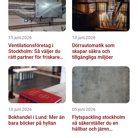
15 juni 2026
10 juni 2026
Ventilationsföretag i
Dörrautomatik som
Stockholm: Så väljer du
skapar säkra och
rätt partner för friskare
tillgängliga miljöer
inomhusluft
10 juni 2026
05 juni 2026
Bokhandel i Lund: Mer än
Flytspackling stockholm
bara böcker på hyllan
så säkerställer du en
hållbar och jämn
golvgrund