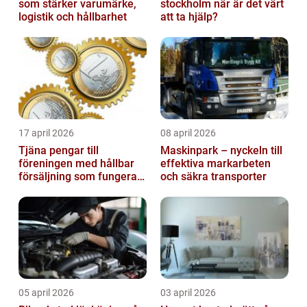
som stärker varumärke,
stockholm när är det värt
logistik och hållbarhet
att ta hjälp?
17 april 2026
08 april 2026
Tjäna pengar till
Maskinpark – nyckeln till
föreningen med hållbar
effektiva markarbeten
försäljning som fungerar
och säkra transporter
på riktigt
05 april 2026
03 april 2026