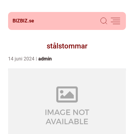
BIZBIZ.
se
stålstommar
14 juni 2024
admin