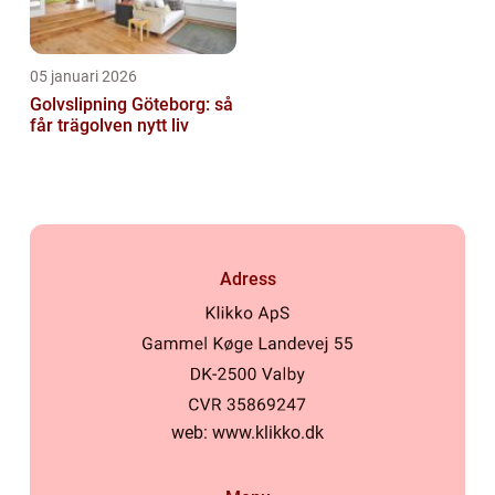
05 januari 2026
Golvslipning Göteborg: så
får trägolven nytt liv
Adress
web:
www.klikko.dk