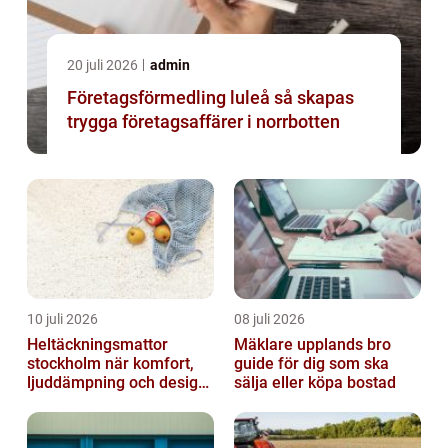
20 juli 2026
admin
Företagsförmedling luleå så skapas
trygga företagsaffärer i norrbotten
10 juli 2026
08 juli 2026
Heltäckningsmattor
Mäklare upplands bro
stockholm när komfort,
guide för dig som ska
ljuddämpning och design
sälja eller köpa bostad
möts