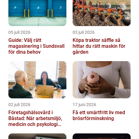
05 juli 2026
03 juli 2026
Guide: Välj rätt
Köpa traktor säffle så
magasinering i Sundsvall
hittar du rätt maskin för
för dina behov
gården
02 juli 2026
17 juni 2026
Företagshälsovård i
Få ett smärtfritt liv med
Båstad: När arbetsmiljö,
brösrförminskning
medicin och psykologi
möts