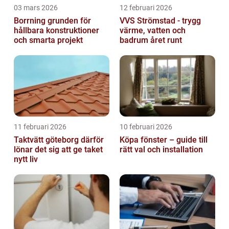
03 mars 2026
12 februari 2026
Borrning grunden för
VVS Strömstad - trygg
hållbara konstruktioner
värme, vatten och
och smarta projekt
badrum året runt
11 februari 2026
10 februari 2026
Taktvätt göteborg därför
Köpa fönster – guide till
lönar det sig att ge taket
rätt val och installation
nytt liv