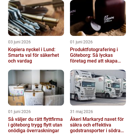
03 juni 2026
01 juni 2026
Kopiera nyckel i Lund:
Produktfotografering i
Smarta val för säkerhet
Göteborg: Så lyckas
och vardag
företag med att skapa
lockande bilder
01 juni 2026
31 maj 2026
Så väljer du rätt flyttfirma
Åkeri Markaryd navet för
i göteborg trygg flytt utan
säkra och effektiva
onödiga överraskningar
godstransporter i södra