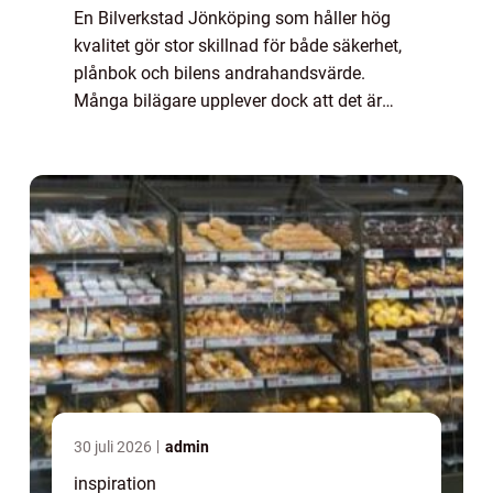
En Bilverkstad Jönköping som håller hög
kvalitet gör stor skillnad för både säkerhet,
plånbok och bilens andrahandsvärde.
Många bilägare upplever dock att det är
svårt att veta vilken verkstad som är seriös,
vad som egentligen ingår i en service och ...
30 juli 2026
admin
inspiration