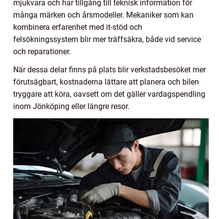
mjukvara och har tillgång till teknisk information för
många märken och årsmodeller. Mekaniker som kan
kombinera erfarenhet med it-stöd och
felsökningssystem blir mer träffsäkra, både vid service
och reparationer.
När dessa delar finns på plats blir verkstadsbesöket mer
förutsägbart, kostnaderna lättare att planera och bilen
tryggare att köra, oavsett om det gäller vardagspendling
inom Jönköping eller längre resor.