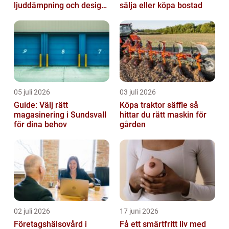
ljuddämpning och design
sälja eller köpa bostad
möts
05 juli 2026
03 juli 2026
Guide: Välj rätt
Köpa traktor säffle så
magasinering i Sundsvall
hittar du rätt maskin för
för dina behov
gården
02 juli 2026
17 juni 2026
Företagshälsovård i
Få ett smärtfritt liv med