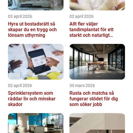
03 april 2026
02 april 2026
Hyra ut bostadsrätt så
Allt fler väljer
skapar du en trygg och
tandimplantat för ett
lönsam uthyrning
starkt och naturligt
leende
02 april 2026
30 mars 2026
Sprinklersystem som
Rusta och matcha så
räddar liv och minskar
fungerar stödet för dig
skador
som söker jobb