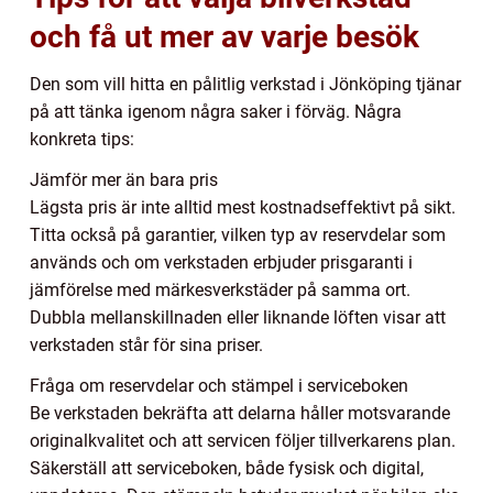
och få ut mer av varje besök
Den som vill hitta en pålitlig verkstad i Jönköping tjänar
på att tänka igenom några saker i förväg. Några
konkreta tips:
Jämför mer än bara pris
Lägsta pris är inte alltid mest kostnadseffektivt på sikt.
Titta också på garantier, vilken typ av reservdelar som
används och om verkstaden erbjuder prisgaranti i
jämförelse med märkesverkstäder på samma ort.
Dubbla mellanskillnaden eller liknande löften visar att
verkstaden står för sina priser.
Fråga om reservdelar och stämpel i serviceboken
Be verkstaden bekräfta att delarna håller motsvarande
originalkvalitet och att servicen följer tillverkarens plan.
Säkerställ att serviceboken, både fysisk och digital,