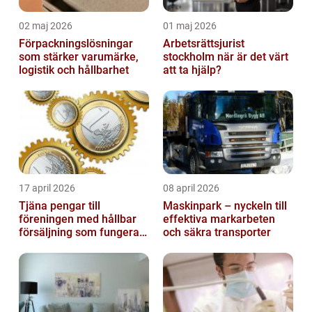
02 maj 2026
01 maj 2026
Förpackningslösningar
Arbetsrättsjurist
som stärker varumärke,
stockholm när är det värt
logistik och hållbarhet
att ta hjälp?
17 april 2026
08 april 2026
Tjäna pengar till
Maskinpark – nyckeln till
föreningen med hållbar
effektiva markarbeten
försäljning som fungerar
och säkra transporter
på riktigt