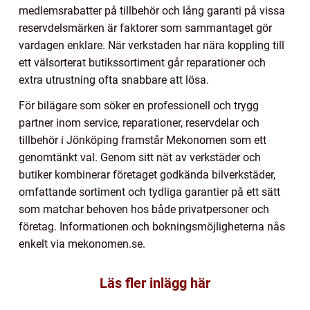
medlemsrabatter på tillbehör och lång garanti på vissa
reservdelsmärken är faktorer som sammantaget gör
vardagen enklare. När verkstaden har nära koppling till
ett välsorterat butikssortiment går reparationer och
extra utrustning ofta snabbare att lösa.
För bilägare som söker en professionell och trygg
partner inom service, reparationer, reservdelar och
tillbehör i Jönköping framstår Mekonomen som ett
genomtänkt val. Genom sitt nät av verkstäder och
butiker kombinerar företaget godkända bilverkstäder,
omfattande sortiment och tydliga garantier på ett sätt
som matchar behoven hos både privatpersoner och
företag. Informationen och bokningsmöjligheterna nås
enkelt via mekonomen.se.
Läs fler inlägg här