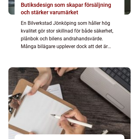
Butiksdesign som skapar försäljning
och stärker varumärket
En Bilverkstad Jönköping som håller hög
kvalitet gör stor skillnad för både säkerhet,
plånbok och bilens andrahandsvärde.
Många bilägare upplever dock att det är
svårt att veta vilken verkstad som är seriös,
vad som egentligen ingår i en service och ...