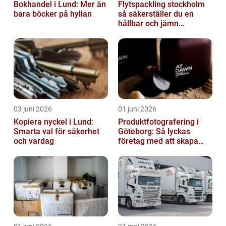
Bokhandel i Lund: Mer än
Flytspackling stockholm
bara böcker på hyllan
så säkerställer du en
hållbar och jämn
golvgrund
03 juni 2026
01 juni 2026
Kopiera nyckel i Lund:
Produktfotografering i
Smarta val för säkerhet
Göteborg: Så lyckas
och vardag
företag med att skapa
lockande bilder