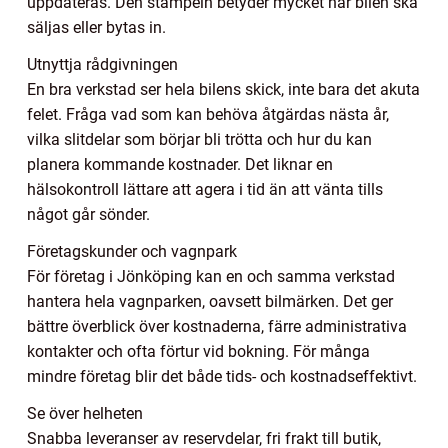
uppdateras. Den stämpeln betyder mycket när bilen ska
säljas eller bytas in.
Utnyttja rådgivningen
En bra verkstad ser hela bilens skick, inte bara det akuta
felet. Fråga vad som kan behöva åtgärdas nästa år,
vilka slitdelar som börjar bli trötta och hur du kan
planera kommande kostnader. Det liknar en
hälsokontroll lättare att agera i tid än att vänta tills
något går sönder.
Företagskunder och vagnpark
För företag i Jönköping kan en och samma verkstad
hantera hela vagnparken, oavsett bilmärken. Det ger
bättre överblick över kostnaderna, färre administrativa
kontakter och ofta förtur vid bokning. För många
mindre företag blir det både tids- och kostnadseffektivt.
Se över helheten
Snabba leveranser av reservdelar, fri frakt till butik,