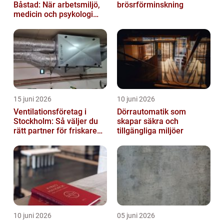
Båstad: När arbetsmiljö,
brösrförminskning
medicin och psykologi
möts
15 juni 2026
10 juni 2026
Ventilationsföretag i
Dörrautomatik som
Stockholm: Så väljer du
skapar säkra och
rätt partner för friskare
tillgängliga miljöer
inomhusluft
10 juni 2026
05 juni 2026