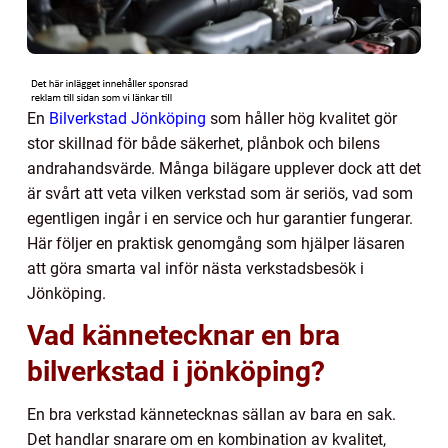
En
Bilverkstad Jönköping
som håller hög kvalitet gör
stor skillnad för både säkerhet, plånbok och bilens
andrahandsvärde. Många bilägare upplever dock att det
är svårt att veta vilken verkstad som är seriös, vad som
egentligen ingår i en service och hur garantier fungerar.
Här följer en praktisk genomgång som hjälper läsaren
att göra smarta val inför nästa verkstadsbesök i
Jönköping.
Vad kännetecknar en bra
bilverkstad i jönköping?
En bra verkstad kännetecknas sällan av bara en sak.
Det handlar snarare om en kombination av kvalitet,