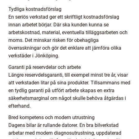
Tydliga kostnadsförslag
En seriös verkstad ger ett skriftligt kostnadsförslag
innan arbetet börjar. Där ska kunden kunna se
arbetskostnad, material, eventuella tilläggsarbeten och
moms. Det minskar risken för obehagliga
överraskningar och gör det enklare att jämföra olika
verkstäder i Jönköping.
Garanti på reservdelar och arbete
Längre reservdelsgaranti, till exempel minst tre år, visar
att verkstaden litar på sina produkter. Tillsammans med
en tydlig garanti på utfört arbete skapas en extra
säkerhetsmarginal om något skulle behöva åtgärdas i
efterhand.
Bred kompetens och modern utrustning
Dagens bilar är rullande datorer. En bra bilverkstad
arbetar med modern diagnosutrustning, uppdaterad