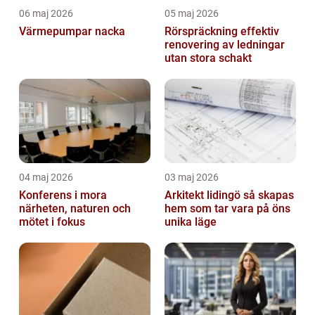
06 maj 2026
05 maj 2026
Värmepumpar nacka
Rörspräckning effektiv
renovering av ledningar
utan stora schakt
04 maj 2026
03 maj 2026
Konferens i mora
Arkitekt lidingö så skapas
närheten, naturen och
hem som tar vara på öns
mötet i fokus
unika läge