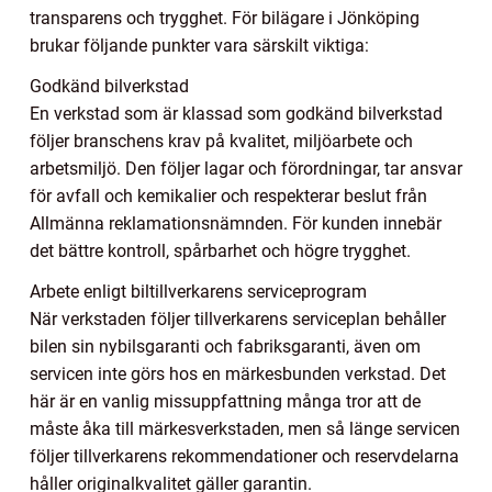
transparens och trygghet. För bilägare i Jönköping
brukar följande punkter vara särskilt viktiga:
Godkänd bilverkstad
En verkstad som är klassad som godkänd bilverkstad
följer branschens krav på kvalitet, miljöarbete och
arbetsmiljö. Den följer lagar och förordningar, tar ansvar
för avfall och kemikalier och respekterar beslut från
Allmänna reklamationsnämnden. För kunden innebär
det bättre kontroll, spårbarhet och högre trygghet.
Arbete enligt biltillverkarens serviceprogram
När verkstaden följer tillverkarens serviceplan behåller
bilen sin nybilsgaranti och fabriksgaranti, även om
servicen inte görs hos en märkesbunden verkstad. Det
här är en vanlig missuppfattning många tror att de
måste åka till märkesverkstaden, men så länge servicen
följer tillverkarens rekommendationer och reservdelarna
håller originalkvalitet gäller garantin.