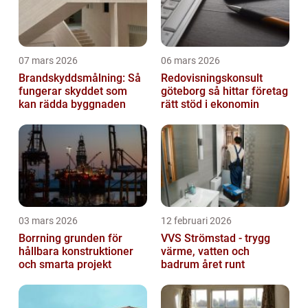
07 mars 2026
06 mars 2026
Brandskyddsmålning: Så
Redovisningskonsult
fungerar skyddet som
göteborg så hittar företag
kan rädda byggnaden
rätt stöd i ekonomin
03 mars 2026
12 februari 2026
Borrning grunden för
VVS Strömstad - trygg
hållbara konstruktioner
värme, vatten och
och smarta projekt
badrum året runt