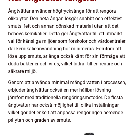
Ångtvättar använder högtrycksånga för att rengöra
olika ytor. Den heta ångan lösgör snabbt och effektivt
smuts, fett och annan oönskad material utan att det
behövs kemikalier. Detta gör ångtvättar till ett utmärkt
val för känsliga miljöer som förskolor och vårdcentraler
där kemikalieanvändning bör minimeras. Förutom att
lösa upp smuts, är ånga också känt för sin förmåga att
döda bakterier och virus, vilket bidrar till en renare och
säkrare miljö.
Genom att använda minimal mängd vatten i processen,
erbjuder ångtvättar också en mer hållbar lösning
jämfört med traditionella rengöringsmetoder. De flesta
ångtvättar har också möjlighet till olika inställningar,
vilket gör det enkelt att anpassa rengöringen beroende
på ytan och graden av smuts.