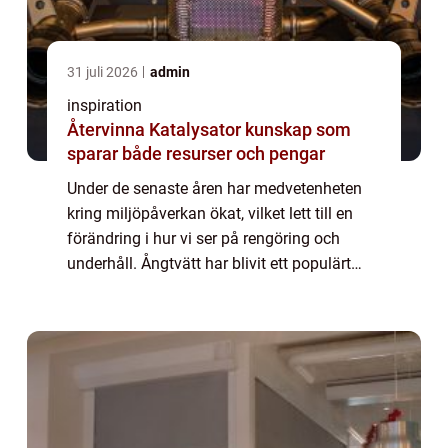
31 juli 2026
admin
inspiration
Återvinna Katalysator kunskap som
sparar både resurser och pengar
Under de senaste åren har medvetenheten
kring miljöpåverkan ökat, vilket lett till en
förändring i hur vi ser på rengöring och
underhåll. Ångtvätt har blivit ett populärt
alternativ f&o...