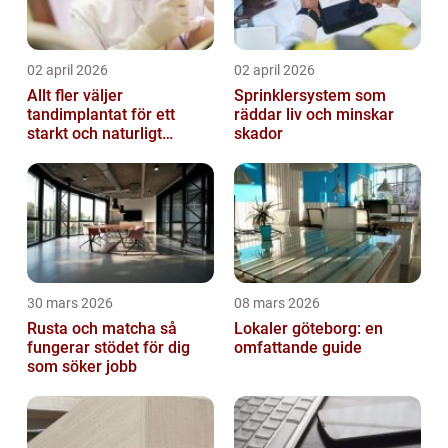
02 april 2026
02 april 2026
Allt fler väljer
Sprinklersystem som
tandimplantat för ett
räddar liv och minskar
starkt och naturligt
skador
leende
30 mars 2026
08 mars 2026
Rusta och matcha så
Lokaler göteborg: en
fungerar stödet för dig
omfattande guide
som söker jobb