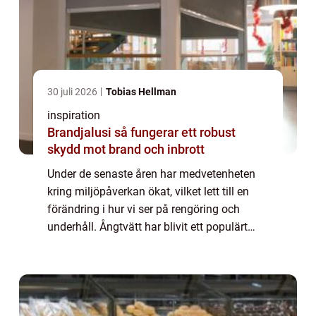
30 juli 2026
Tobias Hellman
inspiration
Brandjalusi så fungerar ett robust
skydd mot brand och inbrott
Under de senaste åren har medvetenheten
kring miljöpåverkan ökat, vilket lett till en
förändring i hur vi ser på rengöring och
underhåll. Ångtvätt har blivit ett populärt
alternativ f&o...