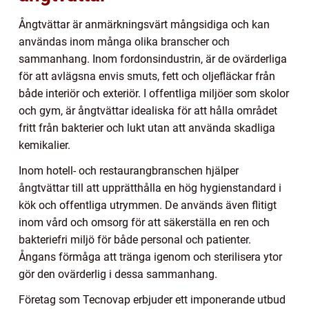
Ångtvättar är anmärkningsvärt mångsidiga och kan
användas inom många olika branscher och
sammanhang. Inom fordonsindustrin, är de ovärderliga
för att avlägsna envis smuts, fett och oljefläckar från
både interiör och exteriör. I offentliga miljöer som skolor
och gym, är ångtvättar idealiska för att hålla området
fritt från bakterier och lukt utan att använda skadliga
kemikalier.
Inom hotell- och restaurangbranschen hjälper
ångtvättar till att upprätthålla en hög hygienstandard i
kök och offentliga utrymmen. De används även flitigt
inom vård och omsorg för att säkerställa en ren och
bakteriefri miljö för både personal och patienter.
Ångans förmåga att tränga igenom och sterilisera ytor
gör den ovärderlig i dessa sammanhang.
Företag som Tecnovap erbjuder ett imponerande utbud