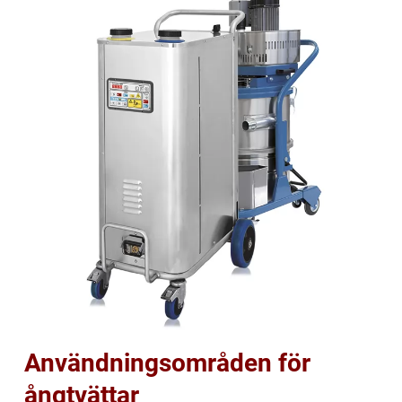
Användningsområden för
ångtvättar