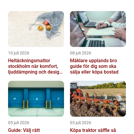
alternativ f&o...
10 juli 2026
08 juli 2026
Heltäckningsmattor
Mäklare upplands bro
stockholm när komfort,
guide för dig som ska
ljuddämpning och design
sälja eller köpa bostad
möts
05 juli 2026
03 juli 2026
Guide: Välj rätt
Köpa traktor säffle så