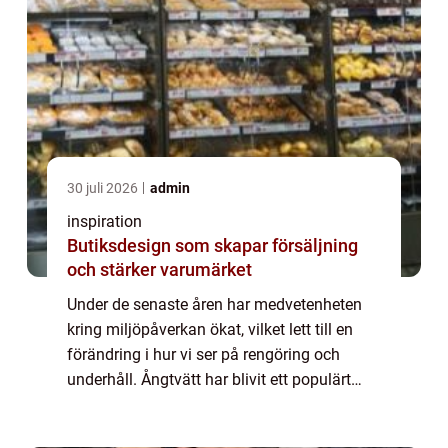
30 juli 2026
admin
inspiration
Butiksdesign som skapar försäljning
och stärker varumärket
Under de senaste åren har medvetenheten
kring miljöpåverkan ökat, vilket lett till en
förändring i hur vi ser på rengöring och
underhåll. Ångtvätt har blivit ett populärt
alternativ f&o...