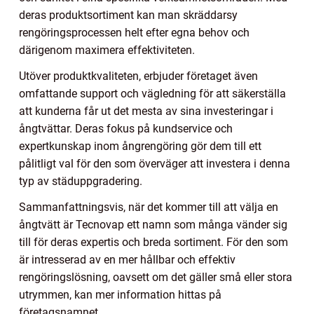
deras produktsortiment kan man skräddarsy
rengöringsprocessen helt efter egna behov och
därigenom maximera effektiviteten.
Utöver produktkvaliteten, erbjuder företaget även
omfattande support och vägledning för att säkerställa
att kunderna får ut det mesta av sina investeringar i
ångtvättar. Deras fokus på kundservice och
expertkunskap inom ångrengöring gör dem till ett
pålitligt val för den som överväger att investera i denna
typ av städuppgradering.
Sammanfattningsvis, när det kommer till att välja en
ångtvätt är Tecnovap ett namn som många vänder sig
till för deras expertis och breda sortiment. För den som
är intresserad av en mer hållbar och effektiv
rengöringslösning, oavsett om det gäller små eller stora
utrymmen, kan mer information hittas på
företagsnamnet.