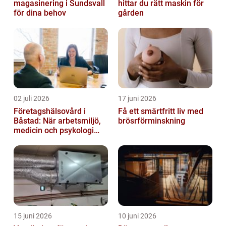
magasinering i Sundsvall
hittar du rätt maskin för
för dina behov
gården
02 juli 2026
17 juni 2026
Företagshälsovård i
Få ett smärtfritt liv med
Båstad: När arbetsmiljö,
brösrförminskning
medicin och psykologi
möts
15 juni 2026
10 juni 2026