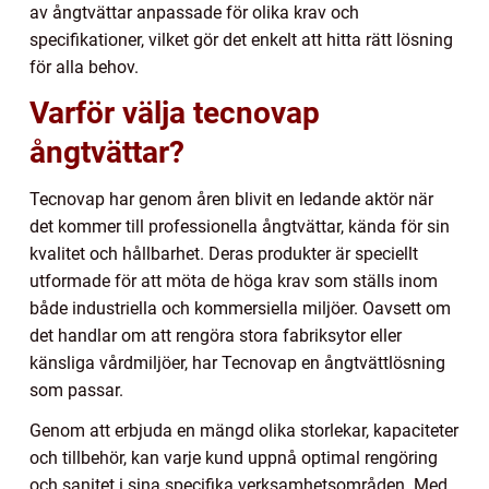
av ångtvättar anpassade för olika krav och
specifikationer, vilket gör det enkelt att hitta rätt lösning
för alla behov.
Varför välja tecnovap
ångtvättar?
Tecnovap har genom åren blivit en ledande aktör när
det kommer till professionella ångtvättar, kända för sin
kvalitet och hållbarhet. Deras produkter är speciellt
utformade för att möta de höga krav som ställs inom
både industriella och kommersiella miljöer. Oavsett om
det handlar om att rengöra stora fabriksytor eller
känsliga vårdmiljöer, har Tecnovap en ångtvättlösning
som passar.
Genom att erbjuda en mängd olika storlekar, kapaciteter
och tillbehör, kan varje kund uppnå optimal rengöring
och sanitet i sina specifika verksamhetsområden. Med