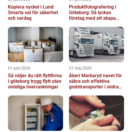
Kopiera nyckel i Lund:
Produktfotografering i
Smarta val för säkerhet
Göteborg: Så lyckas
och vardag
företag med att skapa
lockande bilder
01 juni 2026
31 maj 2026
Så väljer du rätt flyttfirma
Åkeri Markaryd navet för
i göteborg trygg flytt utan
säkra och effektiva
onödiga överraskningar
godstransporter i södra
sverige