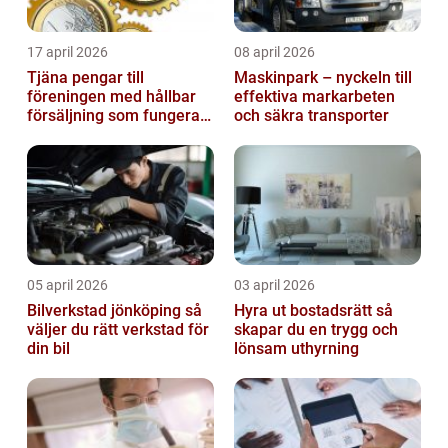
17 april 2026
08 april 2026
Tjäna pengar till
Maskinpark – nyckeln till
föreningen med hållbar
effektiva markarbeten
försäljning som fungerar
och säkra transporter
på riktigt
05 april 2026
03 april 2026
Bilverkstad jönköping så
Hyra ut bostadsrätt så
väljer du rätt verkstad för
skapar du en trygg och
din bil
lönsam uthyrning