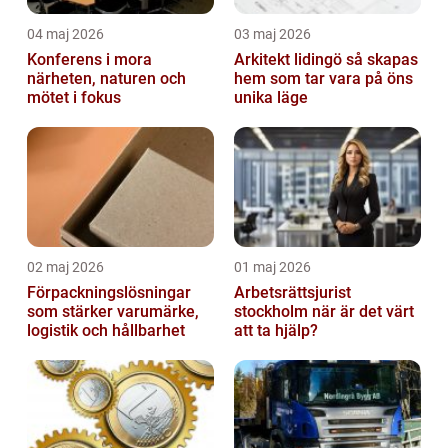
04 maj 2026
03 maj 2026
Konferens i mora
Arkitekt lidingö så skapas
närheten, naturen och
hem som tar vara på öns
mötet i fokus
unika läge
02 maj 2026
01 maj 2026
Förpackningslösningar
Arbetsrättsjurist
som stärker varumärke,
stockholm när är det värt
logistik och hållbarhet
att ta hjälp?