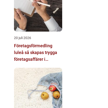
20 juli 2026
Företagsförmedling
luleå så skapas trygga
företagsaffärer i
norrbotten