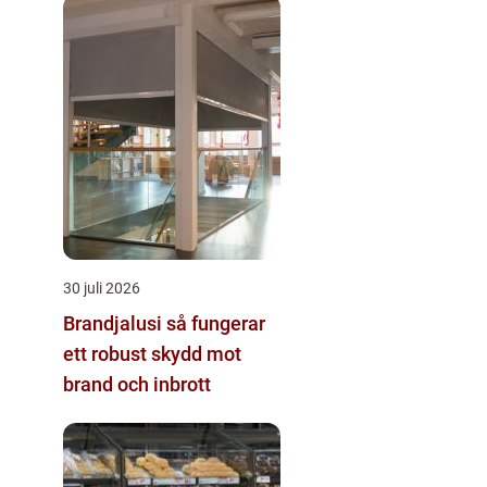
30 juli 2026
Brandjalusi så fungerar
ett robust skydd mot
brand och inbrott