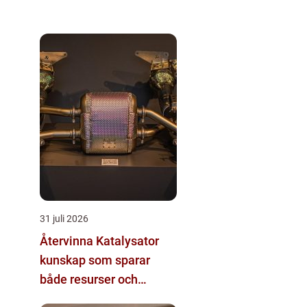
31 juli 2026
Återvinna Katalysator
kunskap som sparar
både resurser och
pengar