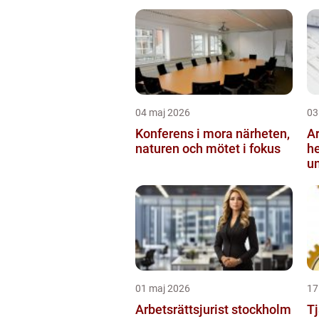
04 maj 2026
03
Konferens i mora närheten,
Ark
naturen och mötet i fokus
h
un
01 maj 2026
17
Arbetsrättsjurist stockholm
Tj