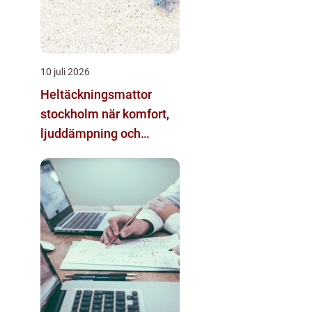
10 juli 2026
Heltäckningsmattor
stockholm när komfort,
ljuddämpning och
design möts