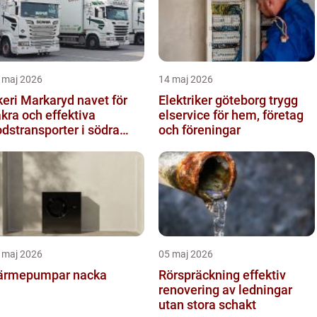
 maj 2026
14 maj 2026
ri Markaryd navet för
Elektriker göteborg trygg
kra och effektiva
elservice för hem, företag
dstransporter i södra
och föreningar
erige
 maj 2026
05 maj 2026
ärmepumpar nacka
Rörspräckning effektiv
renovering av ledningar
utan stora schakt