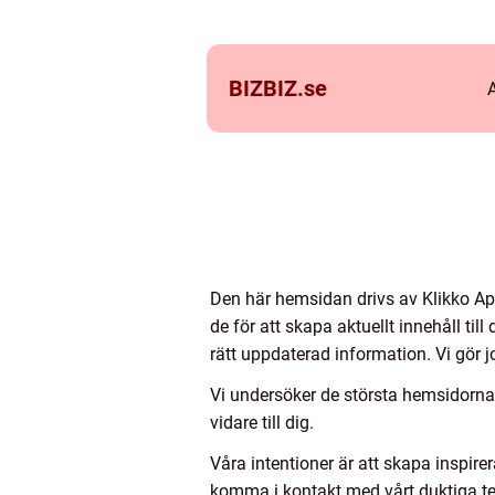
BIZBIZ.
se
Den här hemsidan drivs av Klikko Ap
de för att skapa aktuellt innehåll ti
rätt uppdaterad information. Vi gör j
Vi undersöker de största hemsidorna,
vidare till dig.
Våra intentioner är att skapa inspir
komma i kontakt med vårt duktiga t