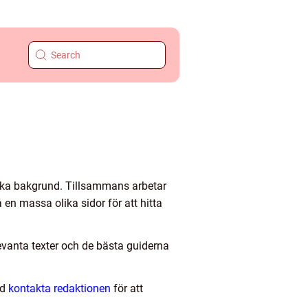
lika bakgrund. Tillsammans arbetar
 en massa olika sidor för att hitta
evanta texter och de bästa guiderna
id
kontakta redaktionen
för att