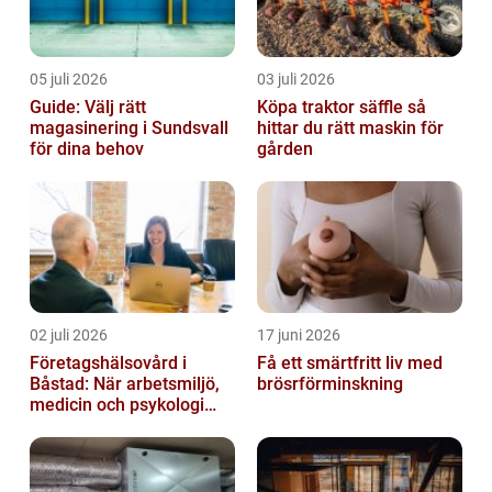
05 juli 2026
03 juli 2026
Guide: Välj rätt
Köpa traktor säffle så
magasinering i Sundsvall
hittar du rätt maskin för
för dina behov
gården
02 juli 2026
17 juni 2026
Företagshälsovård i
Få ett smärtfritt liv med
Båstad: När arbetsmiljö,
brösrförminskning
medicin och psykologi
möts