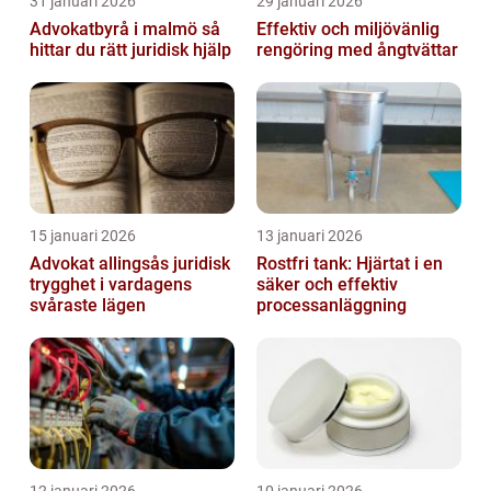
31 januari 2026
29 januari 2026
Advokatbyrå i malmö så
Effektiv och miljövänlig
hittar du rätt juridisk hjälp
rengöring med ångtvättar
15 januari 2026
13 januari 2026
Advokat allingsås juridisk
Rostfri tank: Hjärtat i en
trygghet i vardagens
säker och effektiv
svåraste lägen
processanläggning
12 januari 2026
10 januari 2026