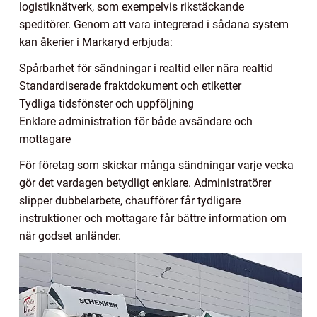
logistiknätverk, som exempelvis rikstäckande
speditörer. Genom att vara integrerad i sådana system
kan åkerier i Markaryd erbjuda:
Spårbarhet för sändningar i realtid eller nära realtid
Standardiserade fraktdokument och etiketter
Tydliga tidsfönster och uppföljning
Enklare administration för både avsändare och
mottagare
För företag som skickar många sändningar varje vecka
gör det vardagen betydligt enklare. Administratörer
slipper dubbelarbete, chaufförer får tydligare
instruktioner och mottagare får bättre information om
när godset anländer.