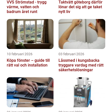
VVS Strömstad - trygg
Taktvätt göteborg därför
värme, vatten och
lönar det sig att ge taket
badrum året runt
nytt liv
10 februari 2026
03 februari 2026
Köpa fönster – guide till
Låssmed i kungsbacka
rätt val och installation
tryggare vardag med rätt
säkerhetslösningar