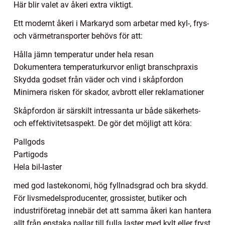
Här blir valet av åkeri extra viktigt.
Ett modernt åkeri i Markaryd som arbetar med kyl-, frys-
och värmetransporter behövs för att:
Hålla jämn temperatur under hela resan
Dokumentera temperaturkurvor enligt branschpraxis
Skydda godset från väder och vind i skåpfordon
Minimera risken för skador, avbrott eller reklamationer
Skåpfordon är särskilt intressanta ur både säkerhets-
och effektivitetsaspekt. De gör det möjligt att köra:
Pallgods
Partigods
Hela bil-laster
med god lastekonomi, hög fyllnadsgrad och bra skydd.
För livsmedelsproducenter, grossister, butiker och
industriföretag innebär det att samma åkeri kan hantera
allt från enstaka pallar till fulla laster med kylt eller fryst