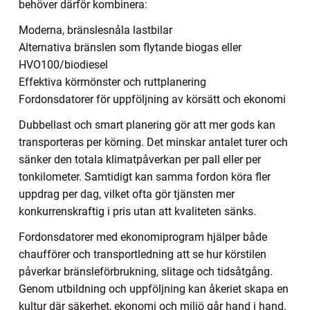
behöver därför kombinera:
Moderna, bränslesnåla lastbilar
Alternativa bränslen som flytande biogas eller
HVO100/biodiesel
Effektiva körmönster och ruttplanering
Fordonsdatorer för uppföljning av körsätt och ekonomi
Dubbellast och smart planering gör att mer gods kan
transporteras per körning. Det minskar antalet turer och
sänker den totala klimatpåverkan per pall eller per
tonkilometer. Samtidigt kan samma fordon köra fler
uppdrag per dag, vilket ofta gör tjänsten mer
konkurrenskraftig i pris utan att kvaliteten sänks.
Fordonsdatorer med ekonomiprogram hjälper både
chaufförer och transportledning att se hur körstilen
påverkar bränsleförbrukning, slitage och tidsåtgång.
Genom utbildning och uppföljning kan åkeriet skapa en
kultur där säkerhet, ekonomi och miljö går hand i hand.