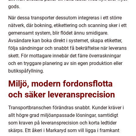
gods.
När dessa transporter dessutom integreras i ett större
nätverk, där bokning, etikettering och scanning sker i ett
gemensamt system, blir flödet ännu smidigare.
Avsändare kan boka direkt i systemet, skapa etiketter,
följa sändningar och snabbt få bekräftelse när leverans
skett. För mottagare innebär det färre överraskningar
och en tryggare planering av sin egen produktion eller
butikspåfyllning.
Miljö, modern fordonsflotta
och säker leveransprecision
Transportbranschen förändras snabbt. Kunder kräver i
allt högre grad miljöanpassade lösningar, samtidigt
som kraven på leveransprecision och korta ledtider
skärps. Ett åkeri i Markaryd som vill ligga i framkant