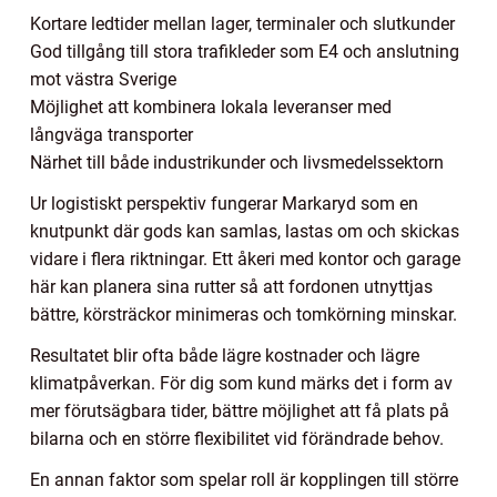
Kortare ledtider mellan lager, terminaler och slutkunder
God tillgång till stora trafikleder som E4 och anslutning
mot västra Sverige
Möjlighet att kombinera lokala leveranser med
långväga transporter
Närhet till både industrikunder och livsmedelssektorn
Ur logistiskt perspektiv fungerar Markaryd som en
knutpunkt där gods kan samlas, lastas om och skickas
vidare i flera riktningar. Ett åkeri med kontor och garage
här kan planera sina rutter så att fordonen utnyttjas
bättre, körsträckor minimeras och tomkörning minskar.
Resultatet blir ofta både lägre kostnader och lägre
klimatpåverkan. För dig som kund märks det i form av
mer förutsägbara tider, bättre möjlighet att få plats på
bilarna och en större flexibilitet vid förändrade behov.
En annan faktor som spelar roll är kopplingen till större