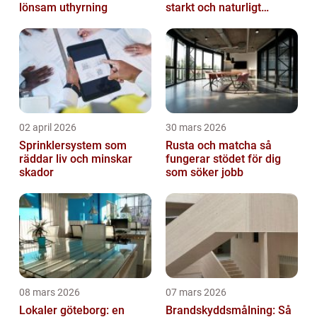
lönsam uthyrning
starkt och naturligt
leende
02 april 2026
30 mars 2026
Sprinklersystem som
Rusta och matcha så
räddar liv och minskar
fungerar stödet för dig
skador
som söker jobb
08 mars 2026
07 mars 2026
Lokaler göteborg: en
Brandskyddsmålning: Så