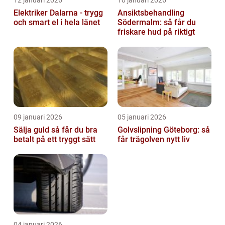
Elektriker Dalarna - trygg
Ansiktsbehandling
och smart el i hela länet
Södermalm: så får du
friskare hud på riktigt
09 januari 2026
05 januari 2026
Sälja guld så får du bra
Golvslipning Göteborg: så
betalt på ett tryggt sätt
får trägolven nytt liv
04 januari 2026