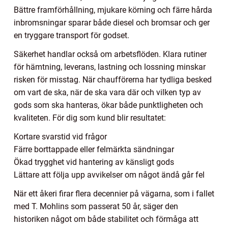
Bättre framförhållning, mjukare körning och färre hårda
inbromsningar sparar både diesel och bromsar och ger
en tryggare transport för godset.
Säkerhet handlar också om arbetsflöden. Klara rutiner
för hämtning, leverans, lastning och lossning minskar
risken för misstag. När chaufförerna har tydliga besked
om vart de ska, när de ska vara där och vilken typ av
gods som ska hanteras, ökar både punktligheten och
kvaliteten. För dig som kund blir resultatet:
Kortare svarstid vid frågor
Färre borttappade eller felmärkta sändningar
Ökad trygghet vid hantering av känsligt gods
Lättare att följa upp avvikelser om något ändå går fel
När ett åkeri firar flera decennier på vägarna, som i fallet
med T. Mohlins som passerat 50 år, säger den
historiken något om både stabilitet och förmåga att