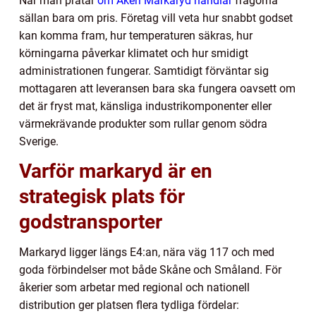
När man pratar
om Åkeri Markaryd handlar
frågorna
sällan bara om pris. Företag vill veta hur snabbt godset
kan komma fram, hur temperaturen säkras, hur
körningarna påverkar klimatet och hur smidigt
administrationen fungerar. Samtidigt förväntar sig
mottagaren att leveransen bara ska fungera oavsett om
det är fryst mat, känsliga industrikomponenter eller
värmekrävande produkter som rullar genom södra
Sverige.
Varför markaryd är en
strategisk plats för
godstransporter
Markaryd ligger längs E4:an, nära väg 117 och med
goda förbindelser mot både Skåne och Småland. För
åkerier som arbetar med regional och nationell
distribution ger platsen flera tydliga fördelar: