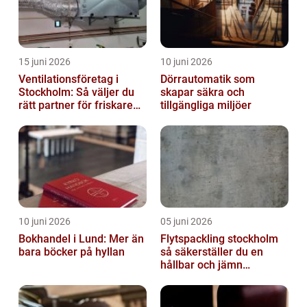
15 juni 2026
10 juni 2026
Ventilationsföretag i
Dörrautomatik som
Stockholm: Så väljer du
skapar säkra och
rätt partner för friskare
tillgängliga miljöer
inomhusluft
10 juni 2026
05 juni 2026
Bokhandel i Lund: Mer än
Flytspackling stockholm
bara böcker på hyllan
så säkerställer du en
hållbar och jämn
golvgrund