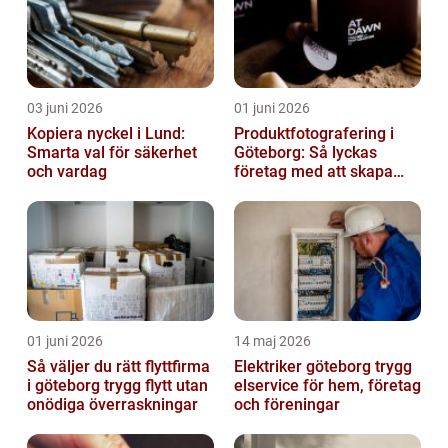
03 juni 2026
01 juni 2026
Kopiera nyckel i Lund:
Produktfotografering i
Smarta val för säkerhet
Göteborg: Så lyckas
och vardag
företag med att skapa
lockande bilder
01 juni 2026
14 maj 2026
Så väljer du rätt flyttfirma
Elektriker göteborg trygg
i göteborg trygg flytt utan
elservice för hem, företag
onödiga överraskningar
och föreningar