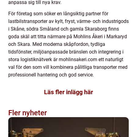
anpassa sig till nya krav.
För företag som söker en långsiktig partner för
lastbilstransporter av kylt, fryst, värme- och industrigods
i Skåne, södra Småland och gamla Skaraborg finns
goda skäl att titta närmare på Mohlins Åkeri i Markaryd
och Skara. Med moderna skåpfordon, tydliga
tidsfönster, miljöanpassade bränslen och integrering i
stora logistiknätverk är mohlinsakeri.com ett naturligt
val för den som vill kombinera pålitliga transporter med
professionell hantering och god service.
Läs fler inlägg här
Fler nyheter