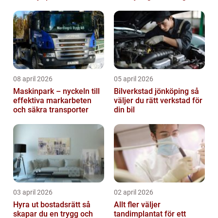
på riktigt
08 april 2026
05 april 2026
Maskinpark – nyckeln till
Bilverkstad jönköping så
effektiva markarbeten
väljer du rätt verkstad för
och säkra transporter
din bil
03 april 2026
02 april 2026
Hyra ut bostadsrätt så
Allt fler väljer
skapar du en trygg och
tandimplantat för ett