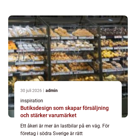
skadade eller förlorade leveranser. I
Markaryd, med sitt läge mitt emellan Skåne,
Småland ...
30 juli 2026
admin
inspiration
Butiksdesign som skapar försäljning
och stärker varumärket
Ett åkeri är mer än lastbilar på en väg. För
företag i södra Sverige är rätt