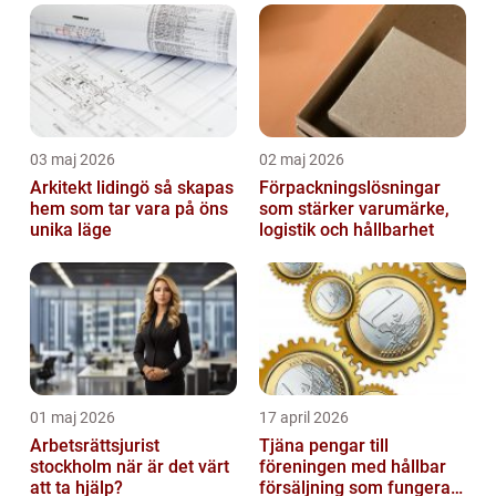
03 maj 2026
02 maj 2026
Arkitekt lidingö så skapas
Förpackningslösningar
hem som tar vara på öns
som stärker varumärke,
unika läge
logistik och hållbarhet
01 maj 2026
17 april 2026
Arbetsrättsjurist
Tjäna pengar till
stockholm när är det värt
föreningen med hållbar
att ta hjälp?
försäljning som fungerar