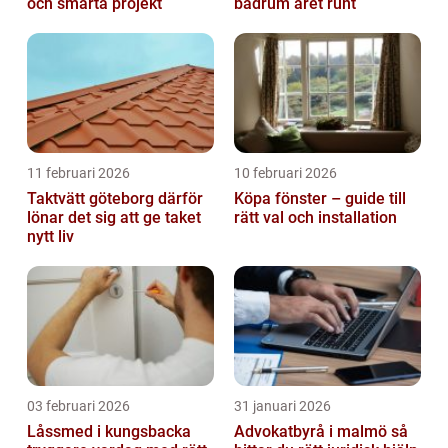
och smarta projekt
badrum året runt
11 februari 2026
10 februari 2026
Taktvätt göteborg därför
Köpa fönster – guide till
lönar det sig att ge taket
rätt val och installation
nytt liv
03 februari 2026
31 januari 2026
Låssmed i kungsbacka
Advokatbyrå i malmö så