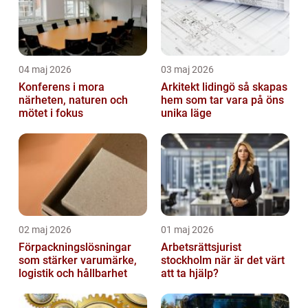
04 maj 2026
03 maj 2026
Konferens i mora
Arkitekt lidingö så skapas
närheten, naturen och
hem som tar vara på öns
mötet i fokus
unika läge
02 maj 2026
01 maj 2026
Förpackningslösningar
Arbetsrättsjurist
som stärker varumärke,
stockholm när är det värt
logistik och hållbarhet
att ta hjälp?