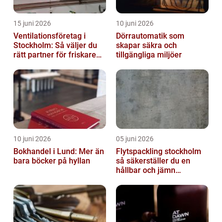
15 juni 2026
10 juni 2026
Ventilationsföretag i
Dörrautomatik som
Stockholm: Så väljer du
skapar säkra och
rätt partner för friskare
tillgängliga miljöer
inomhusluft
10 juni 2026
05 juni 2026
Bokhandel i Lund: Mer än
Flytspackling stockholm
bara böcker på hyllan
så säkerställer du en
hållbar och jämn
golvgrund