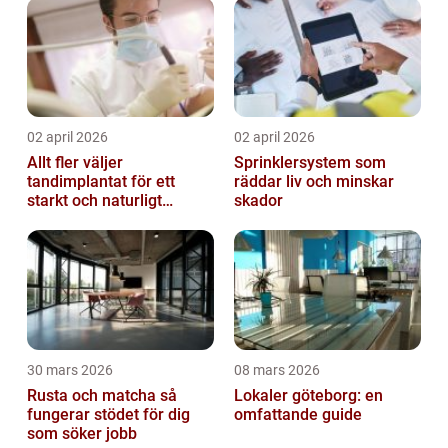
02 april 2026
02 april 2026
Allt fler väljer
Sprinklersystem som
tandimplantat för ett
räddar liv och minskar
starkt och naturligt
skador
leende
30 mars 2026
08 mars 2026
Rusta och matcha så
Lokaler göteborg: en
fungerar stödet för dig
omfattande guide
som söker jobb