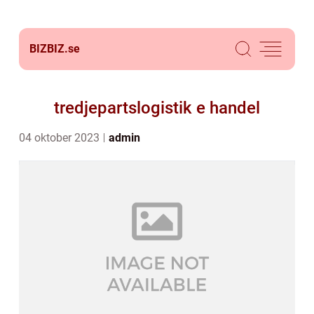
BIZBIZ.
se
tredjepartslogistik e handel
04 oktober 2023
admin