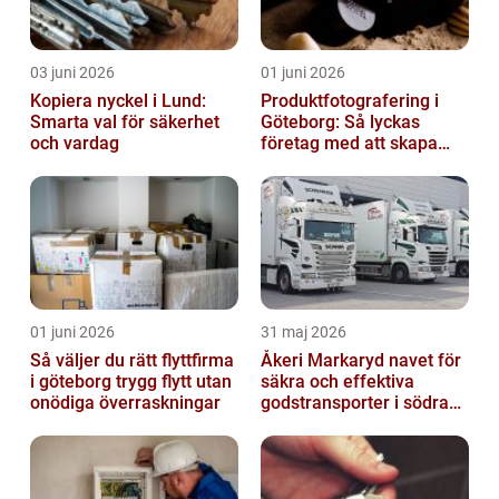
03 juni 2026
01 juni 2026
Kopiera nyckel i Lund:
Produktfotografering i
Smarta val för säkerhet
Göteborg: Så lyckas
och vardag
företag med att skapa
lockande bilder
01 juni 2026
31 maj 2026
Så väljer du rätt flyttfirma
Åkeri Markaryd navet för
i göteborg trygg flytt utan
säkra och effektiva
onödiga överraskningar
godstransporter i södra
sverige