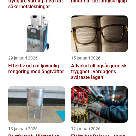
tryggare vardag med rätt
hittar du rätt juridisk hjälp
säkerhetslösningar
29 januari 2026
15 januari 2026
Effektiv och miljövänlig
Advokat allingsås juridisk
rengöring med ångtvättar
trygghet i vardagens
svåraste lägen
13 januari 2026
12 januari 2026