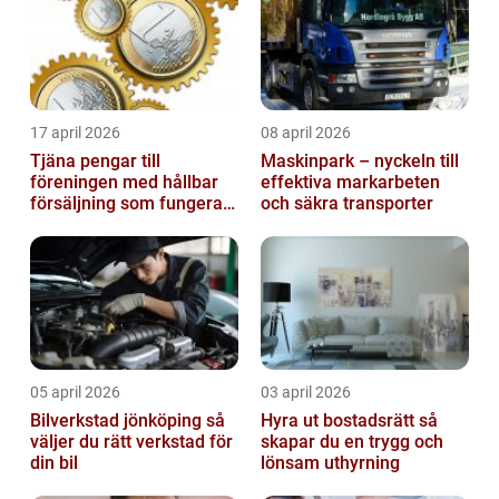
17 april 2026
08 april 2026
Tjäna pengar till
Maskinpark – nyckeln till
föreningen med hållbar
effektiva markarbeten
försäljning som fungerar
och säkra transporter
på riktigt
05 april 2026
03 april 2026
Bilverkstad jönköping så
Hyra ut bostadsrätt så
väljer du rätt verkstad för
skapar du en trygg och
din bil
lönsam uthyrning