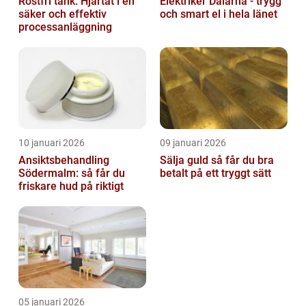
Rostfri tank: Hjärtat i en
Elektriker Dalarna - trygg
säker och effektiv
och smart el i hela länet
processanläggning
10 januari 2026
09 januari 2026
Ansiktsbehandling
Sälja guld så får du bra
Södermalm: så får du
betalt på ett tryggt sätt
friskare hud på riktigt
05 januari 2026