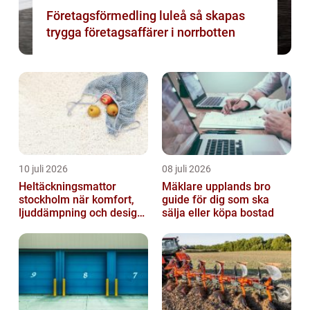
Företagsförmedling luleå så skapas
trygga företagsaffärer i norrbotten
10 juli 2026
08 juli 2026
Heltäckningsmattor
Mäklare upplands bro
stockholm när komfort,
guide för dig som ska
ljuddämpning och design
sälja eller köpa bostad
möts