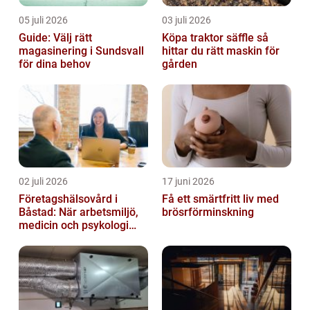
05 juli 2026
03 juli 2026
Guide: Välj rätt
Köpa traktor säffle så
magasinering i Sundsvall
hittar du rätt maskin för
för dina behov
gården
02 juli 2026
17 juni 2026
Företagshälsovård i
Få ett smärtfritt liv med
Båstad: När arbetsmiljö,
brösrförminskning
medicin och psykologi
möts