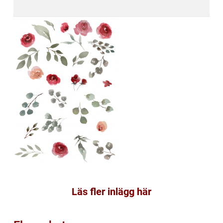
Läs fler inlägg här