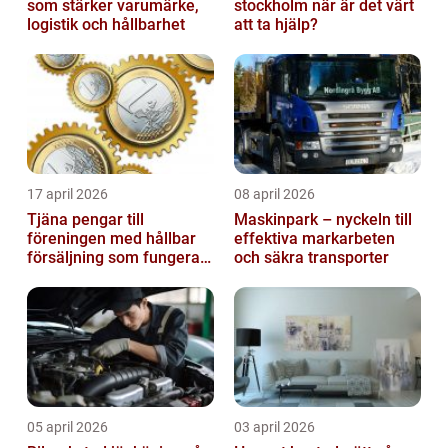
som stärker varumärke,
stockholm när är det värt
logistik och hållbarhet
att ta hjälp?
17 april 2026
08 april 2026
Tjäna pengar till
Maskinpark – nyckeln till
föreningen med hållbar
effektiva markarbeten
försäljning som fungerar
och säkra transporter
på riktigt
05 april 2026
03 april 2026