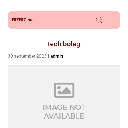
BIZBIZ.
se
tech bolag
30 september 2023
admin