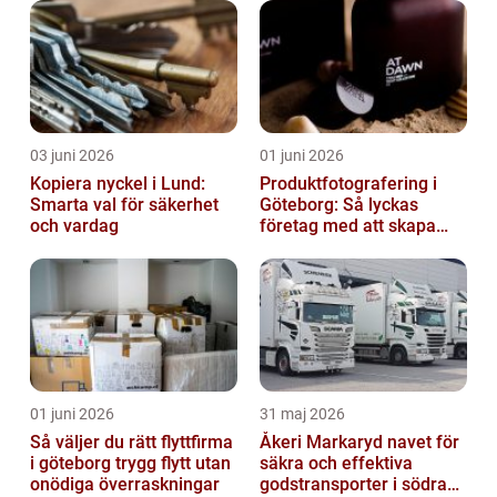
03 juni 2026
01 juni 2026
Kopiera nyckel i Lund:
Produktfotografering i
Smarta val för säkerhet
Göteborg: Så lyckas
och vardag
företag med att skapa
lockande bilder
01 juni 2026
31 maj 2026
Så väljer du rätt flyttfirma
Åkeri Markaryd navet för
i göteborg trygg flytt utan
säkra och effektiva
onödiga överraskningar
godstransporter i södra