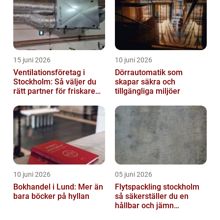
15 juni 2026
10 juni 2026
Ventilationsföretag i
Dörrautomatik som
Stockholm: Så väljer du
skapar säkra och
rätt partner för friskare
tillgängliga miljöer
inomhusluft
10 juni 2026
05 juni 2026
Bokhandel i Lund: Mer än
Flytspackling stockholm
bara böcker på hyllan
så säkerställer du en
hållbar och jämn
golvgrund