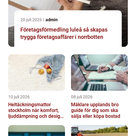
20 juli 2026
admin
Företagsförmedling luleå så skapas
trygga företagsaffärer i norrbotten
10 juli 2026
08 juli 2026
Heltäckningsmattor
Mäklare upplands bro
stockholm när komfort,
guide för dig som ska
ljuddämpning och design
sälja eller köpa bostad
möts