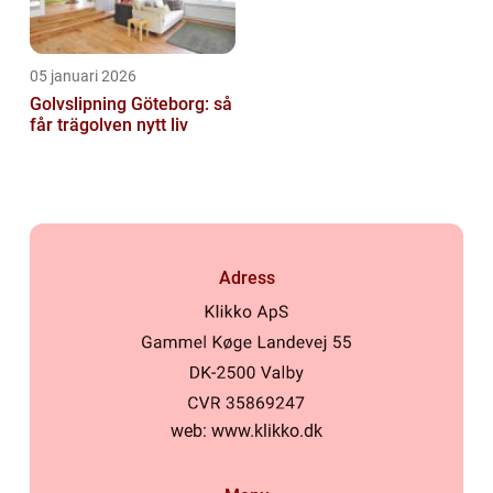
05 januari 2026
Golvslipning Göteborg: så
får trägolven nytt liv
Adress
web:
www.klikko.dk