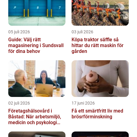
05 juli 2026
03 juli 2026
Guide: Välj rätt
Köpa traktor säffle så
magasinering i Sundsvall
hittar du rätt maskin för
för dina behov
gården
02 juli 2026
17 juni 2026
Företagshälsovård i
Få ett smärtfritt liv med
Båstad: När arbetsmiljö,
brösrförminskning
medicin och psykologi
möts