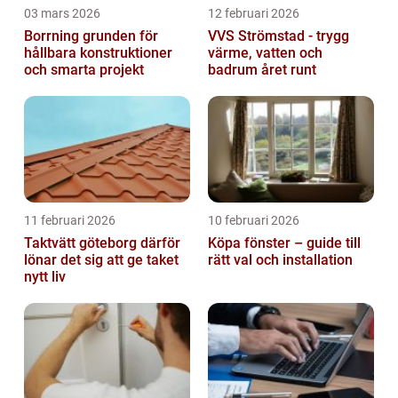
03 mars 2026
12 februari 2026
Borrning grunden för
VVS Strömstad - trygg
hållbara konstruktioner
värme, vatten och
och smarta projekt
badrum året runt
11 februari 2026
10 februari 2026
Taktvätt göteborg därför
Köpa fönster – guide till
lönar det sig att ge taket
rätt val och installation
nytt liv