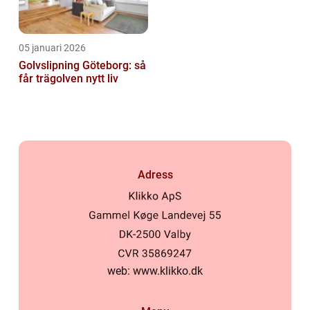
05 januari 2026
Golvslipning Göteborg: så
får trägolven nytt liv
Adress
web:
www.klikko.dk