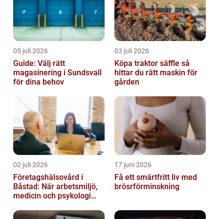
05 juli 2026
03 juli 2026
Guide: Välj rätt
Köpa traktor säffle så
magasinering i Sundsvall
hittar du rätt maskin för
för dina behov
gården
02 juli 2026
17 juni 2026
Företagshälsovård i
Få ett smärtfritt liv med
Båstad: När arbetsmiljö,
brösrförminskning
medicin och psykologi
möts