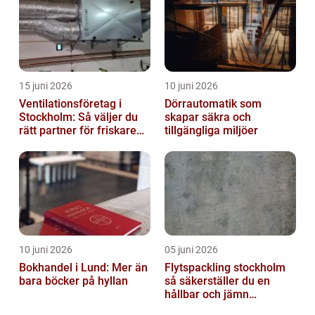
15 juni 2026
10 juni 2026
Ventilationsföretag i
Dörrautomatik som
Stockholm: Så väljer du
skapar säkra och
rätt partner för friskare
tillgängliga miljöer
inomhusluft
10 juni 2026
05 juni 2026
Bokhandel i Lund: Mer än
Flytspackling stockholm
bara böcker på hyllan
så säkerställer du en
hållbar och jämn
golvgrund