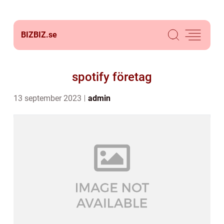
BIZBIZ.
se
spotify företag
13 september 2023
admin