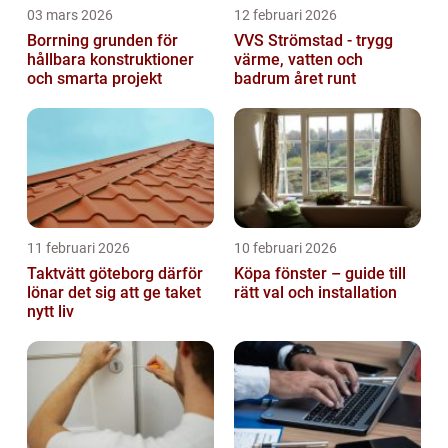
03 mars 2026
12 februari 2026
Borrning grunden för
VVS Strömstad - trygg
hållbara konstruktioner
värme, vatten och
och smarta projekt
badrum året runt
11 februari 2026
10 februari 2026
Taktvätt göteborg därför
Köpa fönster – guide till
lönar det sig att ge taket
rätt val och installation
nytt liv