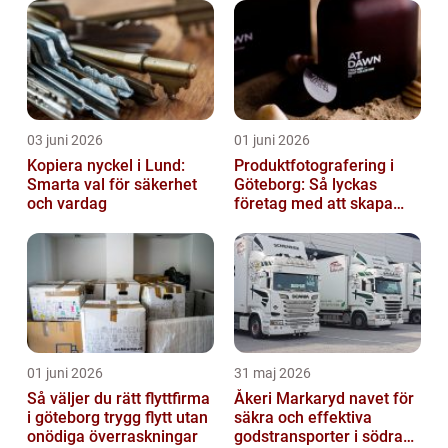
03 juni 2026
01 juni 2026
Kopiera nyckel i Lund:
Produktfotografering i
Smarta val för säkerhet
Göteborg: Så lyckas
och vardag
företag med att skapa
lockande bilder
01 juni 2026
31 maj 2026
Så väljer du rätt flyttfirma
Åkeri Markaryd navet för
i göteborg trygg flytt utan
säkra och effektiva
onödiga överraskningar
godstransporter i södra