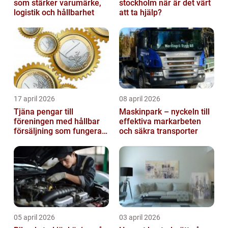
som stärker varumärke,
stockholm när är det värt
logistik och hållbarhet
att ta hjälp?
17 april 2026
08 april 2026
Tjäna pengar till
Maskinpark – nyckeln till
föreningen med hållbar
effektiva markarbeten
försäljning som fungerar
och säkra transporter
på riktigt
05 april 2026
03 april 2026