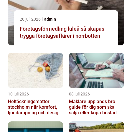
20 juli 2026
admin
Företagsförmedling luleå så skapas
trygga företagsaffärer i norrbotten
10 juli 2026
08 juli 2026
Heltäckningsmattor
Mäklare upplands bro
stockholm när komfort,
guide för dig som ska
ljuddämpning och design
sälja eller köpa bostad
möts