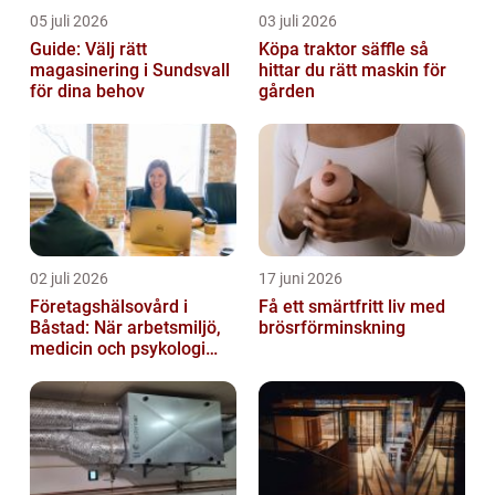
05 juli 2026
03 juli 2026
Guide: Välj rätt
Köpa traktor säffle så
magasinering i Sundsvall
hittar du rätt maskin för
för dina behov
gården
02 juli 2026
17 juni 2026
Företagshälsovård i
Få ett smärtfritt liv med
Båstad: När arbetsmiljö,
brösrförminskning
medicin och psykologi
möts