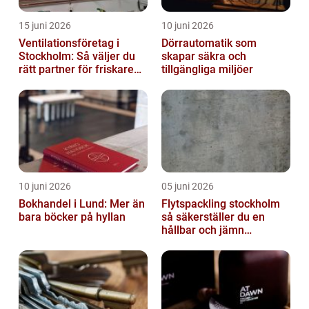
15 juni 2026
10 juni 2026
Ventilationsföretag i
Dörrautomatik som
Stockholm: Så väljer du
skapar säkra och
rätt partner för friskare
tillgängliga miljöer
inomhusluft
10 juni 2026
05 juni 2026
Bokhandel i Lund: Mer än
Flytspackling stockholm
bara böcker på hyllan
så säkerställer du en
hållbar och jämn
golvgrund