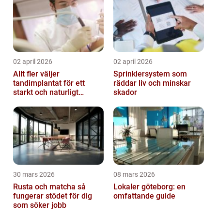
02 april 2026
02 april 2026
Allt fler väljer
Sprinklersystem som
tandimplantat för ett
räddar liv och minskar
starkt och naturligt
skador
leende
30 mars 2026
08 mars 2026
Rusta och matcha så
Lokaler göteborg: en
fungerar stödet för dig
omfattande guide
som söker jobb