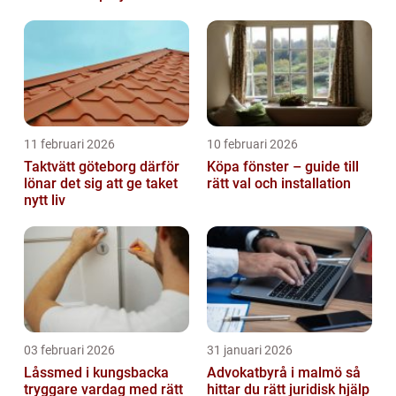
11 februari 2026
10 februari 2026
Taktvätt göteborg därför
Köpa fönster – guide till
lönar det sig att ge taket
rätt val och installation
nytt liv
03 februari 2026
31 januari 2026
Låssmed i kungsbacka
Advokatbyrå i malmö så
tryggare vardag med rätt
hittar du rätt juridisk hjälp