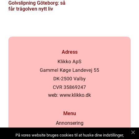
Golvslipning Göteborg: så
får trägolven nytt liv
Adress
web:
www.klikko.dk
Menu
Annonsering
Om oss
På vores website bruges cookies til at huske dine indstillinger,