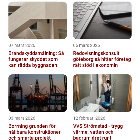
07 mars 2026
06 mars 2026
Brandskyddsmålning: Så
Redovisningskonsult
fungerar skyddet som
göteborg så hittar företag
kan rädda byggnaden
rätt stöd i ekonomin
03 mars 2026
12 februari 2026
Borrning grunden för
VVS Strömstad - trygg
hållbara konstruktioner
värme, vatten och
och smarta projekt
badrum året runt