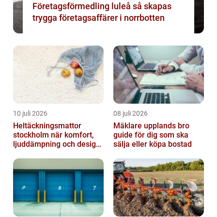
Företagsförmedling luleå så skapas
trygga företagsaffärer i norrbotten
10 juli 2026
08 juli 2026
Heltäckningsmattor
Mäklare upplands bro
stockholm när komfort,
guide för dig som ska
ljuddämpning och design
sälja eller köpa bostad
möts