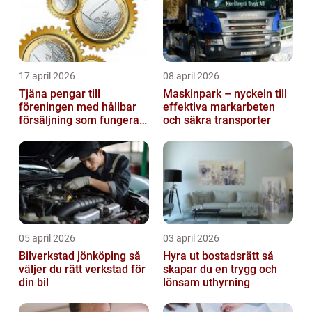
17 april 2026
08 april 2026
Tjäna pengar till
Maskinpark – nyckeln till
föreningen med hållbar
effektiva markarbeten
försäljning som fungerar
och säkra transporter
på riktigt
05 april 2026
03 april 2026
Bilverkstad jönköping så
Hyra ut bostadsrätt så
väljer du rätt verkstad för
skapar du en trygg och
din bil
lönsam uthyrning