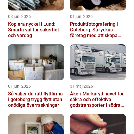
03 juni 2026
01 juni 2026
Kopiera nyckel i Lund:
Produktfotografering i
Smarta val för säkerhet
Göteborg: Så lyckas
och vardag
företag med att skapa
lockande bilder
01 juni 2026
31 maj 2026
Så väljer du rätt flyttfirma
Åkeri Markaryd navet för
i göteborg trygg flytt utan
säkra och effektiva
onödiga överraskningar
godstransporter i södra
sverige