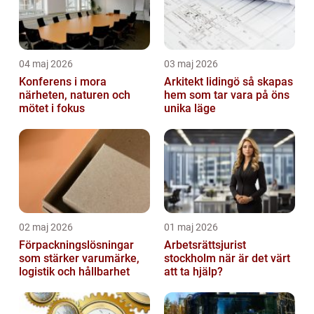
04 maj 2026
03 maj 2026
Konferens i mora
Arkitekt lidingö så skapas
närheten, naturen och
hem som tar vara på öns
mötet i fokus
unika läge
02 maj 2026
01 maj 2026
Förpackningslösningar
Arbetsrättsjurist
som stärker varumärke,
stockholm när är det värt
logistik och hållbarhet
att ta hjälp?