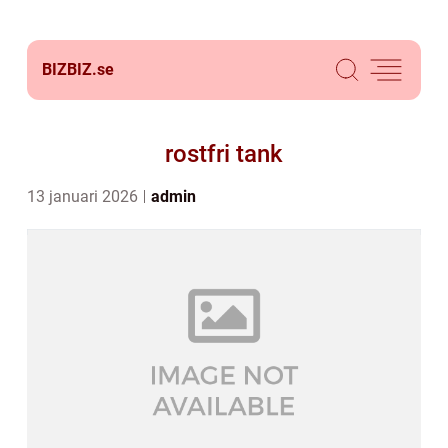
BIZBIZ.
se
rostfri tank
13 januari 2026
admin