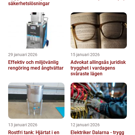
säkerhetslösningar
29 januari 2026
15 januari 2026
Effektiv och miljövänlig
Advokat allingsås juridisk
rengöring med ångtvättar
trygghet i vardagens
svåraste lägen
13 januari 2026
12 januari 2026
Rostfri tank: Hjärtat i en
Elektriker Dalarna - trygg