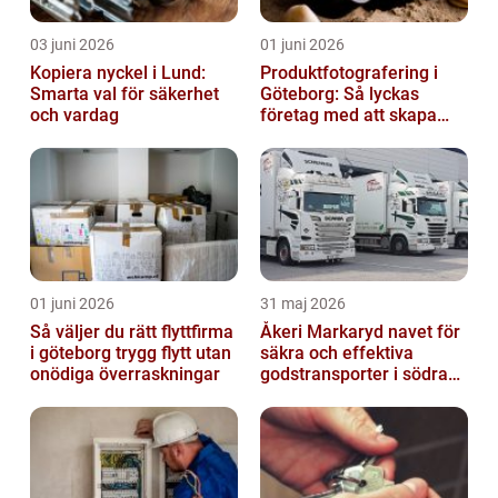
03 juni 2026
01 juni 2026
Kopiera nyckel i Lund:
Produktfotografering i
Smarta val för säkerhet
Göteborg: Så lyckas
och vardag
företag med att skapa
lockande bilder
01 juni 2026
31 maj 2026
Så väljer du rätt flyttfirma
Åkeri Markaryd navet för
i göteborg trygg flytt utan
säkra och effektiva
onödiga överraskningar
godstransporter i södra
sverige