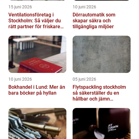
15 juni 2026
10 juni 2026
Ventilationsföretag i
Dörrautomatik som
Stockholm: Så väljer du
skapar säkra och
rätt partner för friskare
tillgängliga miljöer
inomhusluft
10 juni 2026
05 juni 2026
Bokhandel i Lund: Mer än
Flytspackling stockholm
bara böcker på hyllan
så säkerställer du en
hållbar och jämn
golvgrund