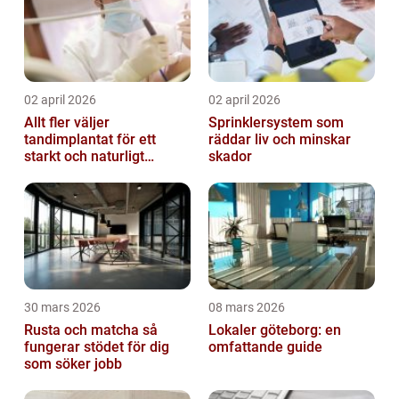
02 april 2026
02 april 2026
Allt fler väljer
Sprinklersystem som
tandimplantat för ett
räddar liv och minskar
starkt och naturligt
skador
leende
30 mars 2026
08 mars 2026
Rusta och matcha så
Lokaler göteborg: en
fungerar stödet för dig
omfattande guide
som söker jobb