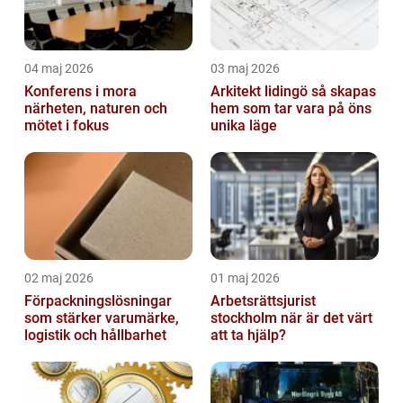
04 maj 2026
03 maj 2026
Konferens i mora
Arkitekt lidingö så skapas
närheten, naturen och
hem som tar vara på öns
mötet i fokus
unika läge
02 maj 2026
01 maj 2026
Förpackningslösningar
Arbetsrättsjurist
som stärker varumärke,
stockholm när är det värt
logistik och hållbarhet
att ta hjälp?