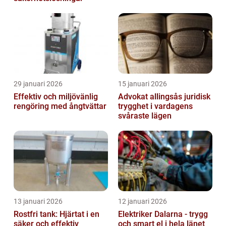
29 januari 2026
15 januari 2026
Effektiv och miljövänlig
Advokat allingsås juridisk
rengöring med ångtvättar
trygghet i vardagens
svåraste lägen
13 januari 2026
12 januari 2026
Rostfri tank: Hjärtat i en
Elektriker Dalarna - trygg
säker och effektiv
och smart el i hela länet