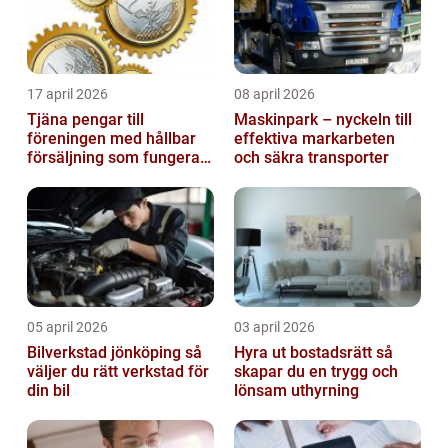
17 april 2026
08 april 2026
Tjäna pengar till
Maskinpark – nyckeln till
föreningen med hållbar
effektiva markarbeten
försäljning som fungerar
och säkra transporter
på riktigt
05 april 2026
03 april 2026
Bilverkstad jönköping så
Hyra ut bostadsrätt så
väljer du rätt verkstad för
skapar du en trygg och
din bil
lönsam uthyrning