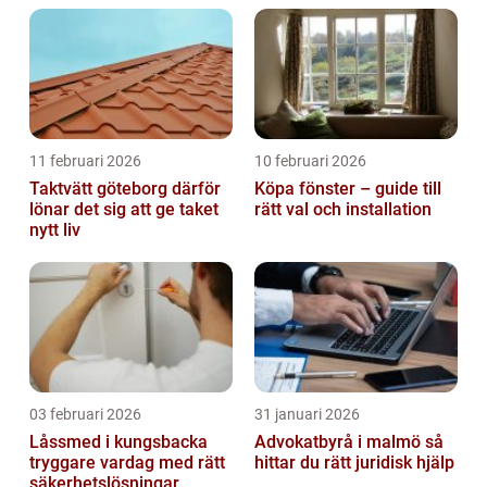
11 februari 2026
10 februari 2026
Taktvätt göteborg därför
Köpa fönster – guide till
lönar det sig att ge taket
rätt val och installation
nytt liv
03 februari 2026
31 januari 2026
Låssmed i kungsbacka
Advokatbyrå i malmö så
tryggare vardag med rätt
hittar du rätt juridisk hjälp
säkerhetslösningar