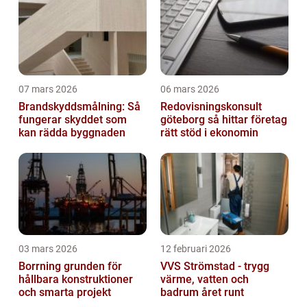
07 mars 2026
06 mars 2026
Brandskyddsmålning: Så
Redovisningskonsult
fungerar skyddet som
göteborg så hittar företag
kan rädda byggnaden
rätt stöd i ekonomin
03 mars 2026
12 februari 2026
Borrning grunden för
VVS Strömstad - trygg
hållbara konstruktioner
värme, vatten och
och smarta projekt
badrum året runt