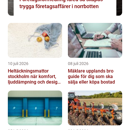
trygga företagsaffärer i norrbotten
10 juli 2026
08 juli 2026
Heltäckningsmattor
Mäklare upplands bro
stockholm när komfort,
guide för dig som ska
ljuddämpning och design
sälja eller köpa bostad
möts