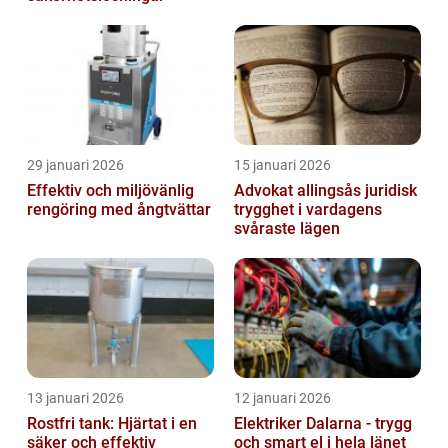
29 januari 2026
15 januari 2026
Effektiv och miljövänlig
Advokat allingsås juridisk
rengöring med ångtvättar
trygghet i vardagens
svåraste lägen
13 januari 2026
12 januari 2026
Rostfri tank: Hjärtat i en
Elektriker Dalarna - trygg
säker och effektiv
och smart el i hela länet