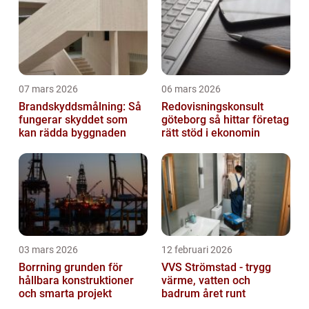
07 mars 2026
06 mars 2026
Brandskyddsmålning: Så
Redovisningskonsult
fungerar skyddet som
göteborg så hittar företag
kan rädda byggnaden
rätt stöd i ekonomin
03 mars 2026
12 februari 2026
Borrning grunden för
VVS Strömstad - trygg
hållbara konstruktioner
värme, vatten och
och smarta projekt
badrum året runt