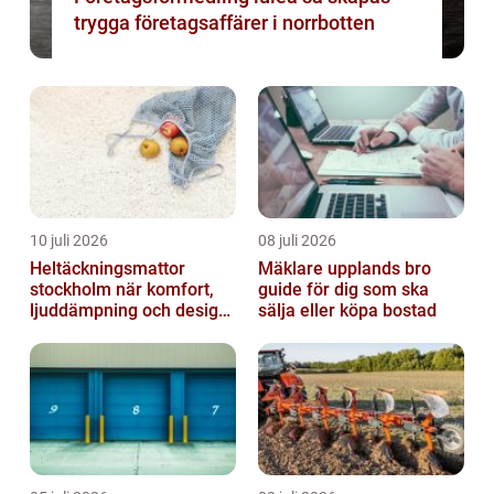
trygga företagsaffärer i norrbotten
10 juli 2026
08 juli 2026
Heltäckningsmattor
Mäklare upplands bro
stockholm när komfort,
guide för dig som ska
ljuddämpning och design
sälja eller köpa bostad
möts