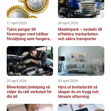
17 april 2026
08 april 2026
Tjäna pengar till
Maskinpark – nyckeln till
föreningen med hållbar
effektiva markarbeten
försäljning som fungerar
och säkra transporter
på riktigt
05 april 2026
03 april 2026
Bilverkstad jönköping så
Hyra ut bostadsrätt så
väljer du rätt verkstad för
skapar du en trygg och
din bil
lönsam uthyrning