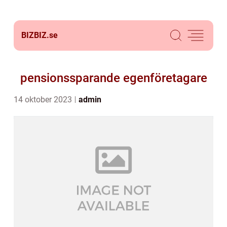
BIZBIZ.
se
pensionssparande egenföretagare
14 oktober 2023
admin