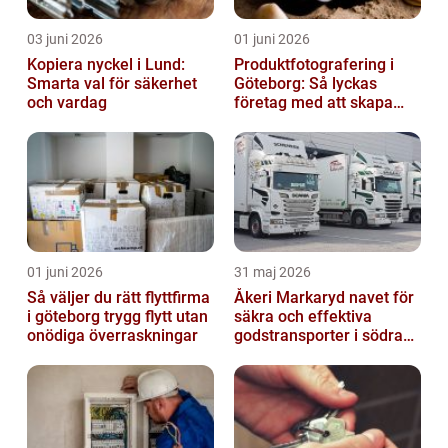
03 juni 2026
01 juni 2026
Kopiera nyckel i Lund:
Produktfotografering i
Smarta val för säkerhet
Göteborg: Så lyckas
och vardag
företag med att skapa
lockande bilder
01 juni 2026
31 maj 2026
Så väljer du rätt flyttfirma
Åkeri Markaryd navet för
i göteborg trygg flytt utan
säkra och effektiva
onödiga överraskningar
godstransporter i södra
sverige