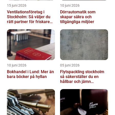
15 juni 2026
10 juni 2026
Ventilationsföretag i
Dörrautomatik som
Stockholm: Så väljer du
skapar säkra och
rätt partner för friskare
tillgängliga miljöer
inomhusluft
10 juni 2026
05 juni 2026
Bokhandel i Lund: Mer än
Flytspackling stockholm
bara böcker på hyllan
så säkerställer du en
hållbar och jämn
golvgrund