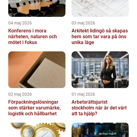
04 maj 2026
03 maj 2026
Konferens i mora
Arkitekt lidingö så skapas
närheten, naturen och
hem som tar vara på öns
mötet i fokus
unika läge
02 maj 2026
01 maj 2026
Förpackningslösningar
Arbetsrättsjurist
som stärker varumärke,
stockholm när är det värt
logistik och hållbarhet
att ta hjälp?