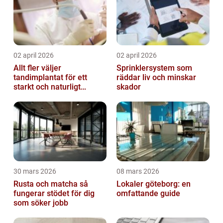
02 april 2026
02 april 2026
Allt fler väljer
Sprinklersystem som
tandimplantat för ett
räddar liv och minskar
starkt och naturligt
skador
leende
30 mars 2026
08 mars 2026
Rusta och matcha så
Lokaler göteborg: en
fungerar stödet för dig
omfattande guide
som söker jobb