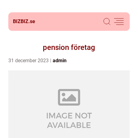
BIZBIZ.
se
pension företag
31 december 2023
admin