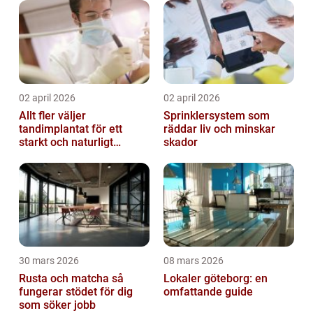
02 april 2026
02 april 2026
Allt fler väljer
Sprinklersystem som
tandimplantat för ett
räddar liv och minskar
starkt och naturligt
skador
leende
30 mars 2026
08 mars 2026
Rusta och matcha så
Lokaler göteborg: en
fungerar stödet för dig
omfattande guide
som söker jobb