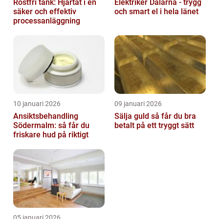
Rostfri tank: Hjärtat i en
Elektriker Dalarna - trygg
säker och effektiv
och smart el i hela länet
processanläggning
10 januari 2026
09 januari 2026
Ansiktsbehandling
Sälja guld så får du bra
Södermalm: så får du
betalt på ett tryggt sätt
friskare hud på riktigt
05 januari 2026