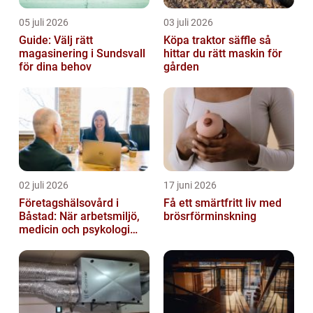
05 juli 2026
03 juli 2026
Guide: Välj rätt
Köpa traktor säffle så
magasinering i Sundsvall
hittar du rätt maskin för
för dina behov
gården
02 juli 2026
17 juni 2026
Företagshälsovård i
Få ett smärtfritt liv med
Båstad: När arbetsmiljö,
brösrförminskning
medicin och psykologi
möts