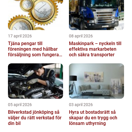
17 april 2026
08 april 2026
Tjäna pengar till
Maskinpark – nyckeln till
föreningen med hållbar
effektiva markarbeten
försäljning som fungerar
och säkra transporter
på riktigt
05 april 2026
03 april 2026
Bilverkstad jönköping så
Hyra ut bostadsrätt så
väljer du rätt verkstad för
skapar du en trygg och
din bil
lönsam uthyrning