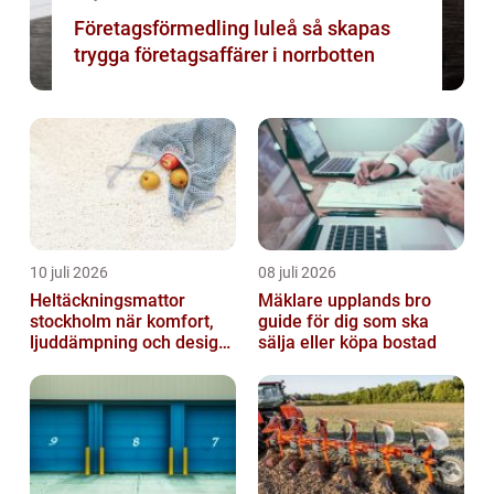
Företagsförmedling luleå så skapas
trygga företagsaffärer i norrbotten
10 juli 2026
08 juli 2026
Heltäckningsmattor
Mäklare upplands bro
stockholm när komfort,
guide för dig som ska
ljuddämpning och design
sälja eller köpa bostad
möts