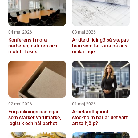
04 maj 2026
03 maj 2026
Konferens i mora
Arkitekt lidingö så skapas
närheten, naturen och
hem som tar vara på öns
mötet i fokus
unika läge
02 maj 2026
01 maj 2026
Förpackningslösningar
Arbetsrättsjurist
som stärker varumärke,
stockholm när är det värt
logistik och hållbarhet
att ta hjälp?