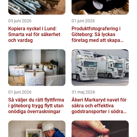
03 juni 2026
01 juni 2026
Kopiera nyckel i Lund:
Produktfotografering i
Smarta val för säkerhet
Göteborg: Så lyckas
och vardag
företag med att skapa
lockande bilder
01 juni 2026
31 maj 2026
Så väljer du rätt flyttfirma
Åkeri Markaryd navet för
i göteborg trygg flytt utan
säkra och effektiva
onödiga överraskningar
godstransporter i södra
sverige