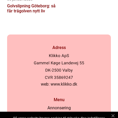
Golvslipning Göteborg: så
får trägolven nytt liv
Adress
web:
www.klikko.dk
Menu
Annonsering
Om oss