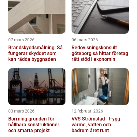
07 mars 2026
06 mars 2026
Brandskyddsmålning: Så
Redovisningskonsult
fungerar skyddet som
göteborg så hittar företag
kan rädda byggnaden
rätt stöd i ekonomin
03 mars 2026
12 februari 2026
Borrning grunden för
VVS Strömstad - trygg
hållbara konstruktioner
värme, vatten och
och smarta projekt
badrum året runt