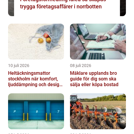
trygga företagsaffärer i norrbotten
10 juli 2026
08 juli 2026
Heltäckningsmattor
Mäklare upplands bro
stockholm när komfort,
guide för dig som ska
ljuddämpning och design
sälja eller köpa bostad
möts