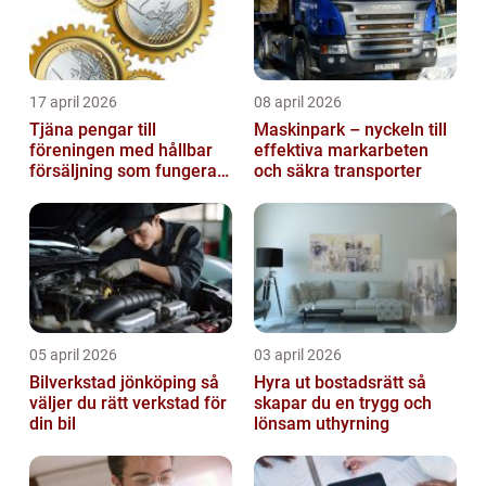
17 april 2026
08 april 2026
Tjäna pengar till
Maskinpark – nyckeln till
föreningen med hållbar
effektiva markarbeten
försäljning som fungerar
och säkra transporter
på riktigt
05 april 2026
03 april 2026
Bilverkstad jönköping så
Hyra ut bostadsrätt så
väljer du rätt verkstad för
skapar du en trygg och
din bil
lönsam uthyrning