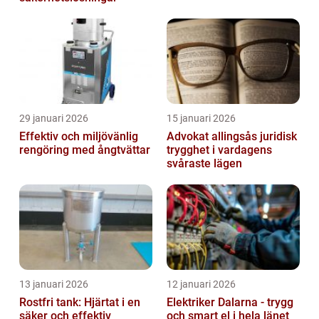
29 januari 2026
15 januari 2026
Effektiv och miljövänlig
Advokat allingsås juridisk
rengöring med ångtvättar
trygghet i vardagens
svåraste lägen
13 januari 2026
12 januari 2026
Rostfri tank: Hjärtat i en
Elektriker Dalarna - trygg
säker och effektiv
och smart el i hela länet