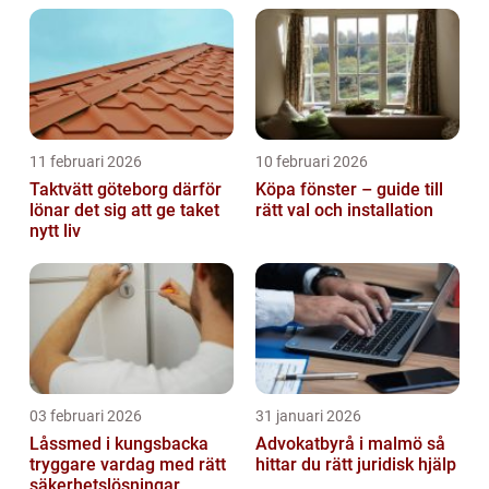
11 februari 2026
10 februari 2026
Taktvätt göteborg därför
Köpa fönster – guide till
lönar det sig att ge taket
rätt val och installation
nytt liv
03 februari 2026
31 januari 2026
Låssmed i kungsbacka
Advokatbyrå i malmö så
tryggare vardag med rätt
hittar du rätt juridisk hjälp
säkerhetslösningar