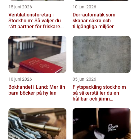
15 juni 2026
10 juni 2026
Ventilationsföretag i
Dörrautomatik som
Stockholm: Så väljer du
skapar säkra och
rätt partner för friskare
tillgängliga miljöer
inomhusluft
10 juni 2026
05 juni 2026
Bokhandel i Lund: Mer än
Flytspackling stockholm
bara böcker på hyllan
så säkerställer du en
hållbar och jämn
golvgrund