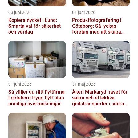
03 juni 2026
01 juni 2026
Kopiera nyckel i Lund:
Produktfotografering i
Smarta val för säkerhet
Göteborg: Så lyckas
och vardag
företag med att skapa
lockande bilder
01 juni 2026
31 maj 2026
Så väljer du rätt flyttfirma
Åkeri Markaryd navet för
i göteborg trygg flytt utan
säkra och effektiva
onödiga överraskningar
godstransporter i södra
sverige