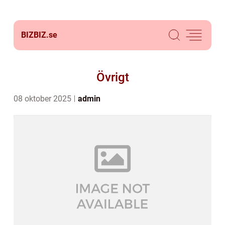
BIZBIZ.
se
Övrigt
08 oktober 2025
admin