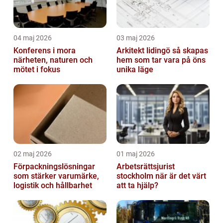
04 maj 2026
03 maj 2026
Konferens i mora
Arkitekt lidingö så skapas
närheten, naturen och
hem som tar vara på öns
mötet i fokus
unika läge
02 maj 2026
01 maj 2026
Förpackningslösningar
Arbetsrättsjurist
som stärker varumärke,
stockholm när är det värt
logistik och hållbarhet
att ta hjälp?