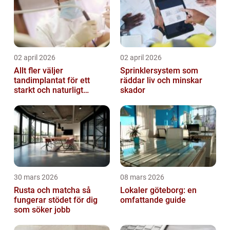
02 april 2026
02 april 2026
Allt fler väljer
Sprinklersystem som
tandimplantat för ett
räddar liv och minskar
starkt och naturligt
skador
leende
30 mars 2026
08 mars 2026
Rusta och matcha så
Lokaler göteborg: en
fungerar stödet för dig
omfattande guide
som söker jobb