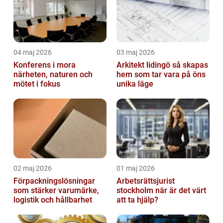
04 maj 2026
03 maj 2026
Konferens i mora
Arkitekt lidingö så skapas
närheten, naturen och
hem som tar vara på öns
mötet i fokus
unika läge
02 maj 2026
01 maj 2026
Förpackningslösningar
Arbetsrättsjurist
som stärker varumärke,
stockholm när är det värt
logistik och hållbarhet
att ta hjälp?