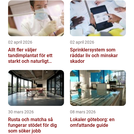
02 april 2026
02 april 2026
Allt fler väljer
Sprinklersystem som
tandimplantat för ett
räddar liv och minskar
starkt och naturligt
skador
leende
30 mars 2026
08 mars 2026
Rusta och matcha så
Lokaler göteborg: en
fungerar stödet för dig
omfattande guide
som söker jobb