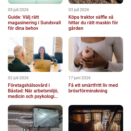
05 juli 2026
03 juli 2026
Guide: Välj rätt
Köpa traktor säffle så
magasinering i Sundsvall
hittar du rätt maskin för
för dina behov
gården
02 juli 2026
17 juni 2026
Företagshälsovård i
Få ett smärtfritt liv med
Båstad: När arbetsmiljö,
brösrförminskning
medicin och psykologi
möts