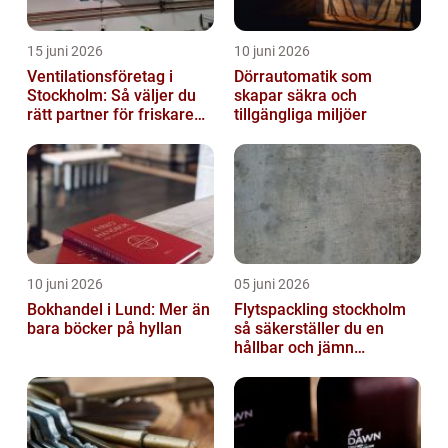
15 juni 2026
10 juni 2026
Ventilationsföretag i
Dörrautomatik som
Stockholm: Så väljer du
skapar säkra och
rätt partner för friskare
tillgängliga miljöer
inomhusluft
10 juni 2026
05 juni 2026
Bokhandel i Lund: Mer än
Flytspackling stockholm
bara böcker på hyllan
så säkerställer du en
hållbar och jämn
golvgrund