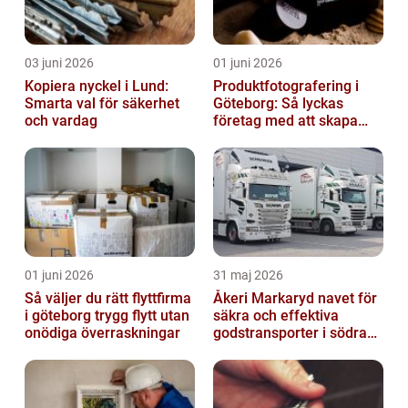
03 juni 2026
01 juni 2026
Kopiera nyckel i Lund:
Produktfotografering i
Smarta val för säkerhet
Göteborg: Så lyckas
och vardag
företag med att skapa
lockande bilder
01 juni 2026
31 maj 2026
Så väljer du rätt flyttfirma
Åkeri Markaryd navet för
i göteborg trygg flytt utan
säkra och effektiva
onödiga överraskningar
godstransporter i södra
sverige