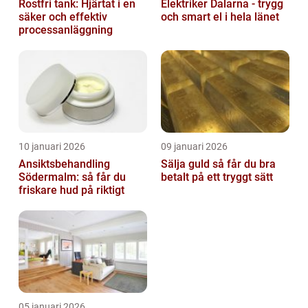
Rostfri tank: Hjärtat i en
Elektriker Dalarna - trygg
säker och effektiv
och smart el i hela länet
processanläggning
10 januari 2026
09 januari 2026
Ansiktsbehandling
Sälja guld så får du bra
Södermalm: så får du
betalt på ett tryggt sätt
friskare hud på riktigt
05 januari 2026