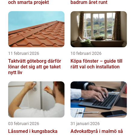
och smarta projekt
badrum året runt
11 februari 2026
10 februari 2026
Taktvätt göteborg därför
Köpa fönster – guide till
lönar det sig att ge taket
rätt val och installation
nytt liv
03 februari 2026
31 januari 2026
Låssmed i kungsbacka
Advokatbyrå i malmö så