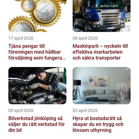
17 april 2026
08 april 2026
Tjäna pengar till
Maskinpark – nyckeln till
föreningen med hållbar
effektiva markarbeten
försäljning som fungerar
och säkra transporter
på riktigt
05 april 2026
03 april 2026
Bilverkstad jönköping så
Hyra ut bostadsrätt så
väljer du rätt verkstad för
skapar du en trygg och
din bil
lönsam uthyrning