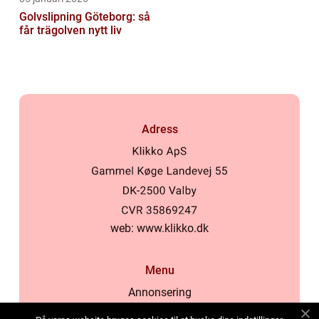
Golvslipning Göteborg: så
får trägolven nytt liv
Adress
web:
www.klikko.dk
Menu
Annonsering
Om oss