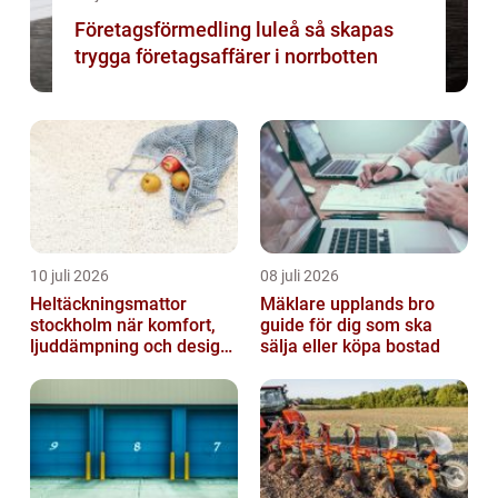
Företagsförmedling luleå så skapas
trygga företagsaffärer i norrbotten
10 juli 2026
08 juli 2026
Heltäckningsmattor
Mäklare upplands bro
stockholm när komfort,
guide för dig som ska
ljuddämpning och design
sälja eller köpa bostad
möts