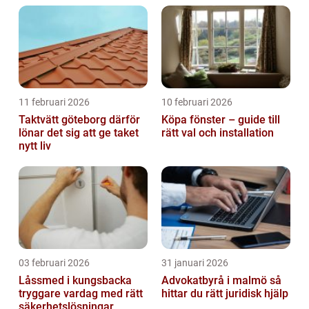
11 februari 2026
10 februari 2026
Taktvätt göteborg därför
Köpa fönster – guide till
lönar det sig att ge taket
rätt val och installation
nytt liv
03 februari 2026
31 januari 2026
Låssmed i kungsbacka
Advokatbyrå i malmö så
tryggare vardag med rätt
hittar du rätt juridisk hjälp
säkerhetslösningar