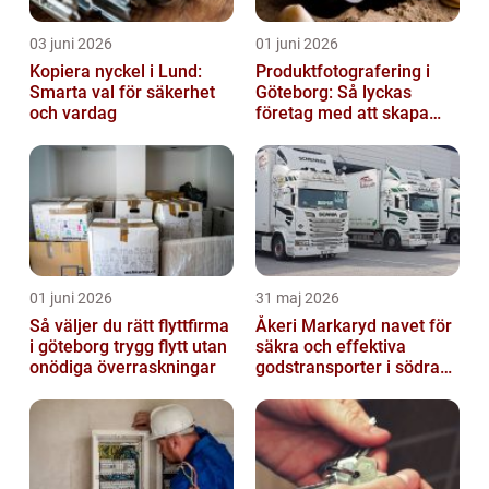
03 juni 2026
01 juni 2026
Kopiera nyckel i Lund:
Produktfotografering i
Smarta val för säkerhet
Göteborg: Så lyckas
och vardag
företag med att skapa
lockande bilder
01 juni 2026
31 maj 2026
Så väljer du rätt flyttfirma
Åkeri Markaryd navet för
i göteborg trygg flytt utan
säkra och effektiva
onödiga överraskningar
godstransporter i södra
sverige