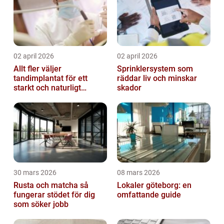
02 april 2026
02 april 2026
Allt fler väljer
Sprinklersystem som
tandimplantat för ett
räddar liv och minskar
starkt och naturligt
skador
leende
30 mars 2026
08 mars 2026
Rusta och matcha så
Lokaler göteborg: en
fungerar stödet för dig
omfattande guide
som söker jobb