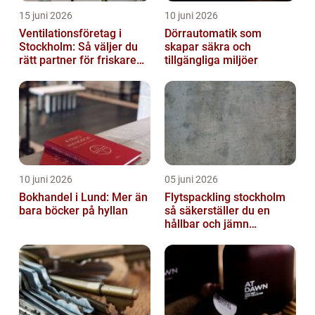
15 juni 2026
10 juni 2026
Ventilationsföretag i
Dörrautomatik som
Stockholm: Så väljer du
skapar säkra och
rätt partner för friskare
tillgängliga miljöer
inomhusluft
10 juni 2026
05 juni 2026
Bokhandel i Lund: Mer än
Flytspackling stockholm
bara böcker på hyllan
så säkerställer du en
hållbar och jämn
golvgrund