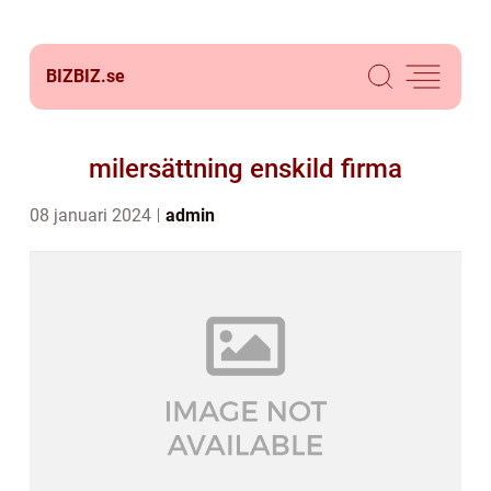
BIZBIZ.
se
milersättning enskild firma
08 januari 2024
admin