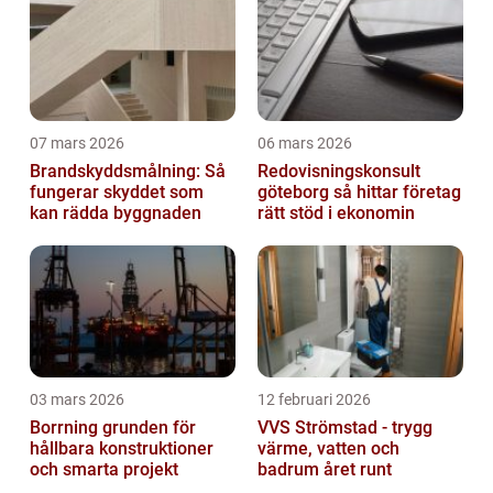
07 mars 2026
06 mars 2026
Brandskyddsmålning: Så
Redovisningskonsult
fungerar skyddet som
göteborg så hittar företag
kan rädda byggnaden
rätt stöd i ekonomin
03 mars 2026
12 februari 2026
Borrning grunden för
VVS Strömstad - trygg
hållbara konstruktioner
värme, vatten och
och smarta projekt
badrum året runt