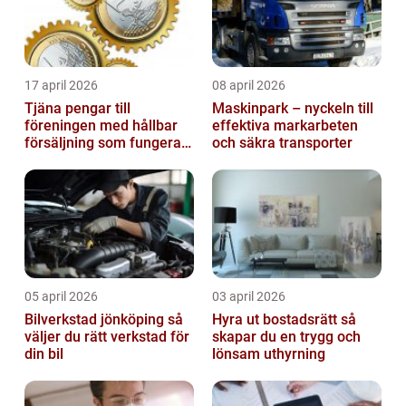
17 april 2026
08 april 2026
Tjäna pengar till
Maskinpark – nyckeln till
föreningen med hållbar
effektiva markarbeten
försäljning som fungerar
och säkra transporter
på riktigt
05 april 2026
03 april 2026
Bilverkstad jönköping så
Hyra ut bostadsrätt så
väljer du rätt verkstad för
skapar du en trygg och
din bil
lönsam uthyrning