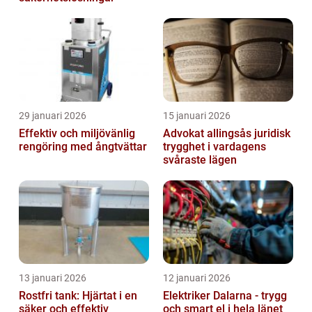
29 januari 2026
15 januari 2026
Effektiv och miljövänlig
Advokat allingsås juridisk
rengöring med ångtvättar
trygghet i vardagens
svåraste lägen
13 januari 2026
12 januari 2026
Rostfri tank: Hjärtat i en
Elektriker Dalarna - trygg
säker och effektiv
och smart el i hela länet