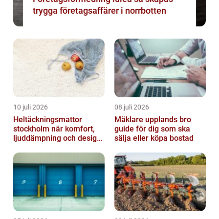
trygga företagsaffärer i norrbotten
10 juli 2026
08 juli 2026
Heltäckningsmattor
Mäklare upplands bro
stockholm när komfort,
guide för dig som ska
ljuddämpning och design
sälja eller köpa bostad
möts