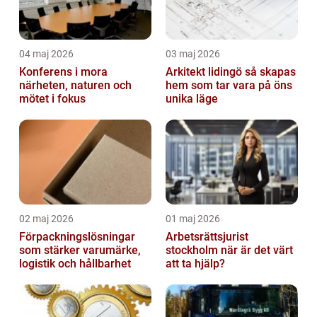
04 maj 2026
03 maj 2026
Konferens i mora
Arkitekt lidingö så skapas
närheten, naturen och
hem som tar vara på öns
mötet i fokus
unika läge
02 maj 2026
01 maj 2026
Förpackningslösningar
Arbetsrättsjurist
som stärker varumärke,
stockholm när är det värt
logistik och hållbarhet
att ta hjälp?