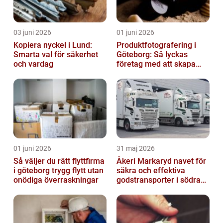
03 juni 2026
01 juni 2026
Kopiera nyckel i Lund:
Produktfotografering i
Smarta val för säkerhet
Göteborg: Så lyckas
och vardag
företag med att skapa
lockande bilder
01 juni 2026
31 maj 2026
Så väljer du rätt flyttfirma
Åkeri Markaryd navet för
i göteborg trygg flytt utan
säkra och effektiva
onödiga överraskningar
godstransporter i södra
sverige