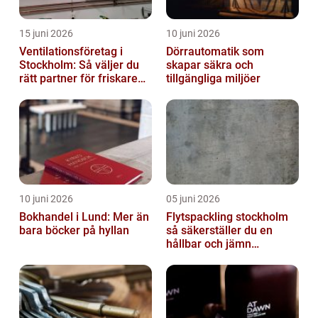
15 juni 2026
10 juni 2026
Ventilationsföretag i
Dörrautomatik som
Stockholm: Så väljer du
skapar säkra och
rätt partner för friskare
tillgängliga miljöer
inomhusluft
10 juni 2026
05 juni 2026
Bokhandel i Lund: Mer än
Flytspackling stockholm
bara böcker på hyllan
så säkerställer du en
hållbar och jämn
golvgrund