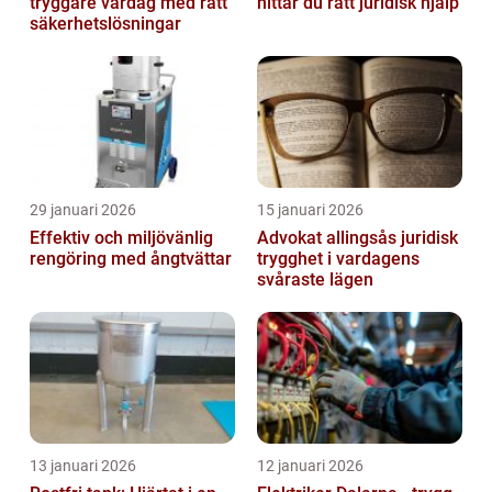
tryggare vardag med rätt
hittar du rätt juridisk hjälp
säkerhetslösningar
29 januari 2026
15 januari 2026
Effektiv och miljövänlig
Advokat allingsås juridisk
rengöring med ångtvättar
trygghet i vardagens
svåraste lägen
13 januari 2026
12 januari 2026