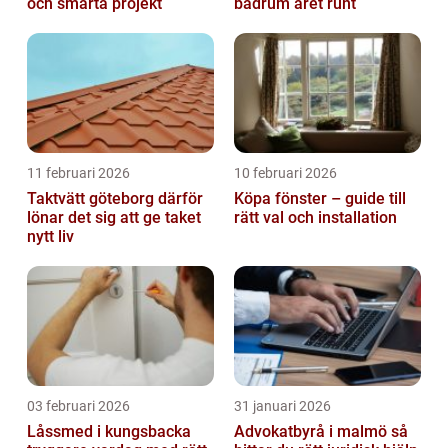
och smarta projekt
badrum året runt
11 februari 2026
10 februari 2026
Taktvätt göteborg därför
Köpa fönster – guide till
lönar det sig att ge taket
rätt val och installation
nytt liv
03 februari 2026
31 januari 2026
Låssmed i kungsbacka
Advokatbyrå i malmö så