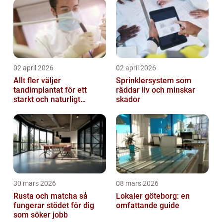
02 april 2026
02 april 2026
Allt fler väljer
Sprinklersystem som
tandimplantat för ett
räddar liv och minskar
starkt och naturligt
skador
leende
30 mars 2026
08 mars 2026
Rusta och matcha så
Lokaler göteborg: en
fungerar stödet för dig
omfattande guide
som söker jobb