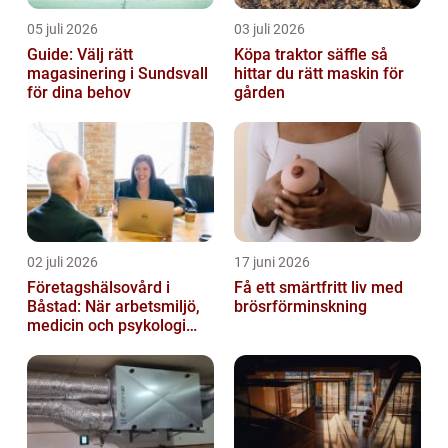
05 juli 2026
03 juli 2026
Guide: Välj rätt
Köpa traktor säffle så
magasinering i Sundsvall
hittar du rätt maskin för
för dina behov
gården
02 juli 2026
17 juni 2026
Företagshälsovård i
Få ett smärtfritt liv med
Båstad: När arbetsmiljö,
brösrförminskning
medicin och psykologi
möts