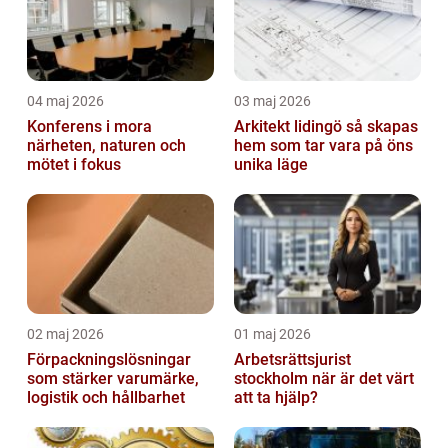
04 maj 2026
03 maj 2026
Konferens i mora
Arkitekt lidingö så skapas
närheten, naturen och
hem som tar vara på öns
mötet i fokus
unika läge
02 maj 2026
01 maj 2026
Förpackningslösningar
Arbetsrättsjurist
som stärker varumärke,
stockholm när är det värt
logistik och hållbarhet
att ta hjälp?