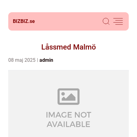
BIZBIZ.
se
Låssmed Malmö
08 maj 2025
admin