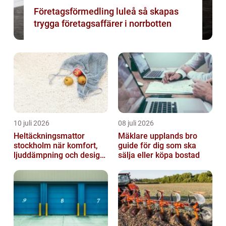
Företagsförmedling luleå så skapas
trygga företagsaffärer i norrbotten
10 juli 2026
08 juli 2026
Heltäckningsmattor
Mäklare upplands bro
stockholm när komfort,
guide för dig som ska
ljuddämpning och design
sälja eller köpa bostad
möts