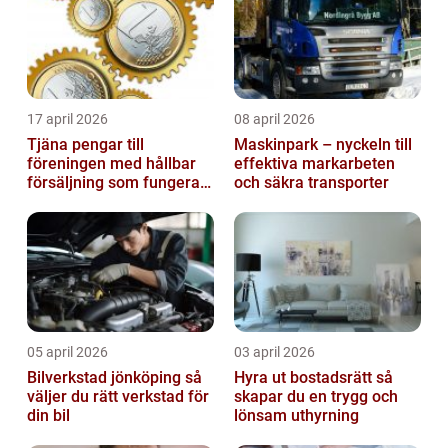
17 april 2026
08 april 2026
Tjäna pengar till
Maskinpark – nyckeln till
föreningen med hållbar
effektiva markarbeten
försäljning som fungerar
och säkra transporter
på riktigt
05 april 2026
03 april 2026
Bilverkstad jönköping så
Hyra ut bostadsrätt så
väljer du rätt verkstad för
skapar du en trygg och
din bil
lönsam uthyrning