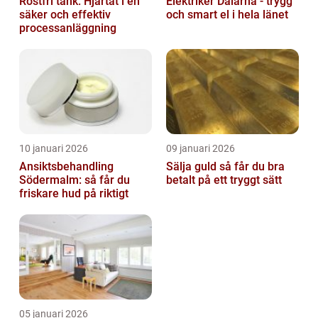
Rostfri tank: Hjärtat i en
Elektriker Dalarna - trygg
säker och effektiv
och smart el i hela länet
processanläggning
10 januari 2026
09 januari 2026
Ansiktsbehandling
Sälja guld så får du bra
Södermalm: så får du
betalt på ett tryggt sätt
friskare hud på riktigt
05 januari 2026