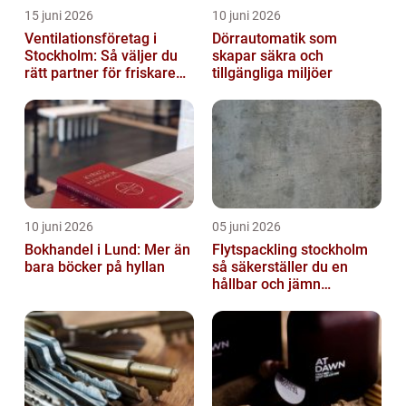
15 juni 2026
10 juni 2026
Ventilationsföretag i
Dörrautomatik som
Stockholm: Så väljer du
skapar säkra och
rätt partner för friskare
tillgängliga miljöer
inomhusluft
10 juni 2026
05 juni 2026
Bokhandel i Lund: Mer än
Flytspackling stockholm
bara böcker på hyllan
så säkerställer du en
hållbar och jämn
golvgrund