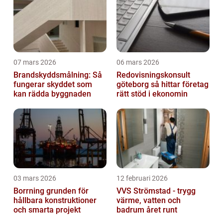
07 mars 2026
06 mars 2026
Brandskyddsmålning: Så
Redovisningskonsult
fungerar skyddet som
göteborg så hittar företag
kan rädda byggnaden
rätt stöd i ekonomin
03 mars 2026
12 februari 2026
Borrning grunden för
VVS Strömstad - trygg
hållbara konstruktioner
värme, vatten och
och smarta projekt
badrum året runt