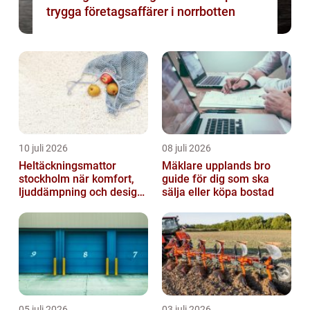
trygga företagsaffärer i norrbotten
10 juli 2026
08 juli 2026
Heltäckningsmattor
Mäklare upplands bro
stockholm när komfort,
guide för dig som ska
ljuddämpning och design
sälja eller köpa bostad
möts
05 juli 2026
03 juli 2026