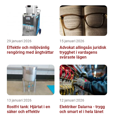
29 januari 2026
15 januari 2026
Effektiv och miljövänlig
Advokat allingsås juridisk
rengöring med ångtvättar
trygghet i vardagens
svåraste lägen
13 januari 2026
12 januari 2026
Rostfri tank: Hjärtat i en
Elektriker Dalarna - trygg
säker och effektiv
och smart el i hela länet