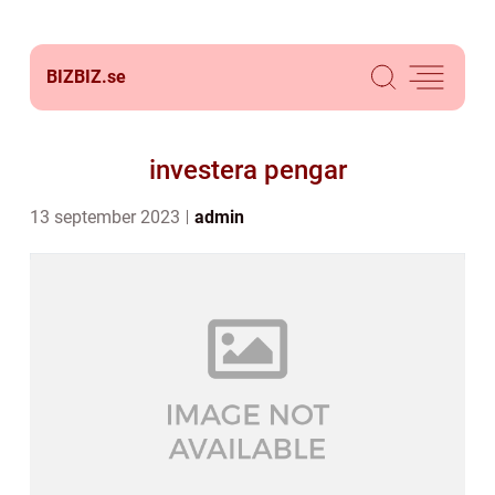
BIZBIZ.
se
investera pengar
13 september 2023
admin