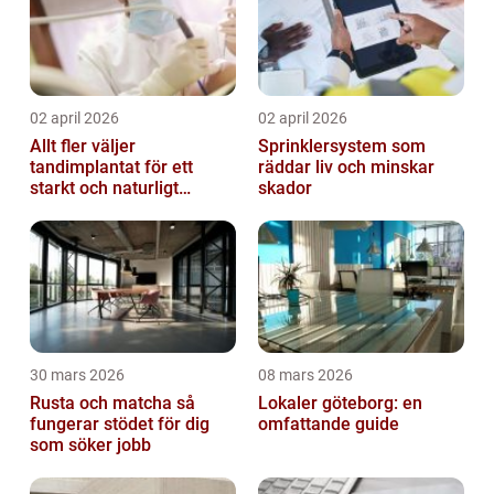
02 april 2026
02 april 2026
Allt fler väljer
Sprinklersystem som
tandimplantat för ett
räddar liv och minskar
starkt och naturligt
skador
leende
30 mars 2026
08 mars 2026
Rusta och matcha så
Lokaler göteborg: en
fungerar stödet för dig
omfattande guide
som söker jobb