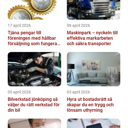
17 april 2026
08 april 2026
Tjäna pengar till
Maskinpark – nyckeln till
föreningen med hållbar
effektiva markarbeten
försäljning som fungerar
och säkra transporter
på riktigt
05 april 2026
03 april 2026
Bilverkstad jönköping så
Hyra ut bostadsrätt så
väljer du rätt verkstad för
skapar du en trygg och
din bil
lönsam uthyrning