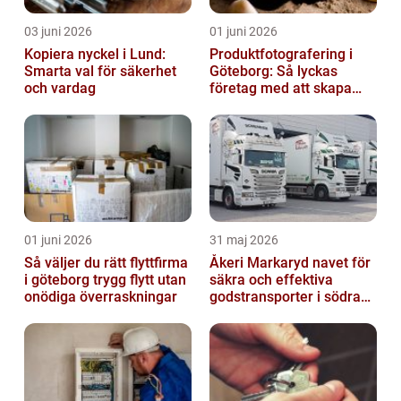
03 juni 2026
01 juni 2026
Kopiera nyckel i Lund:
Produktfotografering i
Smarta val för säkerhet
Göteborg: Så lyckas
och vardag
företag med att skapa
lockande bilder
01 juni 2026
31 maj 2026
Så väljer du rätt flyttfirma
Åkeri Markaryd navet för
i göteborg trygg flytt utan
säkra och effektiva
onödiga överraskningar
godstransporter i södra
sverige