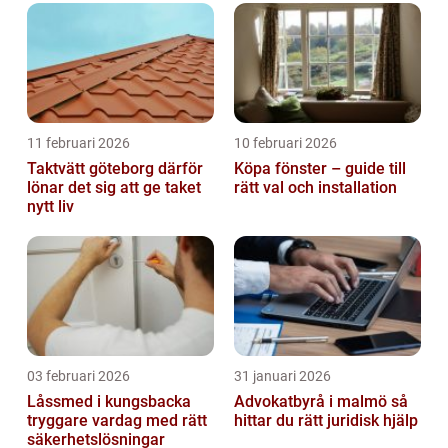
11 februari 2026
10 februari 2026
Taktvätt göteborg därför
Köpa fönster – guide till
lönar det sig att ge taket
rätt val och installation
nytt liv
03 februari 2026
31 januari 2026
Låssmed i kungsbacka
Advokatbyrå i malmö så
tryggare vardag med rätt
hittar du rätt juridisk hjälp
säkerhetslösningar