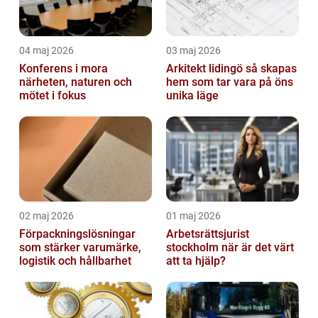
04 maj 2026
03 maj 2026
Konferens i mora
Arkitekt lidingö så skapas
närheten, naturen och
hem som tar vara på öns
mötet i fokus
unika läge
02 maj 2026
01 maj 2026
Förpackningslösningar
Arbetsrättsjurist
som stärker varumärke,
stockholm när är det värt
logistik och hållbarhet
att ta hjälp?