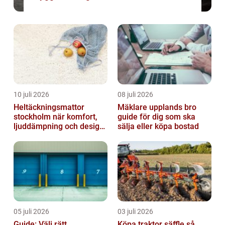
10 juli 2026
08 juli 2026
Heltäckningsmattor
Mäklare upplands bro
stockholm när komfort,
guide för dig som ska
ljuddämpning och design
sälja eller köpa bostad
möts
05 juli 2026
03 juli 2026
Guide: Välj rätt
Köpa traktor säffle så