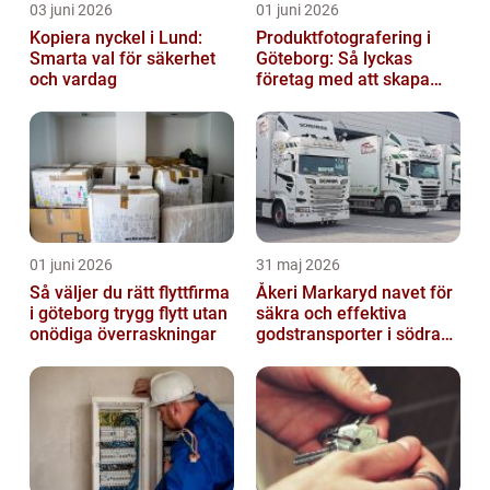
03 juni 2026
01 juni 2026
Kopiera nyckel i Lund:
Produktfotografering i
Smarta val för säkerhet
Göteborg: Så lyckas
och vardag
företag med att skapa
lockande bilder
01 juni 2026
31 maj 2026
Så väljer du rätt flyttfirma
Åkeri Markaryd navet för
i göteborg trygg flytt utan
säkra och effektiva
onödiga överraskningar
godstransporter i södra
sverige