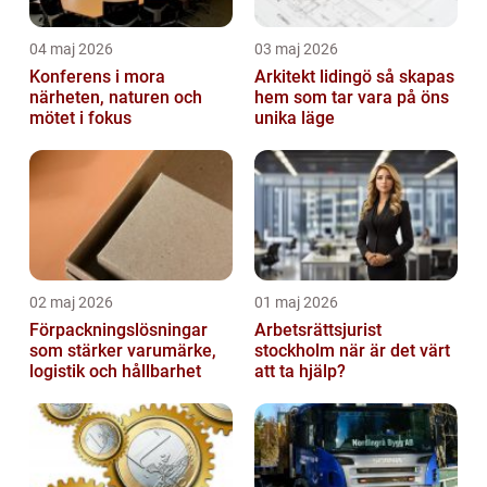
04 maj 2026
03 maj 2026
Konferens i mora
Arkitekt lidingö så skapas
närheten, naturen och
hem som tar vara på öns
mötet i fokus
unika läge
02 maj 2026
01 maj 2026
Förpackningslösningar
Arbetsrättsjurist
som stärker varumärke,
stockholm när är det värt
logistik och hållbarhet
att ta hjälp?