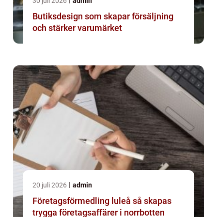
30 juli 2026
admin
Butiksdesign som skapar försäljning
och stärker varumärket
20 juli 2026
admin
Företagsförmedling luleå så skapas
trygga företagsaffärer i norrbotten