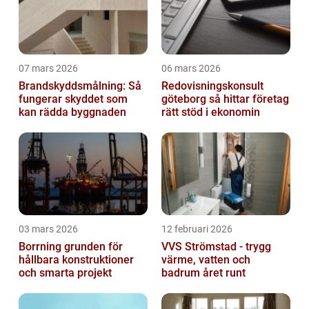
07 mars 2026
06 mars 2026
Brandskyddsmålning: Så
Redovisningskonsult
fungerar skyddet som
göteborg så hittar företag
kan rädda byggnaden
rätt stöd i ekonomin
03 mars 2026
12 februari 2026
Borrning grunden för
VVS Strömstad - trygg
hållbara konstruktioner
värme, vatten och
och smarta projekt
badrum året runt