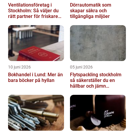
Ventilationsföretag i
Dörrautomatik som
Stockholm: Så väljer du
skapar säkra och
rätt partner för friskare
tillgängliga miljöer
inomhusluft
10 juni 2026
05 juni 2026
Bokhandel i Lund: Mer än
Flytspackling stockholm
bara böcker på hyllan
så säkerställer du en
hållbar och jämn
golvgrund