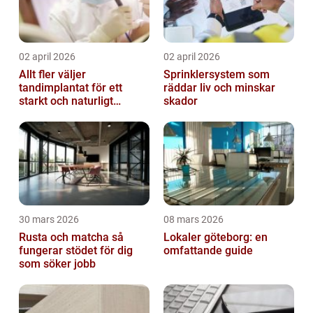
02 april 2026
02 april 2026
Allt fler väljer
Sprinklersystem som
tandimplantat för ett
räddar liv och minskar
starkt och naturligt
skador
leende
30 mars 2026
08 mars 2026
Rusta och matcha så
Lokaler göteborg: en
fungerar stödet för dig
omfattande guide
som söker jobb