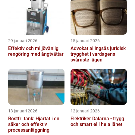
29 januari 2026
15 januari 2026
Effektiv och miljövänlig
Advokat allingsås juridisk
rengöring med ångtvättar
trygghet i vardagens
svåraste lägen
13 januari 2026
12 januari 2026
Rostfri tank: Hjärtat i en
Elektriker Dalarna - trygg
säker och effektiv
och smart el i hela länet
processanläggning