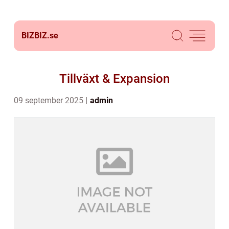
BIZBIZ.
se
Tillväxt & Expansion
09 september 2025
admin