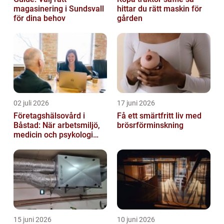
magasinering i Sundsvall
hittar du rätt maskin för
för dina behov
gården
02 juli 2026
17 juni 2026
Företagshälsovård i
Få ett smärtfritt liv med
Båstad: När arbetsmiljö,
brösrförminskning
medicin och psykologi
möts
15 juni 2026
10 juni 2026