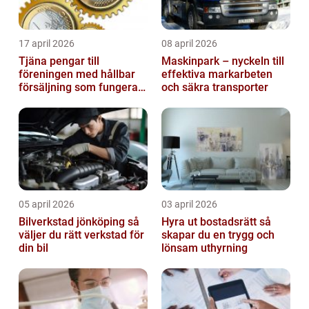
17 april 2026
08 april 2026
Tjäna pengar till
Maskinpark – nyckeln till
föreningen med hållbar
effektiva markarbeten
försäljning som fungerar
och säkra transporter
på riktigt
05 april 2026
03 april 2026
Bilverkstad jönköping så
Hyra ut bostadsrätt så
väljer du rätt verkstad för
skapar du en trygg och
din bil
lönsam uthyrning