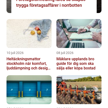
trygga företagsaffärer i norrbotten
10 juli 2026
08 juli 2026
Heltäckningsmattor
Mäklare upplands bro
stockholm när komfort,
guide för dig som ska
ljuddämpning och design
sälja eller köpa bostad
möts