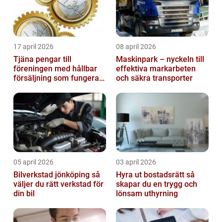
17 april 2026
08 april 2026
Tjäna pengar till
Maskinpark – nyckeln till
föreningen med hållbar
effektiva markarbeten
försäljning som fungerar
och säkra transporter
på riktigt
05 april 2026
03 april 2026
Bilverkstad jönköping så
Hyra ut bostadsrätt så
väljer du rätt verkstad för
skapar du en trygg och
din bil
lönsam uthyrning