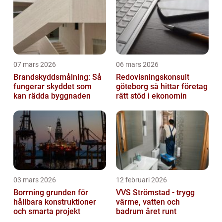
07 mars 2026
06 mars 2026
Brandskyddsmålning: Så
Redovisningskonsult
fungerar skyddet som
göteborg så hittar företag
kan rädda byggnaden
rätt stöd i ekonomin
03 mars 2026
12 februari 2026
Borrning grunden för
VVS Strömstad - trygg
hållbara konstruktioner
värme, vatten och
och smarta projekt
badrum året runt