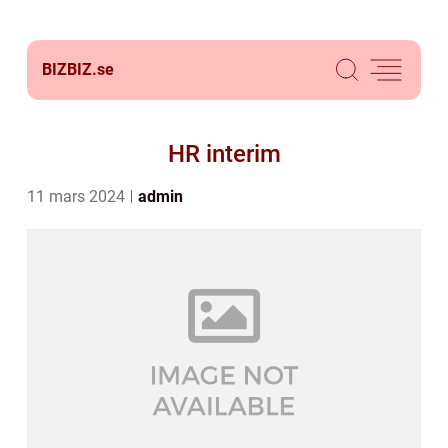
BIZBIZ.
se
HR interim
11 mars 2024
admin