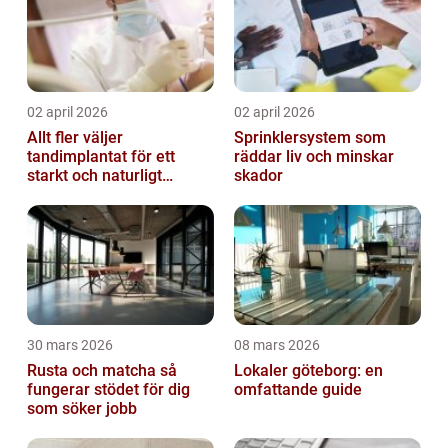
02 april 2026
02 april 2026
Allt fler väljer
Sprinklersystem som
tandimplantat för ett
räddar liv och minskar
starkt och naturligt
skador
leende
30 mars 2026
08 mars 2026
Rusta och matcha så
Lokaler göteborg: en
fungerar stödet för dig
omfattande guide
som söker jobb