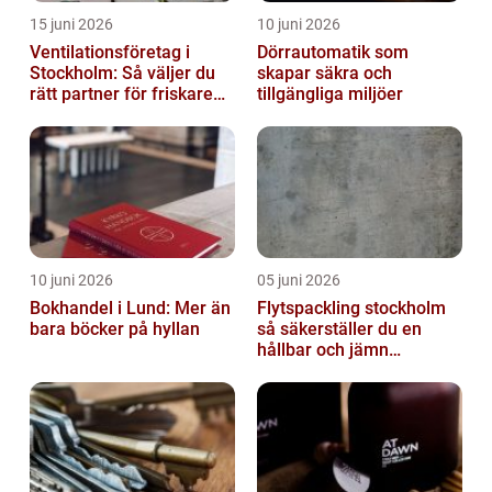
15 juni 2026
10 juni 2026
Ventilationsföretag i
Dörrautomatik som
Stockholm: Så väljer du
skapar säkra och
rätt partner för friskare
tillgängliga miljöer
inomhusluft
10 juni 2026
05 juni 2026
Bokhandel i Lund: Mer än
Flytspackling stockholm
bara böcker på hyllan
så säkerställer du en
hållbar och jämn
golvgrund