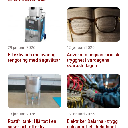
29 januari 2026
15 januari 2026
Effektiv och miljövänlig
Advokat allingsås juridisk
rengöring med ångtvättar
trygghet i vardagens
svåraste lägen
13 januari 2026
12 januari 2026
Rostfri tank: Hjärtat i en
Elektriker Dalarna - trygg
säker och effektiv
och smart el i hela länet