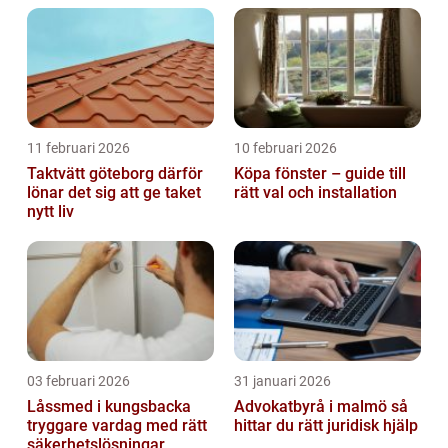
11 februari 2026
10 februari 2026
Taktvätt göteborg därför
Köpa fönster – guide till
lönar det sig att ge taket
rätt val och installation
nytt liv
03 februari 2026
31 januari 2026
Låssmed i kungsbacka
Advokatbyrå i malmö så
tryggare vardag med rätt
hittar du rätt juridisk hjälp
säkerhetslösningar