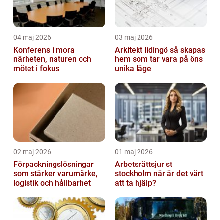
04 maj 2026
03 maj 2026
Konferens i mora
Arkitekt lidingö så skapas
närheten, naturen och
hem som tar vara på öns
mötet i fokus
unika läge
02 maj 2026
01 maj 2026
Förpackningslösningar
Arbetsrättsjurist
som stärker varumärke,
stockholm när är det värt
logistik och hållbarhet
att ta hjälp?