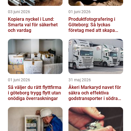
03 juni 2026
01 juni 2026
Kopiera nyckel i Lund:
Produktfotografering i
Smarta val för säkerhet
Göteborg: Så lyckas
och vardag
företag med att skapa
lockande bilder
01 juni 2026
31 maj 2026
Så väljer du rätt flyttfirma
Åkeri Markaryd navet för
i göteborg trygg flytt utan
säkra och effektiva
onödiga överraskningar
godstransporter i södra
sverige