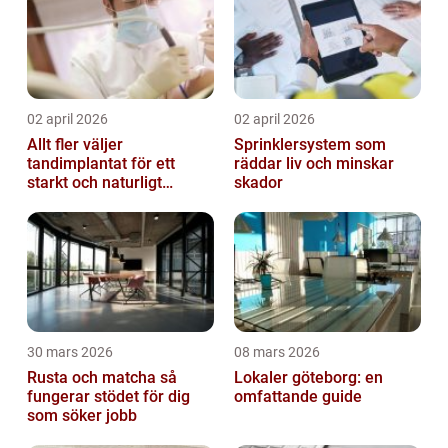
02 april 2026
02 april 2026
Allt fler väljer
Sprinklersystem som
tandimplantat för ett
räddar liv och minskar
starkt och naturligt
skador
leende
30 mars 2026
08 mars 2026
Rusta och matcha så
Lokaler göteborg: en
fungerar stödet för dig
omfattande guide
som söker jobb