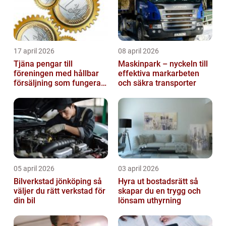
17 april 2026
08 april 2026
Tjäna pengar till
Maskinpark – nyckeln till
föreningen med hållbar
effektiva markarbeten
försäljning som fungerar
och säkra transporter
på riktigt
05 april 2026
03 april 2026
Bilverkstad jönköping så
Hyra ut bostadsrätt så
väljer du rätt verkstad för
skapar du en trygg och
din bil
lönsam uthyrning