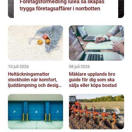
Företagsförmedling luleå så skapas
trygga företagsaffärer i norrbotten
10 juli 2026
08 juli 2026
Heltäckningsmattor
Mäklare upplands bro
stockholm när komfort,
guide för dig som ska
ljuddämpning och design
sälja eller köpa bostad
möts