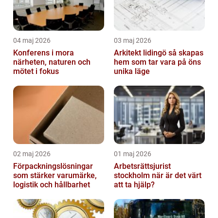
04 maj 2026
03 maj 2026
Konferens i mora
Arkitekt lidingö så skapas
närheten, naturen och
hem som tar vara på öns
mötet i fokus
unika läge
02 maj 2026
01 maj 2026
Förpackningslösningar
Arbetsrättsjurist
som stärker varumärke,
stockholm när är det värt
logistik och hållbarhet
att ta hjälp?