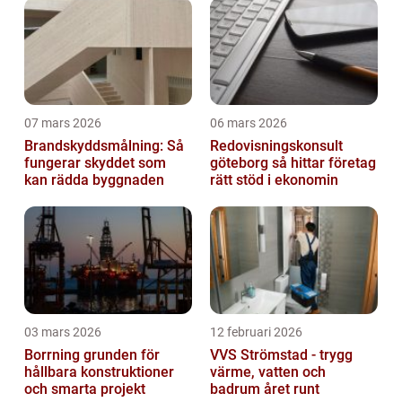
07 mars 2026
06 mars 2026
Brandskyddsmålning: Så
Redovisningskonsult
fungerar skyddet som
göteborg så hittar företag
kan rädda byggnaden
rätt stöd i ekonomin
03 mars 2026
12 februari 2026
Borrning grunden för
VVS Strömstad - trygg
hållbara konstruktioner
värme, vatten och
och smarta projekt
badrum året runt