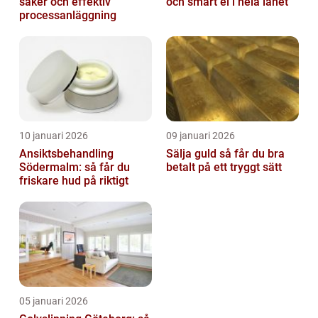
säker och effektiv
och smart el i hela länet
processanläggning
10 januari 2026
09 januari 2026
Ansiktsbehandling
Sälja guld så får du bra
Södermalm: så får du
betalt på ett tryggt sätt
friskare hud på riktigt
05 januari 2026