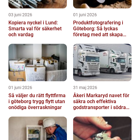
03 juni 2026
01 juni 2026
Kopiera nyckel i Lund:
Produktfotografering i
Smarta val för säkerhet
Göteborg: Så lyckas
och vardag
företag med att skapa
lockande bilder
01 juni 2026
31 maj 2026
Så väljer du rätt flyttfirma
Åkeri Markaryd navet för
i göteborg trygg flytt utan
säkra och effektiva
onödiga överraskningar
godstransporter i södra
sverige