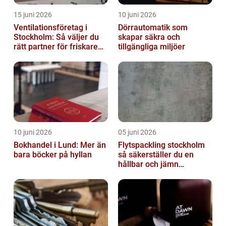
15 juni 2026
10 juni 2026
Ventilationsföretag i
Dörrautomatik som
Stockholm: Så väljer du
skapar säkra och
rätt partner för friskare
tillgängliga miljöer
inomhusluft
10 juni 2026
05 juni 2026
Bokhandel i Lund: Mer än
Flytspackling stockholm
bara böcker på hyllan
så säkerställer du en
hållbar och jämn
golvgrund