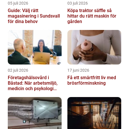
05 juli 2026
03 juli 2026
Guide: Välj rätt
Köpa traktor säffle så
magasinering i Sundsvall
hittar du rätt maskin för
för dina behov
gården
02 juli 2026
17 juni 2026
Företagshälsovård i
Få ett smärtfritt liv med
Båstad: När arbetsmiljö,
brösrförminskning
medicin och psykologi
möts