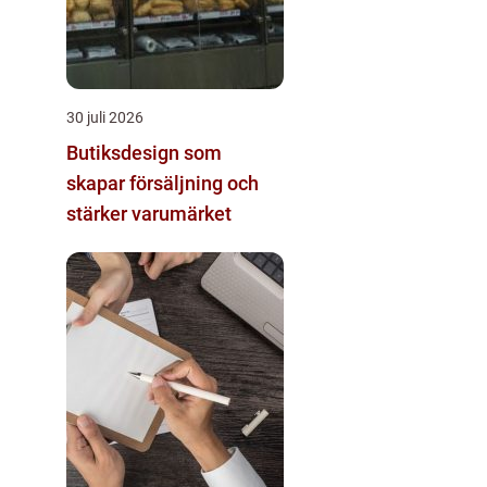
30 juli 2026
Butiksdesign som
skapar försäljning och
stärker varumärket