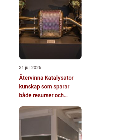
31 juli 2026
Återvinna Katalysator
kunskap som sparar
både resurser och
pengar