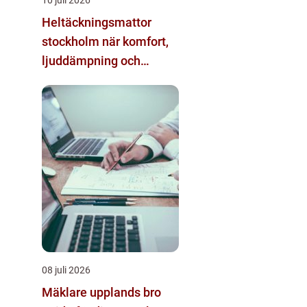
Heltäckningsmattor
stockholm när komfort,
ljuddämpning och
design möts
08 juli 2026
Mäklare upplands bro