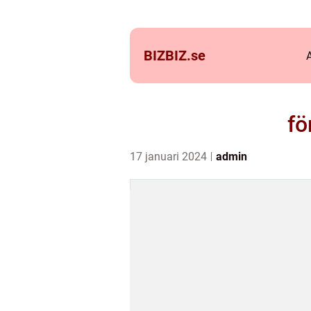
BIZBIZ.
se
fö
17 januari 2024
admin