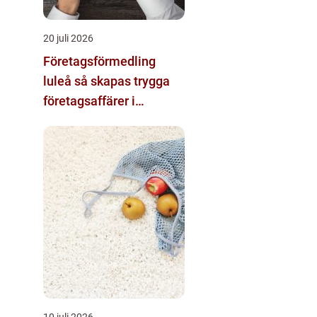
20 juli 2026
Företagsförmedling
luleå så skapas trygga
företagsaffärer i
norrbotten
10 juli 2026