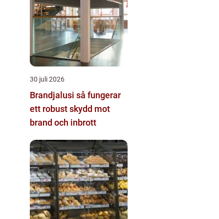
30 juli 2026
Brandjalusi så fungerar
ett robust skydd mot
brand och inbrott