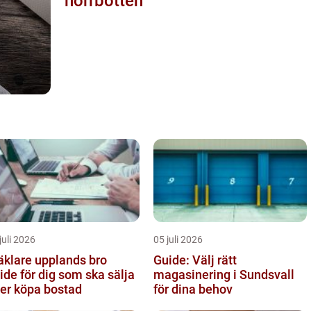
norrbotten
juli 2026
05 juli 2026
klare upplands bro
Guide: Välj rätt
ide för dig som ska sälja
magasinering i Sundsvall
ler köpa bostad
för dina behov