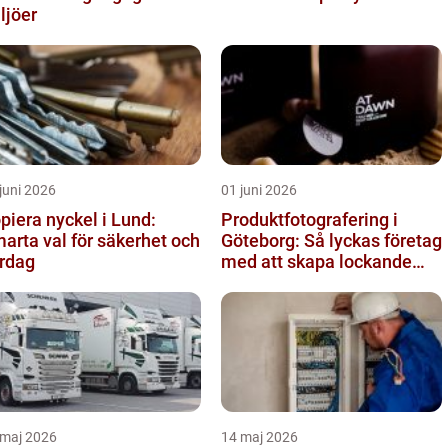
ljöer
juni 2026
01 juni 2026
piera nyckel i Lund:
Produktfotografering i
arta val för säkerhet och
Göteborg: Så lyckas företag
rdag
med att skapa lockande
bilder
 maj 2026
14 maj 2026