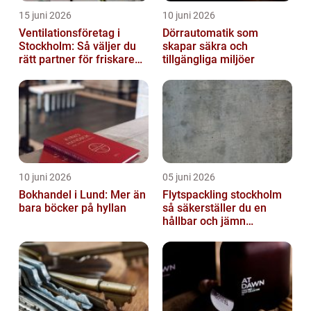
15 juni 2026
10 juni 2026
Ventilationsföretag i
Dörrautomatik som
Stockholm: Så väljer du
skapar säkra och
rätt partner för friskare
tillgängliga miljöer
inomhusluft
10 juni 2026
05 juni 2026
Bokhandel i Lund: Mer än
Flytspackling stockholm
bara böcker på hyllan
så säkerställer du en
hållbar och jämn
golvgrund