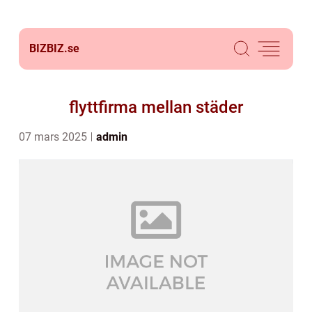
BIZBIZ.
se
flyttfirma mellan städer
07 mars 2025
admin