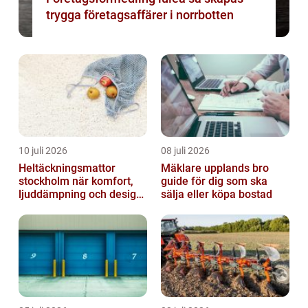
trygga företagsaffärer i norrbotten
10 juli 2026
08 juli 2026
Heltäckningsmattor
Mäklare upplands bro
stockholm när komfort,
guide för dig som ska
ljuddämpning och design
sälja eller köpa bostad
möts