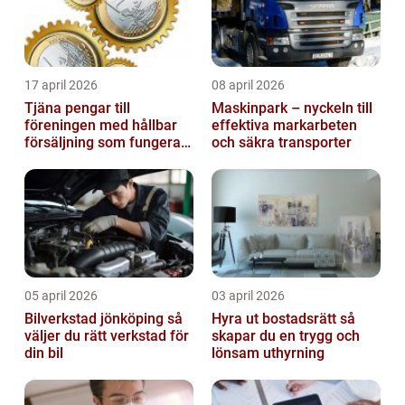
17 april 2026
08 april 2026
Tjäna pengar till
Maskinpark – nyckeln till
föreningen med hållbar
effektiva markarbeten
försäljning som fungerar
och säkra transporter
på riktigt
05 april 2026
03 april 2026
Bilverkstad jönköping så
Hyra ut bostadsrätt så
väljer du rätt verkstad för
skapar du en trygg och
din bil
lönsam uthyrning