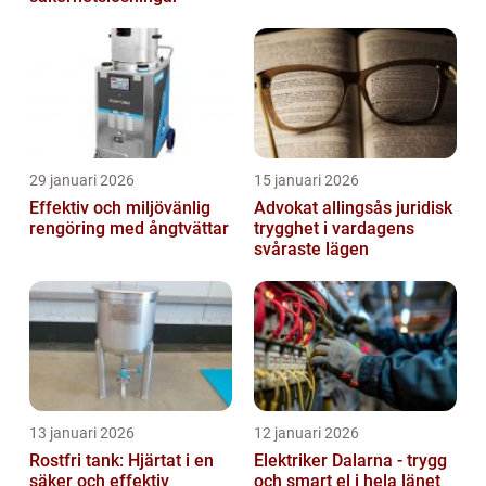
29 januari 2026
15 januari 2026
Effektiv och miljövänlig
Advokat allingsås juridisk
rengöring med ångtvättar
trygghet i vardagens
svåraste lägen
13 januari 2026
12 januari 2026
Rostfri tank: Hjärtat i en
Elektriker Dalarna - trygg
säker och effektiv
och smart el i hela länet