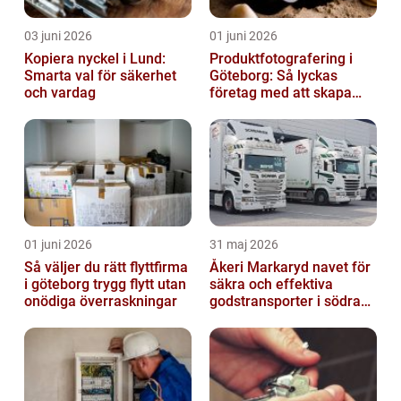
03 juni 2026
01 juni 2026
Kopiera nyckel i Lund:
Produktfotografering i
Smarta val för säkerhet
Göteborg: Så lyckas
och vardag
företag med att skapa
lockande bilder
01 juni 2026
31 maj 2026
Så väljer du rätt flyttfirma
Åkeri Markaryd navet för
i göteborg trygg flytt utan
säkra och effektiva
onödiga överraskningar
godstransporter i södra
sverige