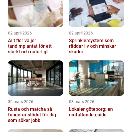
02 april 2026
02 april 2026
Allt fler väljer
Sprinklersystem som
tandimplantat för ett
räddar liv och minskar
starkt och naturligt
skador
leende
30 mars 2026
08 mars 2026
Rusta och matcha så
Lokaler göteborg: en
fungerar stödet för dig
omfattande guide
som söker jobb