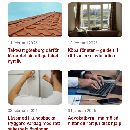
11 februari 2026
10 februari 2026
Taktvätt göteborg därför
Köpa fönster – guide till
lönar det sig att ge taket
rätt val och installation
nytt liv
03 februari 2026
31 januari 2026
Låssmed i kungsbacka
Advokatbyrå i malmö så
tryggare vardag med rätt
hittar du rätt juridisk hjälp
säkerhetslösningar