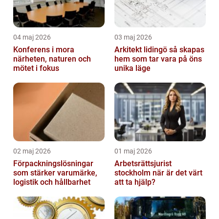
04 maj 2026
03 maj 2026
Konferens i mora
Arkitekt lidingö så skapas
närheten, naturen och
hem som tar vara på öns
mötet i fokus
unika läge
02 maj 2026
01 maj 2026
Förpackningslösningar
Arbetsrättsjurist
som stärker varumärke,
stockholm när är det värt
logistik och hållbarhet
att ta hjälp?