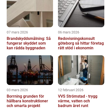
07 mars 2026
06 mars 2026
Brandskyddsmålning: Så
Redovisningskonsult
fungerar skyddet som
göteborg så hittar företag
kan rädda byggnaden
rätt stöd i ekonomin
03 mars 2026
12 februari 2026
Borrning grunden för
VVS Strömstad - trygg
hållbara konstruktioner
värme, vatten och
och smarta projekt
badrum året runt