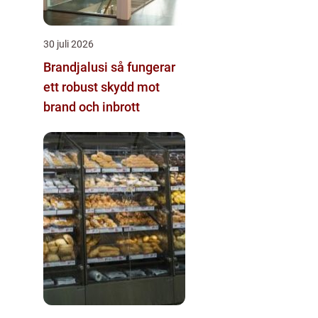
30 juli 2026
Brandjalusi så fungerar
ett robust skydd mot
brand och inbrott