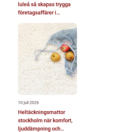
luleå så skapas trygga
företagsaffärer i
norrbotten
10 juli 2026
Heltäckningsmattor
stockholm när komfort,
ljuddämpning och