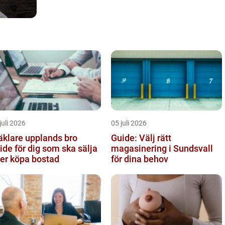
juli 2026
05 juli 2026
klare upplands bro
Guide: Välj rätt
ide för dig som ska sälja
magasinering i Sundsvall
ler köpa bostad
för dina behov