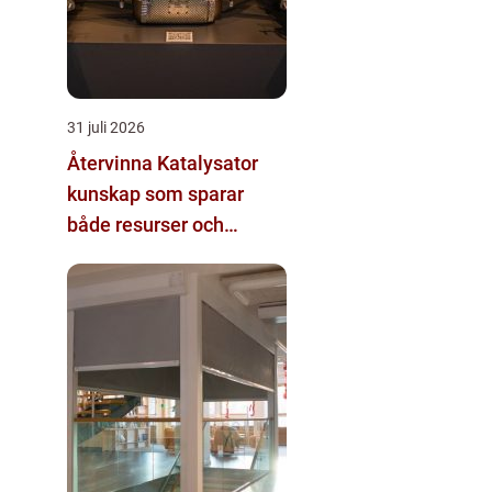
31 juli 2026
Återvinna Katalysator
kunskap som sparar
både resurser och
pengar