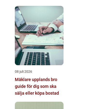
design möts
08 juli 2026
Mäklare upplands bro
guide för dig som ska
sälja eller köpa bostad