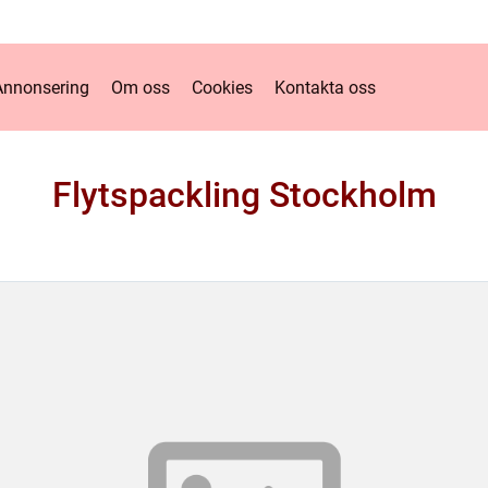
Annonsering
Om oss
Cookies
Kontakta oss
Flytspackling Stockholm