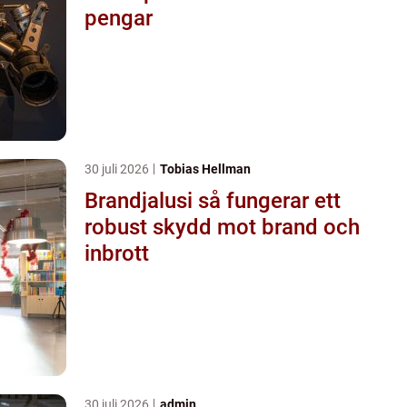
pengar
30 juli 2026
Tobias Hellman
Brandjalusi så fungerar ett
robust skydd mot brand och
inbrott
30 juli 2026
admin