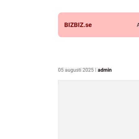
BIZBIZ.
se
05 augusti 2025
admin