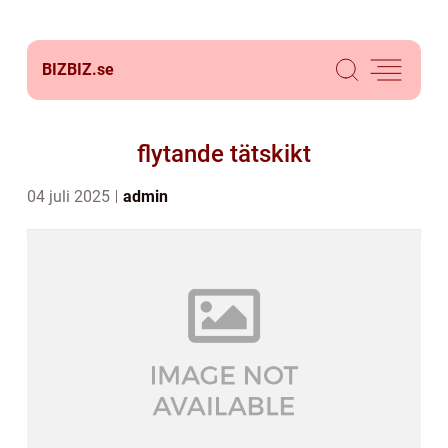
BIZBIZ.
se
flytande tätskikt
04 juli 2025
admin