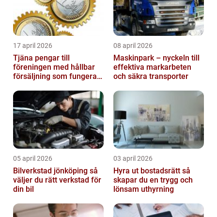
17 april 2026
08 april 2026
Tjäna pengar till
Maskinpark – nyckeln till
föreningen med hållbar
effektiva markarbeten
försäljning som fungerar
och säkra transporter
på riktigt
05 april 2026
03 april 2026
Bilverkstad jönköping så
Hyra ut bostadsrätt så
väljer du rätt verkstad för
skapar du en trygg och
din bil
lönsam uthyrning