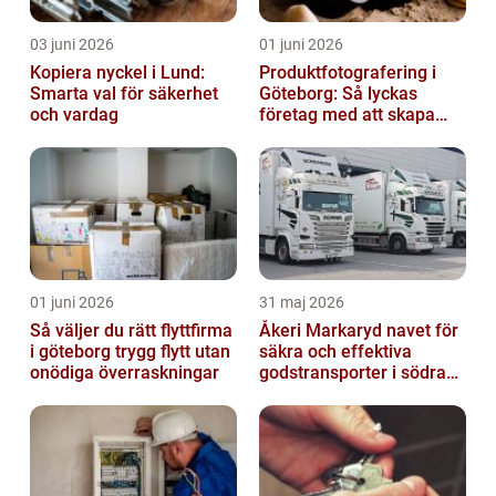
03 juni 2026
01 juni 2026
Kopiera nyckel i Lund:
Produktfotografering i
Smarta val för säkerhet
Göteborg: Så lyckas
och vardag
företag med att skapa
lockande bilder
01 juni 2026
31 maj 2026
Så väljer du rätt flyttfirma
Åkeri Markaryd navet för
i göteborg trygg flytt utan
säkra och effektiva
onödiga överraskningar
godstransporter i södra
sverige