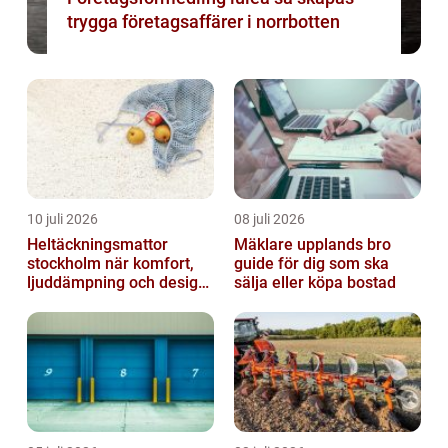
trygga företagsaffärer i norrbotten
10 juli 2026
08 juli 2026
Heltäckningsmattor
Mäklare upplands bro
stockholm när komfort,
guide för dig som ska
ljuddämpning och design
sälja eller köpa bostad
möts