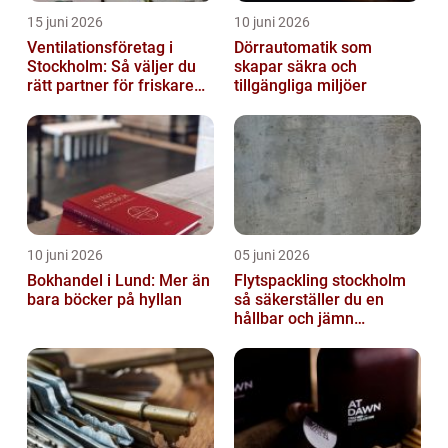
15 juni 2026
10 juni 2026
Ventilationsföretag i
Dörrautomatik som
Stockholm: Så väljer du
skapar säkra och
rätt partner för friskare
tillgängliga miljöer
inomhusluft
10 juni 2026
05 juni 2026
Bokhandel i Lund: Mer än
Flytspackling stockholm
bara böcker på hyllan
så säkerställer du en
hållbar och jämn
golvgrund