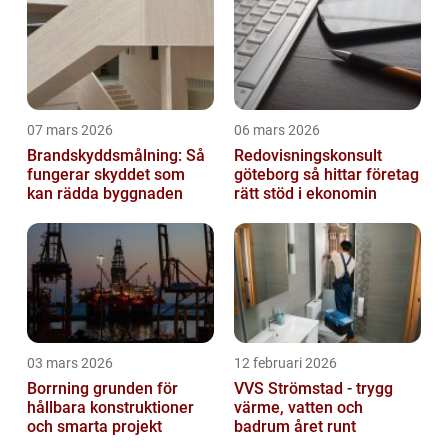
07 mars 2026
06 mars 2026
Brandskyddsmålning: Så
Redovisningskonsult
fungerar skyddet som
göteborg så hittar företag
kan rädda byggnaden
rätt stöd i ekonomin
03 mars 2026
12 februari 2026
Borrning grunden för
VVS Strömstad - trygg
hållbara konstruktioner
värme, vatten och
och smarta projekt
badrum året runt