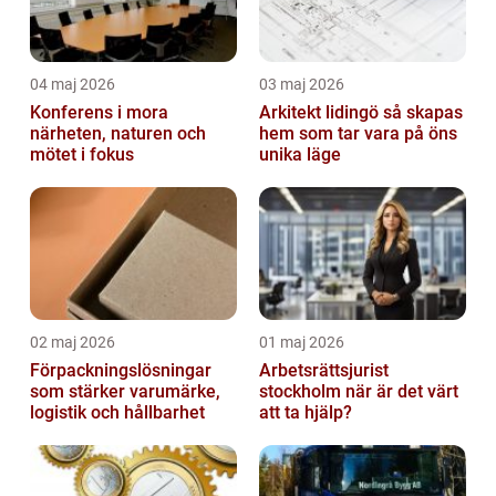
04 maj 2026
03 maj 2026
Konferens i mora
Arkitekt lidingö så skapas
närheten, naturen och
hem som tar vara på öns
mötet i fokus
unika läge
02 maj 2026
01 maj 2026
Förpackningslösningar
Arbetsrättsjurist
som stärker varumärke,
stockholm när är det värt
logistik och hållbarhet
att ta hjälp?