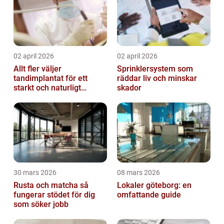
02 april 2026
02 april 2026
Allt fler väljer
Sprinklersystem som
tandimplantat för ett
räddar liv och minskar
starkt och naturligt
skador
leende
30 mars 2026
08 mars 2026
Rusta och matcha så
Lokaler göteborg: en
fungerar stödet för dig
omfattande guide
som söker jobb