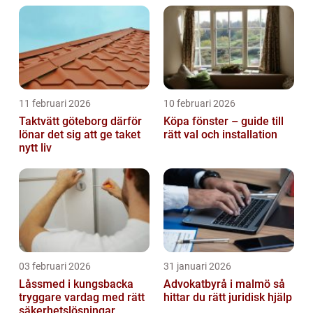
11 februari 2026
10 februari 2026
Taktvätt göteborg därför
Köpa fönster – guide till
lönar det sig att ge taket
rätt val och installation
nytt liv
03 februari 2026
31 januari 2026
Låssmed i kungsbacka
Advokatbyrå i malmö så
tryggare vardag med rätt
hittar du rätt juridisk hjälp
säkerhetslösningar