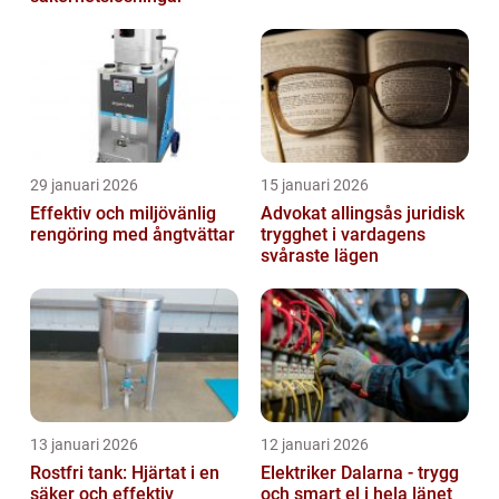
29 januari 2026
15 januari 2026
Effektiv och miljövänlig
Advokat allingsås juridisk
rengöring med ångtvättar
trygghet i vardagens
svåraste lägen
13 januari 2026
12 januari 2026
Rostfri tank: Hjärtat i en
Elektriker Dalarna - trygg
säker och effektiv
och smart el i hela länet