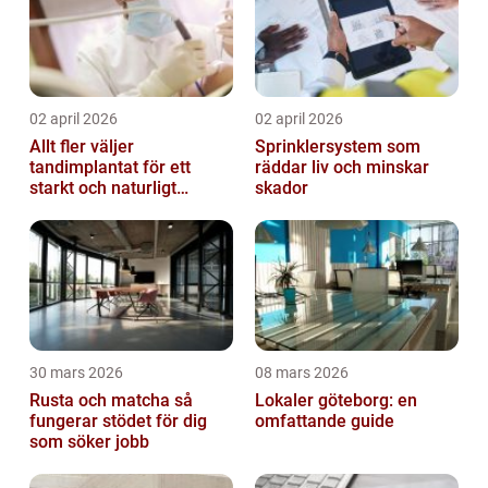
02 april 2026
02 april 2026
Allt fler väljer
Sprinklersystem som
tandimplantat för ett
räddar liv och minskar
starkt och naturligt
skador
leende
30 mars 2026
08 mars 2026
Rusta och matcha så
Lokaler göteborg: en
fungerar stödet för dig
omfattande guide
som söker jobb