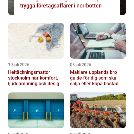
trygga företagsaffärer i norrbotten
10 juli 2026
08 juli 2026
Heltäckningsmattor
Mäklare upplands bro
stockholm när komfort,
guide för dig som ska
ljuddämpning och design
sälja eller köpa bostad
möts