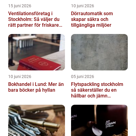
15 juni 2026
10 juni 2026
Ventilationsföretag i
Dörrautomatik som
Stockholm: Så väljer du
skapar säkra och
rätt partner för friskare
tillgängliga miljöer
inomhusluft
10 juni 2026
05 juni 2026
Bokhandel i Lund: Mer än
Flytspackling stockholm
bara böcker på hyllan
så säkerställer du en
hållbar och jämn
golvgrund