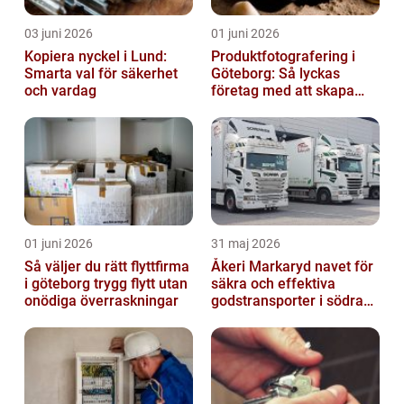
03 juni 2026
01 juni 2026
Kopiera nyckel i Lund:
Produktfotografering i
Smarta val för säkerhet
Göteborg: Så lyckas
och vardag
företag med att skapa
lockande bilder
01 juni 2026
31 maj 2026
Så väljer du rätt flyttfirma
Åkeri Markaryd navet för
i göteborg trygg flytt utan
säkra och effektiva
onödiga överraskningar
godstransporter i södra
sverige