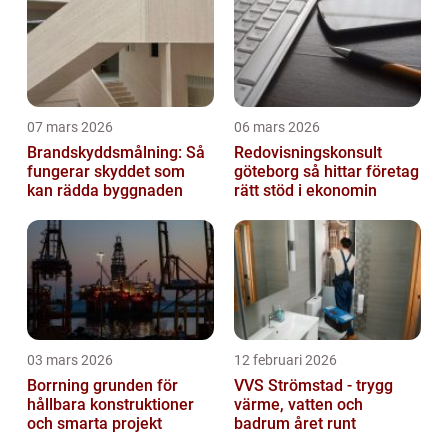
07 mars 2026
06 mars 2026
Brandskyddsmålning: Så
Redovisningskonsult
fungerar skyddet som
göteborg så hittar företag
kan rädda byggnaden
rätt stöd i ekonomin
03 mars 2026
12 februari 2026
Borrning grunden för
VVS Strömstad - trygg
hållbara konstruktioner
värme, vatten och
och smarta projekt
badrum året runt