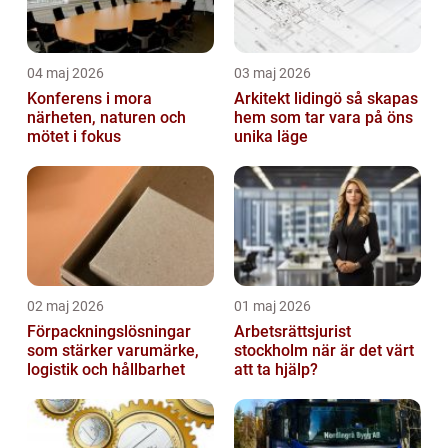
04 maj 2026
03 maj 2026
Konferens i mora
Arkitekt lidingö så skapas
närheten, naturen och
hem som tar vara på öns
mötet i fokus
unika läge
02 maj 2026
01 maj 2026
Förpackningslösningar
Arbetsrättsjurist
som stärker varumärke,
stockholm när är det värt
logistik och hållbarhet
att ta hjälp?