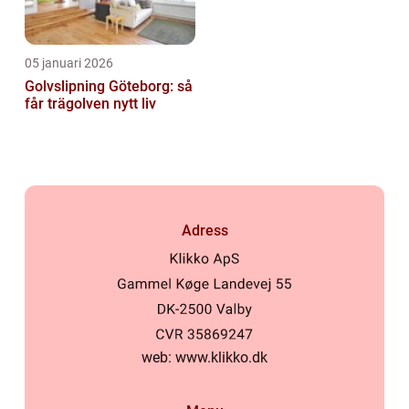
05 januari 2026
Golvslipning Göteborg: så
får trägolven nytt liv
Adress
web:
www.klikko.dk