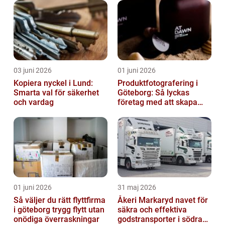
03 juni 2026
01 juni 2026
Kopiera nyckel i Lund:
Produktfotografering i
Smarta val för säkerhet
Göteborg: Så lyckas
och vardag
företag med att skapa
lockande bilder
01 juni 2026
31 maj 2026
Så väljer du rätt flyttfirma
Åkeri Markaryd navet för
i göteborg trygg flytt utan
säkra och effektiva
onödiga överraskningar
godstransporter i södra