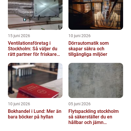
15 juni 2026
10 juni 2026
Ventilationsföretag i
Dörrautomatik som
Stockholm: Så väljer du
skapar säkra och
rätt partner för friskare
tillgängliga miljöer
inomhusluft
10 juni 2026
05 juni 2026
Bokhandel i Lund: Mer än
Flytspackling stockholm
bara böcker på hyllan
så säkerställer du en
hållbar och jämn
golvgrund