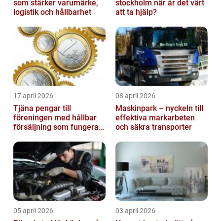
som stärker varumärke,
stockholm när är det värt
logistik och hållbarhet
att ta hjälp?
17 april 2026
08 april 2026
Tjäna pengar till
Maskinpark – nyckeln till
föreningen med hållbar
effektiva markarbeten
försäljning som fungerar
och säkra transporter
på riktigt
05 april 2026
03 april 2026