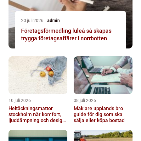
20 juli 2026
admin
Företagsförmedling luleå så skapas
trygga företagsaffärer i norrbotten
10 juli 2026
08 juli 2026
Heltäckningsmattor
Mäklare upplands bro
stockholm när komfort,
guide för dig som ska
ljuddämpning och design
sälja eller köpa bostad
möts