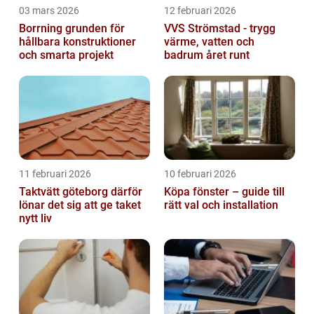
03 mars 2026
12 februari 2026
Borrning grunden för
VVS Strömstad - trygg
hållbara konstruktioner
värme, vatten och
och smarta projekt
badrum året runt
11 februari 2026
10 februari 2026
Taktvätt göteborg därför
Köpa fönster – guide till
lönar det sig att ge taket
rätt val och installation
nytt liv