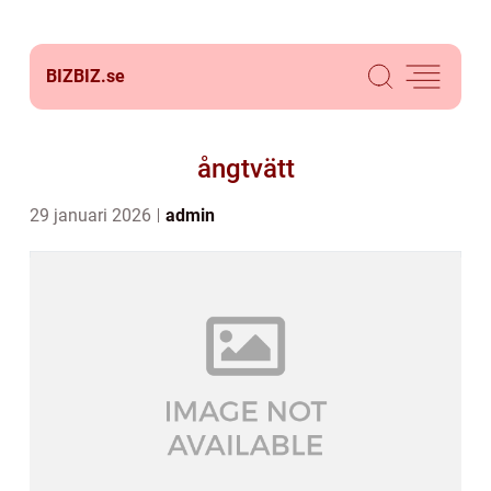
BIZBIZ.
se
ångtvätt
29 januari 2026
admin