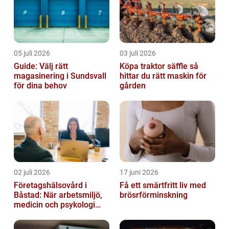
05 juli 2026
03 juli 2026
Guide: Välj rätt
Köpa traktor säffle så
magasinering i Sundsvall
hittar du rätt maskin för
för dina behov
gården
02 juli 2026
17 juni 2026
Företagshälsovård i
Få ett smärtfritt liv med
Båstad: När arbetsmiljö,
brösrförminskning
medicin och psykologi
möts