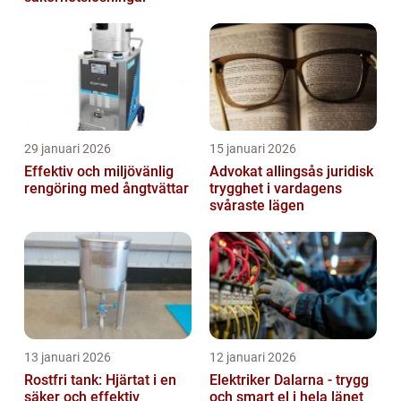
29 januari 2026
15 januari 2026
Effektiv och miljövänlig
Advokat allingsås juridisk
rengöring med ångtvättar
trygghet i vardagens
svåraste lägen
13 januari 2026
12 januari 2026
Rostfri tank: Hjärtat i en
Elektriker Dalarna - trygg
säker och effektiv
och smart el i hela länet