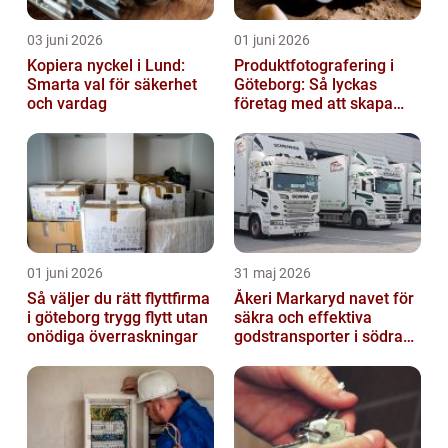
03 juni 2026
01 juni 2026
Kopiera nyckel i Lund:
Produktfotografering i
Smarta val för säkerhet
Göteborg: Så lyckas
och vardag
företag med att skapa
lockande bilder
01 juni 2026
31 maj 2026
Så väljer du rätt flyttfirma
Åkeri Markaryd navet för
i göteborg trygg flytt utan
säkra och effektiva
onödiga överraskningar
godstransporter i södra
sverige