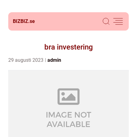
BIZBIZ.
se
bra investering
29 augusti 2023
admin