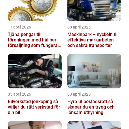
17 april 2026
08 april 2026
Tjäna pengar till
Maskinpark – nyckeln till
föreningen med hållbar
effektiva markarbeten
försäljning som fungerar
och säkra transporter
på riktigt
05 april 2026
03 april 2026
Bilverkstad jönköping så
Hyra ut bostadsrätt så
väljer du rätt verkstad för
skapar du en trygg och
din bil
lönsam uthyrning