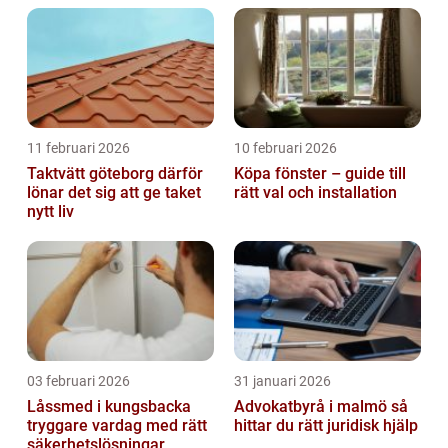
11 februari 2026
10 februari 2026
Taktvätt göteborg därför
Köpa fönster – guide till
lönar det sig att ge taket
rätt val och installation
nytt liv
03 februari 2026
31 januari 2026
Låssmed i kungsbacka
Advokatbyrå i malmö så
tryggare vardag med rätt
hittar du rätt juridisk hjälp
säkerhetslösningar