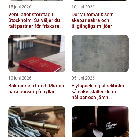
15 juni 2026
10 juni 2026
Ventilationsföretag i
Dörrautomatik som
Stockholm: Så väljer du
skapar säkra och
rätt partner för friskare
tillgängliga miljöer
inomhusluft
10 juni 2026
05 juni 2026
Bokhandel i Lund: Mer än
Flytspackling stockholm
bara böcker på hyllan
så säkerställer du en
hållbar och jämn
golvgrund