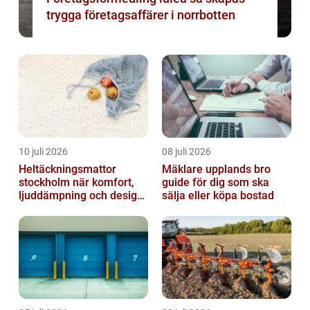
trygga företagsaffärer i norrbotten
10 juli 2026
08 juli 2026
Heltäckningsmattor
Mäklare upplands bro
stockholm när komfort,
guide för dig som ska
ljuddämpning och design
sälja eller köpa bostad
möts