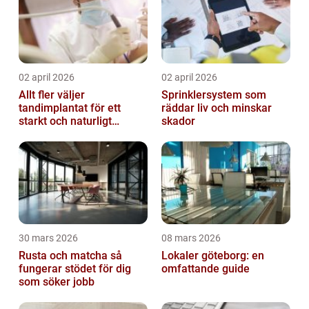
02 april 2026
02 april 2026
Allt fler väljer
Sprinklersystem som
tandimplantat för ett
räddar liv och minskar
starkt och naturligt
skador
leende
30 mars 2026
08 mars 2026
Rusta och matcha så
Lokaler göteborg: en
fungerar stödet för dig
omfattande guide
som söker jobb