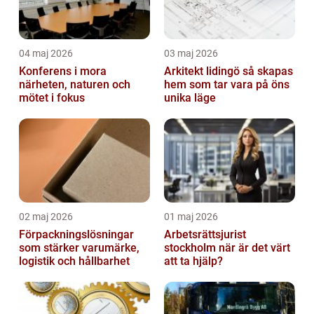
04 maj 2026
03 maj 2026
Konferens i mora
Arkitekt lidingö så skapas
närheten, naturen och
hem som tar vara på öns
mötet i fokus
unika läge
02 maj 2026
01 maj 2026
Förpackningslösningar
Arbetsrättsjurist
som stärker varumärke,
stockholm när är det värt
logistik och hållbarhet
att ta hjälp?