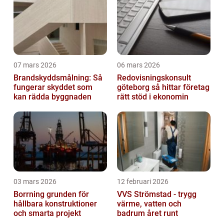
07 mars 2026
06 mars 2026
Brandskyddsmålning: Så
Redovisningskonsult
fungerar skyddet som
göteborg så hittar företag
kan rädda byggnaden
rätt stöd i ekonomin
03 mars 2026
12 februari 2026
Borrning grunden för
VVS Strömstad - trygg
hållbara konstruktioner
värme, vatten och
och smarta projekt
badrum året runt