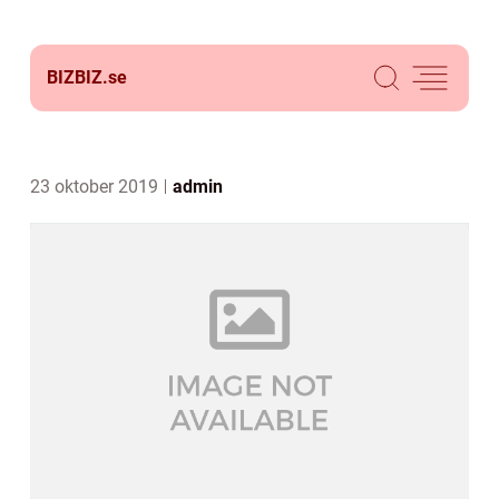
BIZBIZ.
se
23 oktober 2019
admin