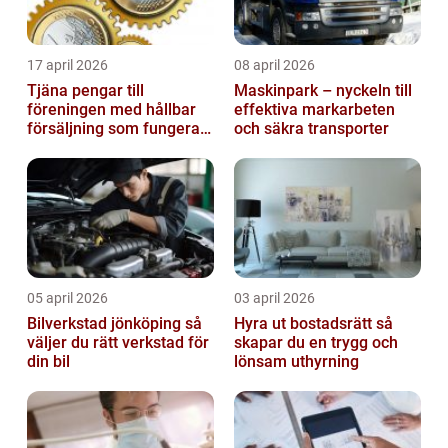
17 april 2026
08 april 2026
Tjäna pengar till
Maskinpark – nyckeln till
föreningen med hållbar
effektiva markarbeten
försäljning som fungerar
och säkra transporter
på riktigt
05 april 2026
03 april 2026
Bilverkstad jönköping så
Hyra ut bostadsrätt så
väljer du rätt verkstad för
skapar du en trygg och
din bil
lönsam uthyrning