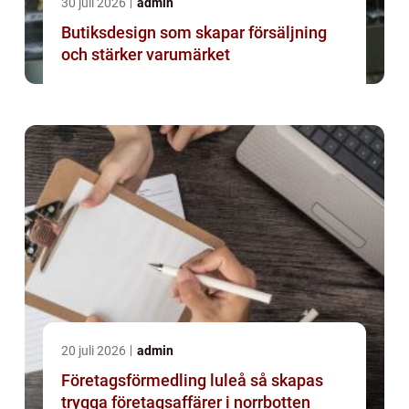
30 juli 2026
admin
Butiksdesign som skapar försäljning
och stärker varumärket
20 juli 2026
admin
Företagsförmedling luleå så skapas
trygga företagsaffärer i norrbotten