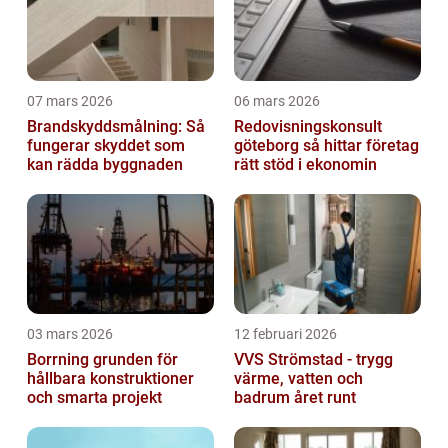
07 mars 2026
06 mars 2026
Brandskyddsmålning: Så
Redovisningskonsult
fungerar skyddet som
göteborg så hittar företag
kan rädda byggnaden
rätt stöd i ekonomin
03 mars 2026
12 februari 2026
Borrning grunden för
VVS Strömstad - trygg
hållbara konstruktioner
värme, vatten och
och smarta projekt
badrum året runt