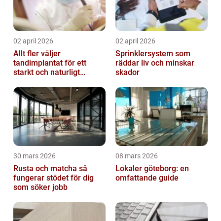
02 april 2026
02 april 2026
Allt fler väljer
Sprinklersystem som
tandimplantat för ett
räddar liv och minskar
starkt och naturligt
skador
leende
30 mars 2026
08 mars 2026
Rusta och matcha så
Lokaler göteborg: en
fungerar stödet för dig
omfattande guide
som söker jobb