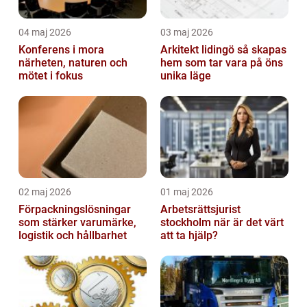
04 maj 2026
03 maj 2026
Konferens i mora
Arkitekt lidingö så skapas
närheten, naturen och
hem som tar vara på öns
mötet i fokus
unika läge
02 maj 2026
01 maj 2026
Förpackningslösningar
Arbetsrättsjurist
som stärker varumärke,
stockholm när är det värt
logistik och hållbarhet
att ta hjälp?