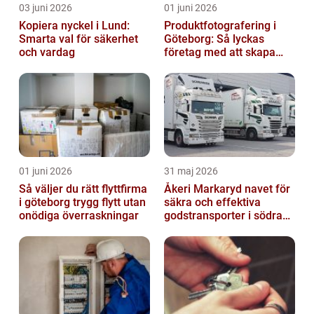
03 juni 2026
01 juni 2026
Kopiera nyckel i Lund:
Produktfotografering i
Smarta val för säkerhet
Göteborg: Så lyckas
och vardag
företag med att skapa
lockande bilder
01 juni 2026
31 maj 2026
Så väljer du rätt flyttfirma
Åkeri Markaryd navet för
i göteborg trygg flytt utan
säkra och effektiva
onödiga överraskningar
godstransporter i södra
sverige