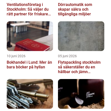
Ventilationsföretag i
Dörrautomatik som
Stockholm: Så väljer du
skapar säkra och
rätt partner för friskare
tillgängliga miljöer
inomhusluft
10 juni 2026
05 juni 2026
Bokhandel i Lund: Mer än
Flytspackling stockholm
bara böcker på hyllan
så säkerställer du en
hållbar och jämn
golvgrund