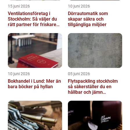
15 juni 2026
10 juni 2026
Ventilationsföretag i
Dörrautomatik som
Stockholm: Så väljer du
skapar säkra och
rätt partner för friskare
tillgängliga miljöer
inomhusluft
10 juni 2026
05 juni 2026
Bokhandel i Lund: Mer än
Flytspackling stockholm
bara böcker på hyllan
så säkerställer du en
hållbar och jämn
golvgrund