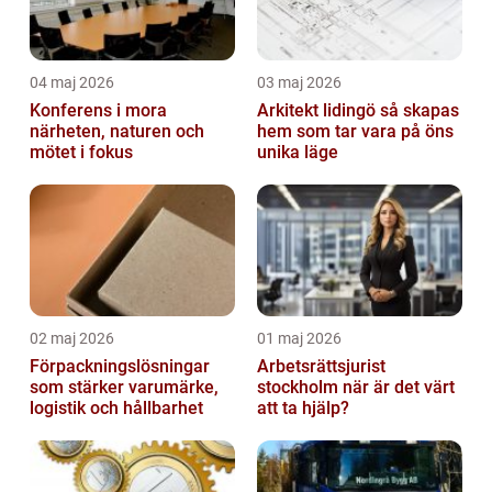
04 maj 2026
03 maj 2026
Konferens i mora
Arkitekt lidingö så skapas
närheten, naturen och
hem som tar vara på öns
mötet i fokus
unika läge
02 maj 2026
01 maj 2026
Förpackningslösningar
Arbetsrättsjurist
som stärker varumärke,
stockholm när är det värt
logistik och hållbarhet
att ta hjälp?