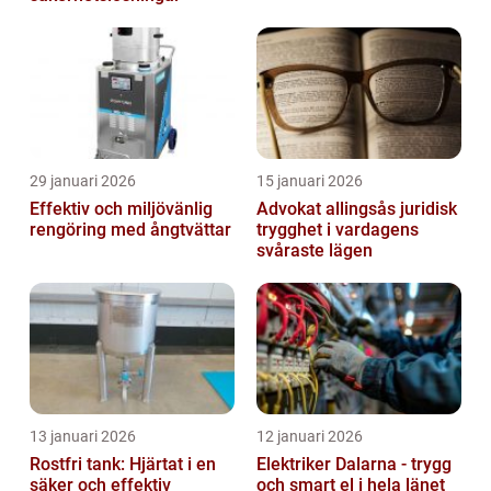
29 januari 2026
15 januari 2026
Effektiv och miljövänlig
Advokat allingsås juridisk
rengöring med ångtvättar
trygghet i vardagens
svåraste lägen
13 januari 2026
12 januari 2026
Rostfri tank: Hjärtat i en
Elektriker Dalarna - trygg
säker och effektiv
och smart el i hela länet