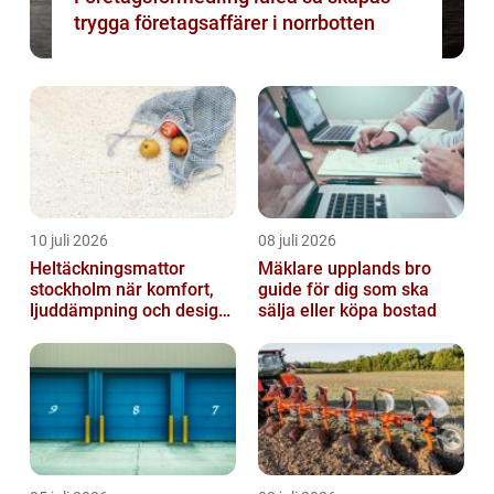
trygga företagsaffärer i norrbotten
10 juli 2026
08 juli 2026
Heltäckningsmattor
Mäklare upplands bro
stockholm när komfort,
guide för dig som ska
ljuddämpning och design
sälja eller köpa bostad
möts