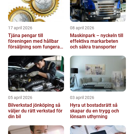
17 april 2026
08 april 2026
Tjäna pengar till
Maskinpark – nyckeln till
föreningen med hållbar
effektiva markarbeten
försäljning som fungerar
och säkra transporter
på riktigt
05 april 2026
03 april 2026
Bilverkstad jönköping så
Hyra ut bostadsrätt så
väljer du rätt verkstad för
skapar du en trygg och
din bil
lönsam uthyrning