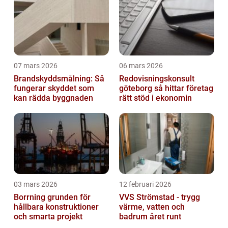
07 mars 2026
06 mars 2026
Brandskyddsmålning: Så
Redovisningskonsult
fungerar skyddet som
göteborg så hittar företag
kan rädda byggnaden
rätt stöd i ekonomin
03 mars 2026
12 februari 2026
Borrning grunden för
VVS Strömstad - trygg
hållbara konstruktioner
värme, vatten och
och smarta projekt
badrum året runt