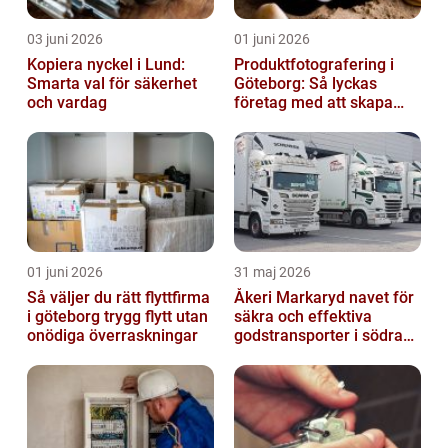
03 juni 2026
01 juni 2026
Kopiera nyckel i Lund:
Produktfotografering i
Smarta val för säkerhet
Göteborg: Så lyckas
och vardag
företag med att skapa
lockande bilder
01 juni 2026
31 maj 2026
Så väljer du rätt flyttfirma
Åkeri Markaryd navet för
i göteborg trygg flytt utan
säkra och effektiva
onödiga överraskningar
godstransporter i södra
sverige