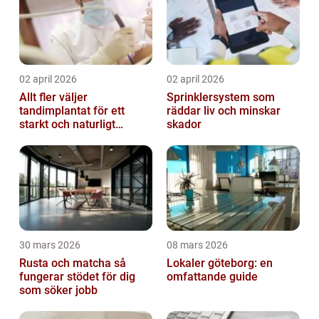
02 april 2026
02 april 2026
Allt fler väljer
Sprinklersystem som
tandimplantat för ett
räddar liv och minskar
starkt och naturligt
skador
leende
30 mars 2026
08 mars 2026
Rusta och matcha så
Lokaler göteborg: en
fungerar stödet för dig
omfattande guide
som söker jobb