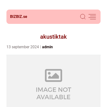
BIZBIZ.
se
akustiktak
13 september 2024
admin