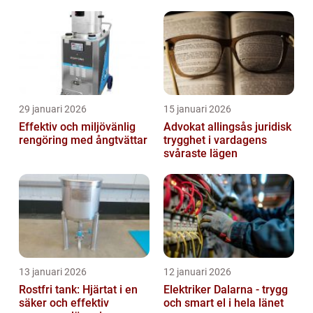
29 januari 2026
15 januari 2026
Effektiv och miljövänlig
Advokat allingsås juridisk
rengöring med ångtvättar
trygghet i vardagens
svåraste lägen
13 januari 2026
12 januari 2026
Rostfri tank: Hjärtat i en
Elektriker Dalarna - trygg
säker och effektiv
och smart el i hela länet