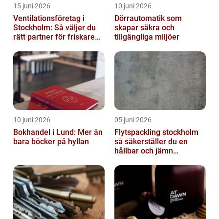
15 juni 2026
10 juni 2026
Ventilationsföretag i
Dörrautomatik som
Stockholm: Så väljer du
skapar säkra och
rätt partner för friskare
tillgängliga miljöer
inomhusluft
10 juni 2026
05 juni 2026
Bokhandel i Lund: Mer än
Flytspackling stockholm
bara böcker på hyllan
så säkerställer du en
hållbar och jämn
golvgrund