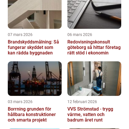
07 mars 2026
06 mars 2026
Brandskyddsmålning: Så
Redovisningskonsult
fungerar skyddet som
göteborg så hittar företag
kan rädda byggnaden
rätt stöd i ekonomin
03 mars 2026
12 februari 2026
Borrning grunden för
VVS Strömstad - trygg
hållbara konstruktioner
värme, vatten och
och smarta projekt
badrum året runt