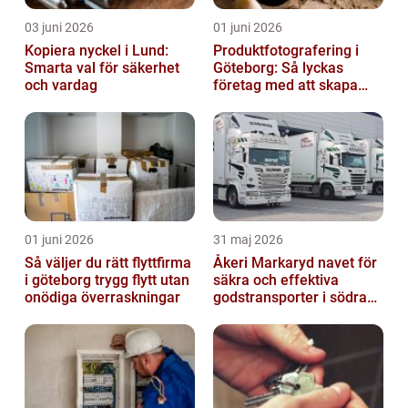
03 juni 2026
01 juni 2026
Kopiera nyckel i Lund:
Produktfotografering i
Smarta val för säkerhet
Göteborg: Så lyckas
och vardag
företag med att skapa
lockande bilder
01 juni 2026
31 maj 2026
Så väljer du rätt flyttfirma
Åkeri Markaryd navet för
i göteborg trygg flytt utan
säkra och effektiva
onödiga överraskningar
godstransporter i södra
sverige