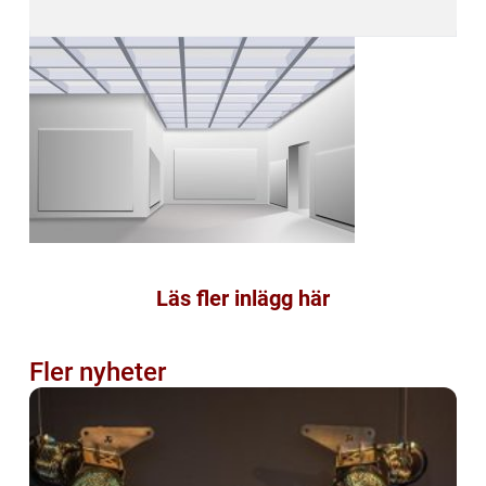
Läs fler inlägg här
Fler nyheter