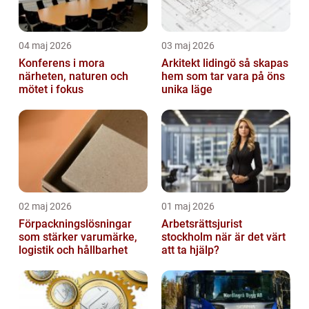
04 maj 2026
03 maj 2026
Konferens i mora
Arkitekt lidingö så skapas
närheten, naturen och
hem som tar vara på öns
mötet i fokus
unika läge
02 maj 2026
01 maj 2026
Förpackningslösningar
Arbetsrättsjurist
som stärker varumärke,
stockholm när är det värt
logistik och hållbarhet
att ta hjälp?