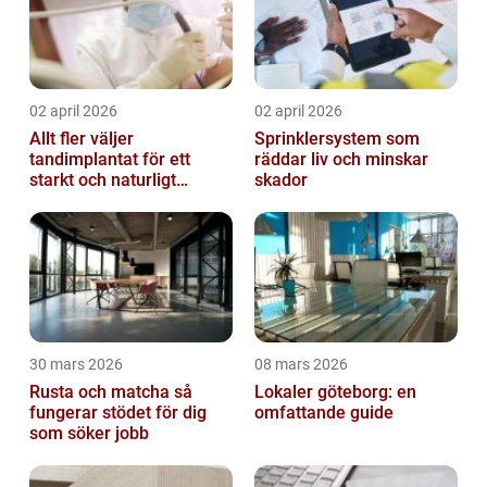
02 april 2026
02 april 2026
Allt fler väljer
Sprinklersystem som
tandimplantat för ett
räddar liv och minskar
starkt och naturligt
skador
leende
30 mars 2026
08 mars 2026
Rusta och matcha så
Lokaler göteborg: en
fungerar stödet för dig
omfattande guide
som söker jobb