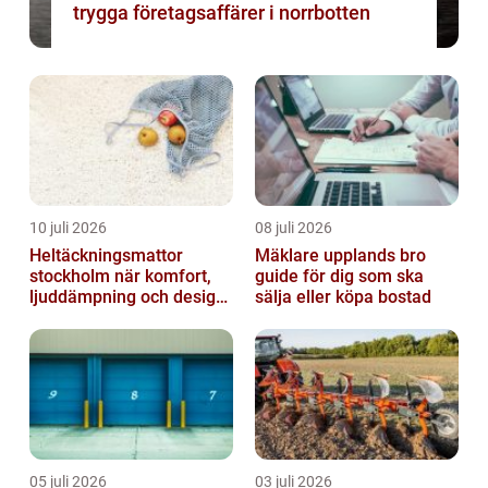
trygga företagsaffärer i norrbotten
10 juli 2026
08 juli 2026
Heltäckningsmattor
Mäklare upplands bro
stockholm när komfort,
guide för dig som ska
ljuddämpning och design
sälja eller köpa bostad
möts
05 juli 2026
03 juli 2026