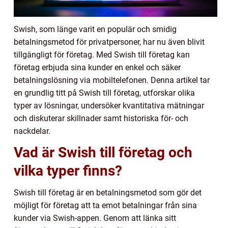
Swish, som länge varit en populär och smidig
betalningsmetod för privatpersoner, har nu även blivit
tillgängligt för företag. Med Swish till företag kan
företag erbjuda sina kunder en enkel och säker
betalningslösning via mobiltelefonen. Denna artikel tar
en grundlig titt på Swish till företag, utforskar olika
typer av lösningar, undersöker kvantitativa mätningar
och diskuterar skillnader samt historiska för- och
nackdelar.
Vad är Swish till företag och
vilka typer finns?
Swish till företag är en betalningsmetod som gör det
möjligt för företag att ta emot betalningar från sina
kunder via Swish-appen. Genom att länka sitt