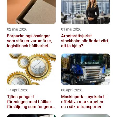
02 maj 2026
01 maj 2026
Förpackningslösningar
Arbetsrättsjurist
som stärker varumärke,
stockholm när är det värt
logistik och hållbarhet
att ta hjälp?
17 april 2026
08 april 2026
Tjäna pengar till
Maskinpark – nyckeln till
föreningen med hållbar
effektiva markarbeten
försäljning som fungerar
och säkra transporter
på riktigt