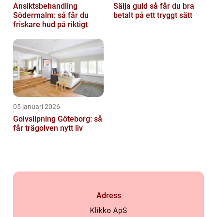
Ansiktsbehandling
Sälja guld så får du bra
Södermalm: så får du
betalt på ett tryggt sätt
friskare hud på riktigt
05 januari 2026
Golvslipning Göteborg: så
får trägolven nytt liv
Adress