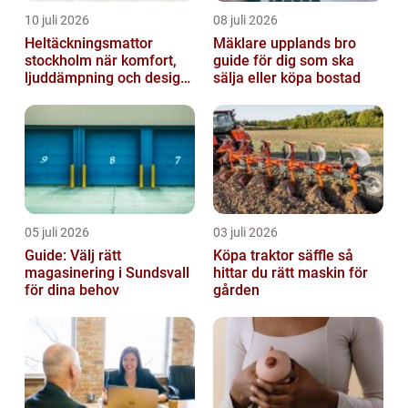
10 juli 2026
08 juli 2026
Heltäckningsmattor
Mäklare upplands bro
stockholm när komfort,
guide för dig som ska
ljuddämpning och design
sälja eller köpa bostad
möts
05 juli 2026
03 juli 2026
Guide: Välj rätt
Köpa traktor säffle så
magasinering i Sundsvall
hittar du rätt maskin för
för dina behov
gården