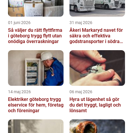
01 juni 2026
31 maj 2026
Så väljer du rätt flyttfirma
Åkeri Markaryd navet för
i göteborg trygg flytt utan
säkra och effektiva
onödiga överraskningar
godstransporter i södra
sverige
14 maj 2026
06 maj 2026
Elektriker göteborg trygg
Hyra ut lägenhet så gör
elservice för hem, företag
du det tryggt, lagligt och
och föreningar
lönsamt