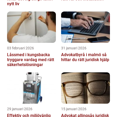
nytt liv
03 februari 2026
31 januari 2026
Låssmed i kungsbacka
Advokatbyrå i malmö så
tryggare vardag med rätt
hittar du rätt juridisk hjälp
säkerhetslösningar
29 januari 2026
15 januari 2026
Effektiv och miljövänlig
Advokat allingsås juridisk