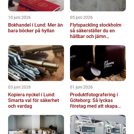
10 juni 2026
05 juni 2026
Bokhandel i Lund: Mer än
Flytspackling stockholm
bara böcker på hyllan
så säkerställer du en
hållbar och jämn
golvgrund
03 juni 2026
01 juni 2026
Kopiera nyckel i Lund:
Produktfotografering i
Smarta val för säkerhet
Göteborg: Så lyckas
och vardag
företag med att skapa
lockande bilder