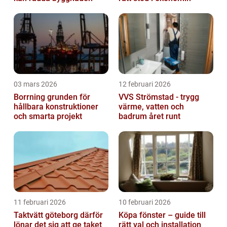
03 mars 2026
12 februari 2026
Borrning grunden för
VVS Strömstad - trygg
hållbara konstruktioner
värme, vatten och
och smarta projekt
badrum året runt
11 februari 2026
10 februari 2026
Taktvätt göteborg därför
Köpa fönster – guide till
lönar det sig att ge taket
rätt val och installation