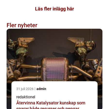
Läs fler inlägg här
Fler nyheter
31 juli 2026
admin
redaktionel
Återvinna Katalysator kunskap som
sparar både resurser och pengar