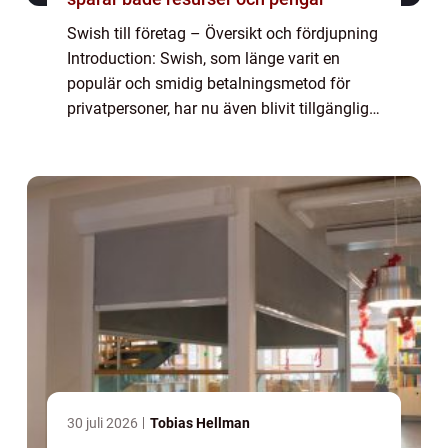
Swish till företag – Översikt och fördjupning
Introduction: Swish, som länge varit en
populär och smidig betalningsmetod för
privatpersoner, har nu även blivit tillgängligt
för företag. Med Swish till företag kan
företag erbjuda sina kunder en ...
30 juli 2026
Tobias Hellman