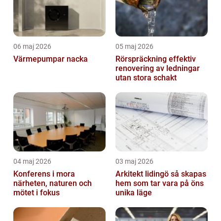
06 maj 2026
05 maj 2026
Värmepumpar nacka
Rörspräckning effektiv
renovering av ledningar
utan stora schakt
04 maj 2026
03 maj 2026
Konferens i mora
Arkitekt lidingö så skapas
närheten, naturen och
hem som tar vara på öns
mötet i fokus
unika läge