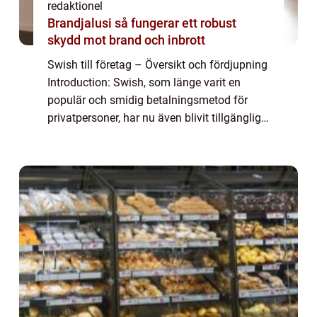
redaktionel
Brandjalusi så fungerar ett robust
skydd mot brand och inbrott
Swish till företag – Översikt och fördjupning
Introduction: Swish, som länge varit en
populär och smidig betalningsmetod för
privatpersoner, har nu även blivit tillgängligt
för företag. Med Swish till företag kan
företag erbjuda sina kunder en ...