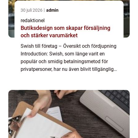
30 juli 2026
admin
redaktionel
Butiksdesign som skapar försäljning
och stärker varumärket
Swish till företag – Översikt och fördjupning
Introduction: Swish, som länge varit en
populär och smidig betalningsmetod för
privatpersoner, har nu även blivit tillgängligt
för företag. Med Swish till företag kan
företag erbjuda sina kunder en ...