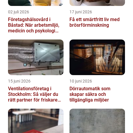
02 juli 2026
17 juni 2026
Företagshälsovård i
Få ett smärtfritt liv med
Båstad: När arbetsmiljö,
brösrförminskning
medicin och psykologi
möts
15 juni 2026
10 juni 2026
Ventilationsföretag i
Dörrautomatik som
Stockholm: Så väljer du
skapar säkra och
rätt partner för friskare
tillgängliga miljöer
inomhusluft