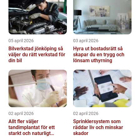
05 april 2026
03 april 2026
Bilverkstad jönköping så
Hyra ut bostadsrätt så
väljer du rätt verkstad för
skapar du en trygg och
din bil
lönsam uthyrning
02 april 2026
02 april 2026
Allt fler väljer
Sprinklersystem som
tandimplantat för ett
räddar liv och minskar
starkt och naturligt
skador
leende