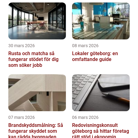
30 mars 2026
08 mars 2026
Rusta och matcha så
Lokaler göteborg: en
fungerar stödet för dig
omfattande guide
som söker jobb
07 mars 2026
06 mars 2026
Brandskyddsmålning: Så
Redovisningskonsult
fungerar skyddet som
göteborg så hittar företag
kan rädda byggnaden
rätt stöd i ekonomin