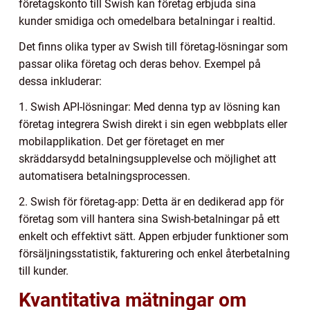
företagskonto till Swish kan företag erbjuda sina
kunder smidiga och omedelbara betalningar i realtid.
Det finns olika typer av Swish till företag-lösningar som
passar olika företag och deras behov. Exempel på
dessa inkluderar:
1. Swish API-lösningar: Med denna typ av lösning kan
företag integrera Swish direkt i sin egen webbplats eller
mobilapplikation. Det ger företaget en mer
skräddarsydd betalningsupplevelse och möjlighet att
automatisera betalningsprocessen.
2. Swish för företag-app: Detta är en dedikerad app för
företag som vill hantera sina Swish-betalningar på ett
enkelt och effektivt sätt. Appen erbjuder funktioner som
försäljningsstatistik, fakturering och enkel återbetalning
till kunder.
Kvantitativa mätningar om