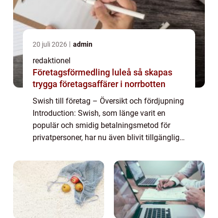
20 juli 2026
admin
redaktionel
Företagsförmedling luleå så skapas
trygga företagsaffärer i norrbotten
Swish till företag – Översikt och fördjupning
Introduction: Swish, som länge varit en
populär och smidig betalningsmetod för
privatpersoner, har nu även blivit tillgängligt
för företag. Med Swish till företag kan
företag erbjuda sina kunder en ...