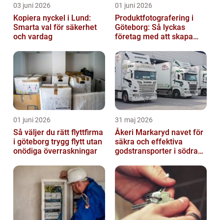
03 juni 2026
01 juni 2026
Kopiera nyckel i Lund:
Produktfotografering i
Smarta val för säkerhet
Göteborg: Så lyckas
och vardag
företag med att skapa
lockande bilder
01 juni 2026
31 maj 2026
Så väljer du rätt flyttfirma
Åkeri Markaryd navet för
i göteborg trygg flytt utan
säkra och effektiva
onödiga överraskningar
godstransporter i södra
sverige