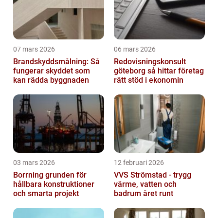
07 mars 2026
06 mars 2026
Brandskyddsmålning: Så
Redovisningskonsult
fungerar skyddet som
göteborg så hittar företag
kan rädda byggnaden
rätt stöd i ekonomin
03 mars 2026
12 februari 2026
Borrning grunden för
VVS Strömstad - trygg
hållbara konstruktioner
värme, vatten och
och smarta projekt
badrum året runt