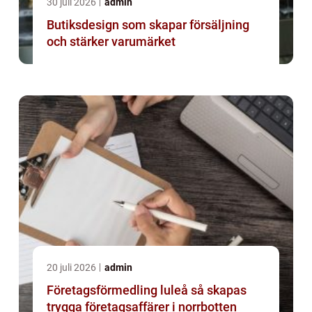
30 juli 2026
admin
Butiksdesign som skapar försäljning
och stärker varumärket
20 juli 2026
admin
Företagsförmedling luleå så skapas
trygga företagsaffärer i norrbotten