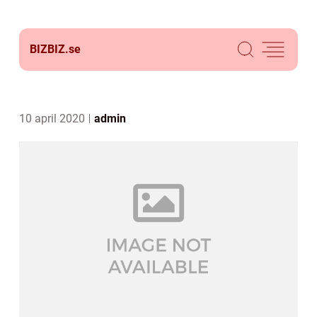
BIZBIZ.
se
10 april 2020
admin