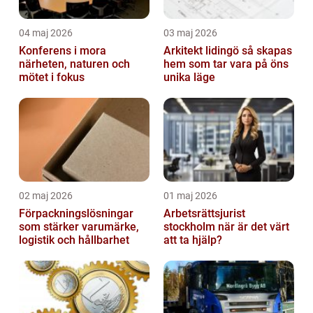
04 maj 2026
03 maj 2026
Konferens i mora
Arkitekt lidingö så skapas
närheten, naturen och
hem som tar vara på öns
mötet i fokus
unika läge
02 maj 2026
01 maj 2026
Förpackningslösningar
Arbetsrättsjurist
som stärker varumärke,
stockholm när är det värt
logistik och hållbarhet
att ta hjälp?