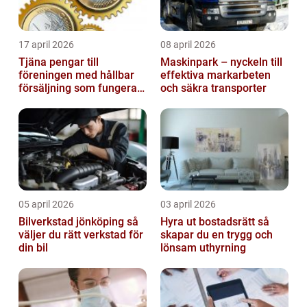
17 april 2026
08 april 2026
Tjäna pengar till
Maskinpark – nyckeln till
föreningen med hållbar
effektiva markarbeten
försäljning som fungerar
och säkra transporter
på riktigt
05 april 2026
03 april 2026
Bilverkstad jönköping så
Hyra ut bostadsrätt så
väljer du rätt verkstad för
skapar du en trygg och
din bil
lönsam uthyrning