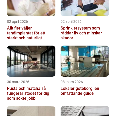
02 april 2026
02 april 2026
Allt fler väljer
Sprinklersystem som
tandimplantat för ett
räddar liv och minskar
starkt och naturligt
skador
leende
30 mars 2026
08 mars 2026
Rusta och matcha så
Lokaler göteborg: en
fungerar stödet för dig
omfattande guide
som söker jobb