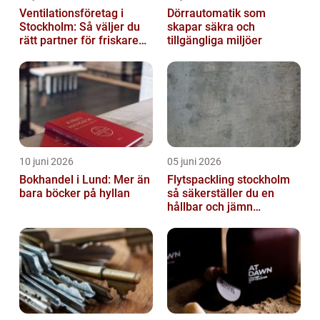
Ventilationsföretag i
Dörrautomatik som
Stockholm: Så väljer du
skapar säkra och
rätt partner för friskare
tillgängliga miljöer
inomhusluft
10 juni 2026
05 juni 2026
Bokhandel i Lund: Mer än
Flytspackling stockholm
bara böcker på hyllan
så säkerställer du en
hållbar och jämn
golvgrund