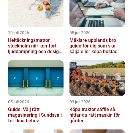
10 juli 2026
08 juli 2026
Heltäckningsmattor
Mäklare upplands bro
stockholm när komfort,
guide för dig som ska
ljuddämpning och design
sälja eller köpa bostad
möts
05 juli 2026
03 juli 2026
Guide: Välj rätt
Köpa traktor säffle så
magasinering i Sundsvall
hittar du rätt maskin för
för dina behov
gården