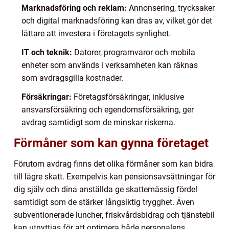
Marknadsföring och reklam:
Annonsering, trycksaker
och digital marknadsföring kan dras av, vilket gör det
lättare att investera i företagets synlighet.
IT och teknik:
Datorer, programvaror och mobila
enheter som används i verksamheten kan räknas
som avdragsgilla kostnader.
Försäkringar:
Företagsförsäkringar, inklusive
ansvarsförsäkring och egendomsförsäkring, ger
avdrag samtidigt som de minskar riskerna.
Förmåner som kan gynna företaget
Förutom avdrag finns det olika förmåner som kan bidra
till lägre skatt. Exempelvis kan pensionsavsättningar för
dig själv och dina anställda ge skattemässig fördel
samtidigt som de stärker långsiktig trygghet. Även
subventionerade luncher, friskvårdsbidrag och tjänstebil
kan utnyttjas för att optimera både personalens