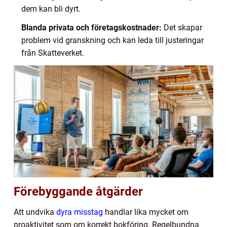
dem kan bli dyrt.
Blanda privata och företagskostnader:
Det skapar
problem vid granskning och kan leda till justeringar
från Skatteverket.
Förebyggande åtgärder
Att undvika
dyra misstag
handlar lika mycket om
proaktivitet som om korrekt bokföring. Regelbundna