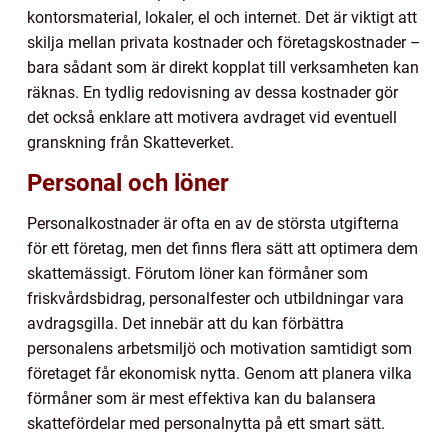
kontorsmaterial, lokaler, el och internet. Det är viktigt att
skilja mellan privata kostnader och företagskostnader –
bara sådant som är direkt kopplat till verksamheten kan
räknas. En tydlig redovisning av dessa kostnader gör
det också enklare att motivera avdraget vid eventuell
granskning från Skatteverket.
Personal och löner
Personalkostnader är ofta en av de största utgifterna
för ett företag, men det finns flera sätt att optimera dem
skattemässigt. Förutom löner kan förmåner som
friskvårdsbidrag, personalfester och utbildningar vara
avdragsgilla. Det innebär att du kan förbättra
personalens arbetsmiljö och motivation samtidigt som
företaget får ekonomisk nytta. Genom att planera vilka
förmåner som är mest effektiva kan du balansera
skattefördelar med personalnytta på ett smart sätt.