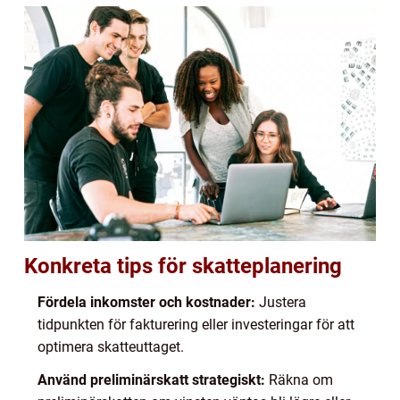
Konkreta tips för skatteplanering
Fördela inkomster och kostnader:
Justera
tidpunkten för fakturering eller investeringar för att
optimera skatteuttaget.
Använd preliminärskatt strategiskt:
Räkna om