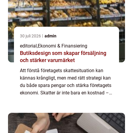
30 juli 2026
admin
editorial
,
Ekonomi & Finansiering
Butiksdesign som skapar försäljning
och stärker varumärket
Att förstå företagets skattesituation kan
kännas krångligt, men med rätt strategi kan
du både spara pengar och stärka företagets
ekonomi. Skatter är inte bara en kostnad –
de kan också ...