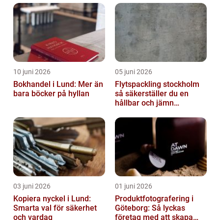
10 juni 2026
05 juni 2026
Bokhandel i Lund: Mer än
Flytspackling stockholm
bara böcker på hyllan
så säkerställer du en
hållbar och jämn
golvgrund
03 juni 2026
01 juni 2026
Kopiera nyckel i Lund:
Produktfotografering i
Smarta val för säkerhet
Göteborg: Så lyckas
och vardag
företag med att skapa