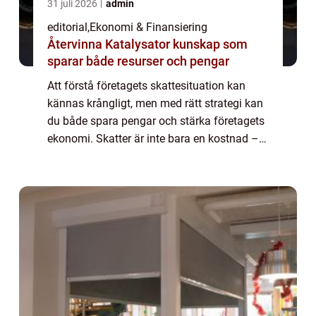
31 juli 2026
admin
editorial
,
Ekonomi & Finansiering
Återvinna Katalysator kunskap som
sparar både resurser och pengar
Att förstå företagets skattesituation kan
kännas krångligt, men med rätt strategi kan
du både spara pengar och stärka företagets
ekonomi. Skatter är inte bara en kostnad –
de kan också ...