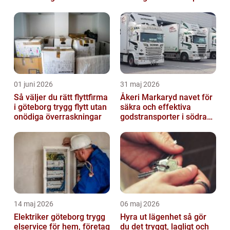
lockande bilder
01 juni 2026
31 maj 2026
Så väljer du rätt flyttfirma
Åkeri Markaryd navet för
i göteborg trygg flytt utan
säkra och effektiva
onödiga överraskningar
godstransporter i södra
sverige
14 maj 2026
06 maj 2026
Elektriker göteborg trygg
Hyra ut lägenhet så gör
elservice för hem, företag
du det tryggt, lagligt och