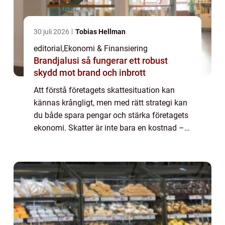
30 juli 2026
Tobias Hellman
editorial
,
Ekonomi & Finansiering
Brandjalusi så fungerar ett robust
skydd mot brand och inbrott
Att förstå företagets skattesituation kan
kännas krångligt, men med rätt strategi kan
du både spara pengar och stärka företagets
ekonomi. Skatter är inte bara en kostnad –
de kan också ...