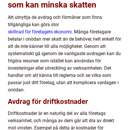
som kan minska skatten
Att utnyttja de avdrag och förmåner som finns
tillgängliga kan göra stor
skillnad för företagets ekonomi
. Många företagare
betalar i onödan mer skatt än de behöver, helt enkelt för
att de inte känner till alla möjligheter. Genom att
systematiskt gå igenom de vanligaste avdragen kan du
frigöra resurser som istället kan användas för
investeringar eller utveckling av verksamheten. Det
handlar om att känna till reglerna och se vilka som
passar just ditt företag, utan att komplicera vardagen i
onödan.
Avdrag för driftkostnader
Driftkostnader är en naturlig del av alla företags
verksamhet, och många av dem går att dra av direkt
mot vinsten. Exempel på detta är kostnader för