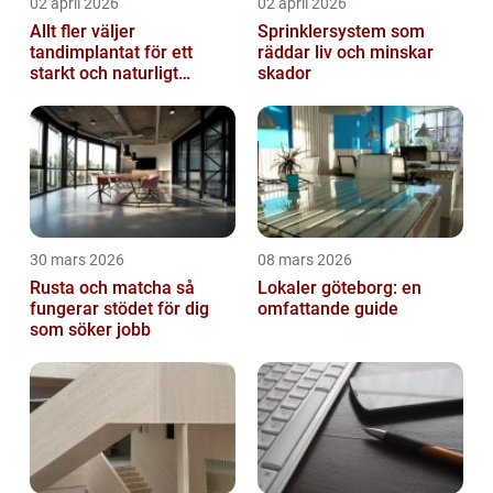
02 april 2026
02 april 2026
Allt fler väljer
Sprinklersystem som
tandimplantat för ett
räddar liv och minskar
starkt och naturligt
skador
leende
30 mars 2026
08 mars 2026
Rusta och matcha så
Lokaler göteborg: en
fungerar stödet för dig
omfattande guide
som söker jobb