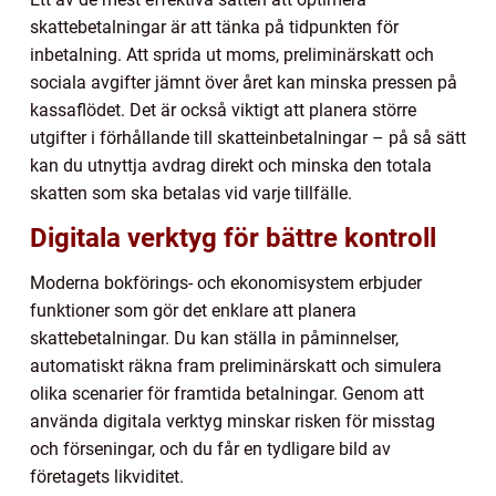
skattebetalningar är att tänka på tidpunkten för
inbetalning. Att sprida ut moms, preliminärskatt och
sociala avgifter jämnt över året kan minska pressen på
kassaflödet. Det är också viktigt att planera större
utgifter i förhållande till skatteinbetalningar – på så sätt
kan du utnyttja avdrag direkt och minska den totala
skatten som ska betalas vid varje tillfälle.
Digitala verktyg för bättre kontroll
Moderna bokförings- och ekonomisystem erbjuder
funktioner som gör det enklare att planera
skattebetalningar. Du kan ställa in påminnelser,
automatiskt räkna fram preliminärskatt och simulera
olika scenarier för framtida betalningar. Genom att
använda digitala verktyg minskar risken för misstag
och förseningar, och du får en tydligare bild av
företagets likviditet.