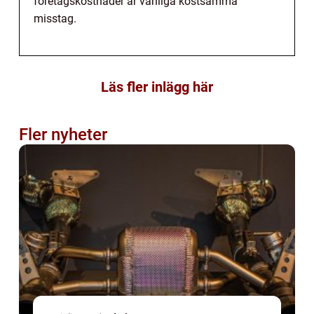
företagskostnader är vanliga kostsamma
misstag.
Läs fler inlägg här
Fler nyheter