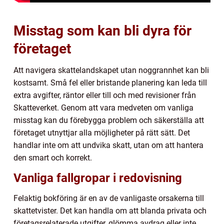
Misstag som kan bli dyra för
företaget
Att navigera skattelandskapet utan noggrannhet kan bli
kostsamt. Små fel eller bristande planering kan leda till
extra avgifter, räntor eller till och med revisioner från
Skatteverket. Genom att vara medveten om vanliga
misstag kan du förebygga problem och säkerställa att
företaget utnyttjar alla möjligheter på rätt sätt. Det
handlar inte om att undvika skatt, utan om att hantera
den smart och korrekt.
Vanliga fallgropar i redovisning
Felaktig bokföring är en av de vanligaste orsakerna till
skattetvister. Det kan handla om att blanda privata och
företagsrelaterade utgifter, glömma avdrag eller inte