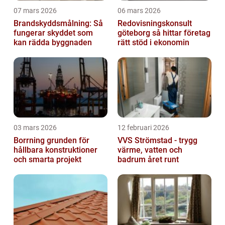
07 mars 2026
06 mars 2026
Brandskyddsmålning: Så
Redovisningskonsult
fungerar skyddet som
göteborg så hittar företag
kan rädda byggnaden
rätt stöd i ekonomin
03 mars 2026
12 februari 2026
Borrning grunden för
VVS Strömstad - trygg
hållbara konstruktioner
värme, vatten och
och smarta projekt
badrum året runt