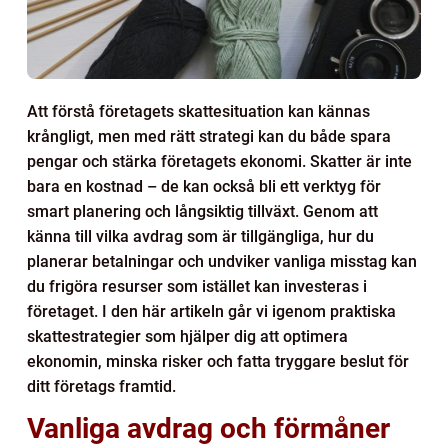
Att förstå företagets skattesituation kan kännas
krångligt, men med rätt strategi kan du både spara
pengar och stärka företagets ekonomi. Skatter är inte
bara en kostnad – de kan också bli ett verktyg för
smart planering och långsiktig tillväxt. Genom att
känna till vilka avdrag som är tillgängliga, hur du
planerar betalningar och undviker vanliga misstag kan
du frigöra resurser som istället kan investeras i
företaget. I den här artikeln går vi igenom praktiska
skattestrategier som hjälper dig att optimera
ekonomin, minska risker och fatta tryggare beslut för
ditt företags framtid.
Vanliga avdrag och förmåner