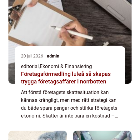
20 juli 2026
admin
editorial
,
Ekonomi & Finansiering
Företagsförmedling luleå så skapas
trygga företagsaffärer i norrbotten
Att förstå företagets skattesituation kan
kännas krångligt, men med rätt strategi kan
du både spara pengar och stärka företagets
ekonomi. Skatter är inte bara en kostnad –
de kan också ...