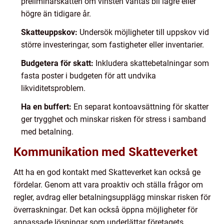
preliminärskatten om vinsten väntas bli lägre eller
högre än tidigare år.
Skatteuppskov:
Undersök möjligheter till uppskov vid
större investeringar, som fastigheter eller inventarier.
Budgetera för skatt:
Inkludera skattebetalningar som
fasta poster i budgeten för att undvika
likviditetsproblem.
Ha en buffert:
En separat kontoavsättning för skatter
ger trygghet och minskar risken för stress i samband
med betalning.
Kommunikation med Skatteverket
Att ha en god kontakt med Skatteverket kan också ge
fördelar. Genom att vara proaktiv och ställa frågor om
regler, avdrag eller betalningsupplägg minskar risken för
överraskningar. Det kan också öppna möjligheter för
anpassade lösningar som underlättar företagets