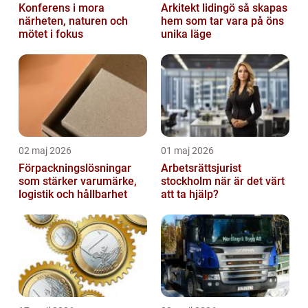
Konferens i mora
Arkitekt lidingö så skapas
närheten, naturen och
hem som tar vara på öns
mötet i fokus
unika läge
02 maj 2026
01 maj 2026
Förpackningslösningar
Arbetsrättsjurist
som stärker varumärke,
stockholm när är det värt
logistik och hållbarhet
att ta hjälp?