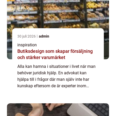
30 juli 2026
admin
inspiration
Butiksdesign som skapar försäljning
och stärker varumärket
Alla kan hamna i situationer i livet när man
behöver juridisk hjälp. En advokat kan
hjälpa till i frågor där man själv inte har
kunskap eftersom de är experter inom
området. Det kan till exempel handla om
anställningsavtal, testamente,
fastighetsfråg...