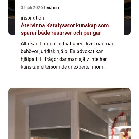
31 juli 2026
admin
inspiration
Återvinna Katalysator kunskap som
sparar både resurser och pengar
Alla kan hamna i situationer i livet när man
behöver juridisk hjälp. En advokat kan
hjälpa till i frågor där man själv inte har
kunskap eftersom de är experter inom
området. Det kan till exempel handla om
anställningsavtal, testamente,
fastighetsfråg...