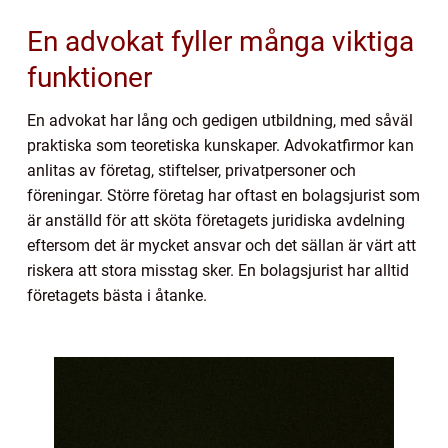
En advokat fyller många viktiga
funktioner
En advokat har lång och gedigen utbildning, med såväl
praktiska som teoretiska kunskaper. Advokatfirmor kan
anlitas av företag, stiftelser, privatpersoner och
föreningar. Större företag har oftast en bolagsjurist som
är anställd för att sköta företagets juridiska avdelning
eftersom det är mycket ansvar och det sällan är värt att
riskera att stora misstag sker. En bolagsjurist har alltid
företagets bästa i åtanke.