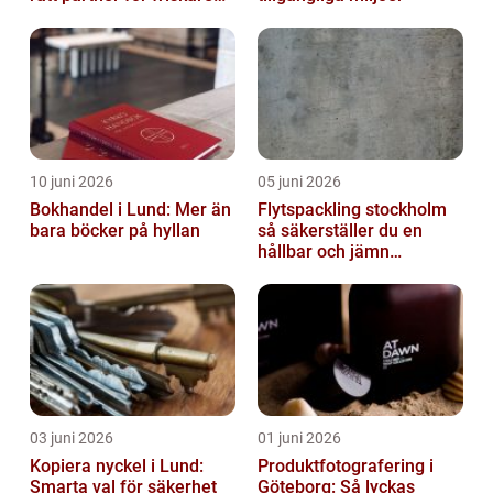
inomhusluft
10 juni 2026
05 juni 2026
Bokhandel i Lund: Mer än
Flytspackling stockholm
bara böcker på hyllan
så säkerställer du en
hållbar och jämn
golvgrund
03 juni 2026
01 juni 2026
Kopiera nyckel i Lund:
Produktfotografering i
Smarta val för säkerhet
Göteborg: Så lyckas