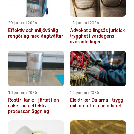
29 januari 2026
15 januari 2026
Effektiv och miljövänlig
Advokat allingsås juridisk
rengöring med ångtvättar
trygghet i vardagens
svåraste lägen
13 januari 2026
12 januari 2026
Rostfri tank: Hjärtat i en
Elektriker Dalarna - trygg
säker och effektiv
och smart el i hela länet
processanläggning