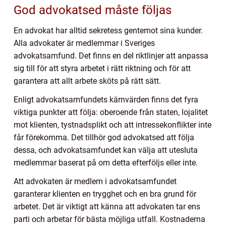
God advokatsed måste följas
En advokat har alltid sekretess gentemot sina kunder.
Alla advokater är medlemmar i Sveriges
advokatsamfund. Det finns en del riktlinjer att anpassa
sig till för att styra arbetet i rätt riktning och för att
garantera att allt arbete sköts på rätt sätt.
Enligt advokatsamfundets kärnvärden finns det fyra
viktiga punkter att följa: oberoende från staten, lojalitet
mot klienten, tystnadsplikt och att intressekonflikter inte
får förekomma. Det tillhör god advokatsed att följa
dessa, och advokatsamfundet kan välja att utesluta
medlemmar baserat på om detta efterföljs eller inte.
Att advokaten är medlem i advokatsamfundet
garanterar klienten en trygghet och en bra grund för
arbetet. Det är viktigt att känna att advokaten tar ens
parti och arbetar för bästa möjliga utfall. Kostnaderna