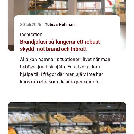
30 juli 2026
Tobias Hellman
inspiration
Brandjalusi så fungerar ett robust
skydd mot brand och inbrott
Alla kan hamna i situationer i livet när man
behöver juridisk hjälp. En advokat kan
hjälpa till i frågor där man själv inte har
kunskap eftersom de är experter inom
området. Det kan till exempel handla om
anställningsavtal, testamente,
fastighetsfråg...