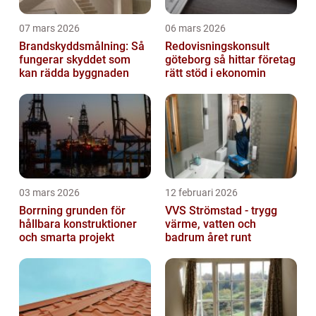
07 mars 2026
06 mars 2026
Brandskyddsmålning: Så
Redovisningskonsult
fungerar skyddet som
göteborg så hittar företag
kan rädda byggnaden
rätt stöd i ekonomin
03 mars 2026
12 februari 2026
Borrning grunden för
VVS Strömstad - trygg
hållbara konstruktioner
värme, vatten och
och smarta projekt
badrum året runt