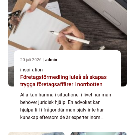
20 juli 2026
admin
inspiration
Företagsförmedling luleå så skapas
trygga företagsaffärer i norrbotten
Alla kan hamna i situationer i livet när man
behöver juridisk hjälp. En advokat kan
hjälpa till i frågor där man själv inte har
kunskap eftersom de är experter inom
området. Det kan till exempel handla om
anställningsavtal, testamente,