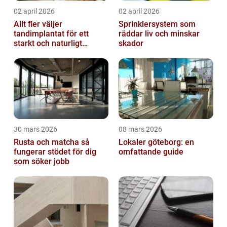
02 april 2026
02 april 2026
Allt fler väljer
Sprinklersystem som
tandimplantat för ett
räddar liv och minskar
starkt och naturligt
skador
leende
30 mars 2026
08 mars 2026
Rusta och matcha så
Lokaler göteborg: en
fungerar stödet för dig
omfattande guide
som söker jobb