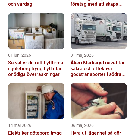
och vardag
företag med att skapa
lockande bilder
01 juni 2026
31 maj 2026
Så väljer du rätt flyttfirma
Åkeri Markaryd navet för
i göteborg trygg flytt utan
säkra och effektiva
onödiga överraskningar
godstransporter i södra
sverige
14 maj 2026
06 maj 2026
Elektriker göteborg trygg
Hyra ut lägenhet så gör