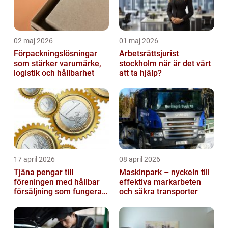
02 maj 2026
01 maj 2026
Förpackningslösningar
Arbetsrättsjurist
som stärker varumärke,
stockholm när är det värt
logistik och hållbarhet
att ta hjälp?
17 april 2026
08 april 2026
Tjäna pengar till
Maskinpark – nyckeln till
föreningen med hållbar
effektiva markarbeten
försäljning som fungerar
och säkra transporter
på riktigt