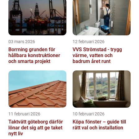
03 mars 2026
12 februari 2026
Borrning grunden för
VVS Strömstad - trygg
hållbara konstruktioner
värme, vatten och
och smarta projekt
badrum året runt
11 februari 2026
10 februari 2026
Taktvätt göteborg därför
Köpa fönster – guide till
lönar det sig att ge taket
rätt val och installation
nytt liv