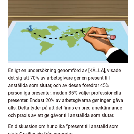
Enligt en undersökning genomförd av [KÄLLA], visade
det sig att 70% av arbetsgivare ger en present till
anställda som slutar, och av dessa föredrar 45%
personliga presenter, medan 35% väljer professionella
presenter. Endast 20% av arbetsgivarna ger ingen gåva
alls. Detta tyder på att det finns en bred anerkännande
och praxis av att ge gåvor till anställda som slutar.
En diskussion om hur olika ”present till anställd som
slutar” skiljer sig från varandra.