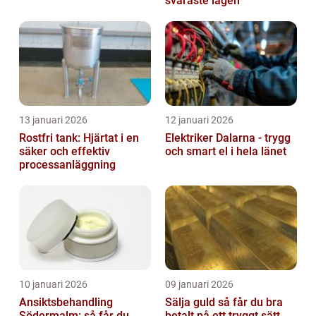
svåraste lägen
13 januari 2026
12 januari 2026
Rostfri tank: Hjärtat i en
Elektriker Dalarna - trygg
säker och effektiv
och smart el i hela länet
processanläggning
10 januari 2026
09 januari 2026
Ansiktsbehandling
Sälja guld så får du bra
Södermalm: så får du
betalt på ett tryggt sätt