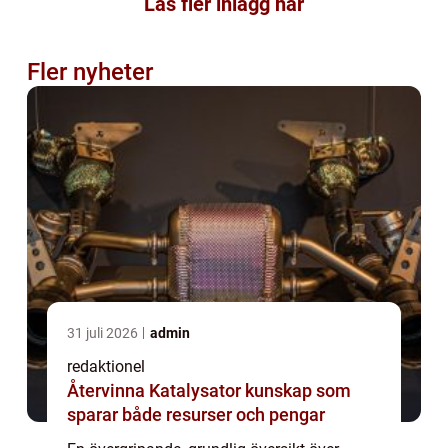
Läs fler inlägg här
Fler nyheter
31 juli 2026
admin
redaktionel
Återvinna Katalysator kunskap som
sparar både resurser och pengar