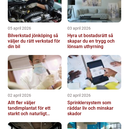
05 april 2026
03 april 2026
Bilverkstad jönköping så
Hyra ut bostadsrätt så
väljer du rätt verkstad för
skapar du en trygg och
din bil
lönsam uthyrning
02 april 2026
02 april 2026
Allt fler väljer
Sprinklersystem som
tandimplantat för ett
räddar liv och minskar
starkt och naturligt
skador
leende