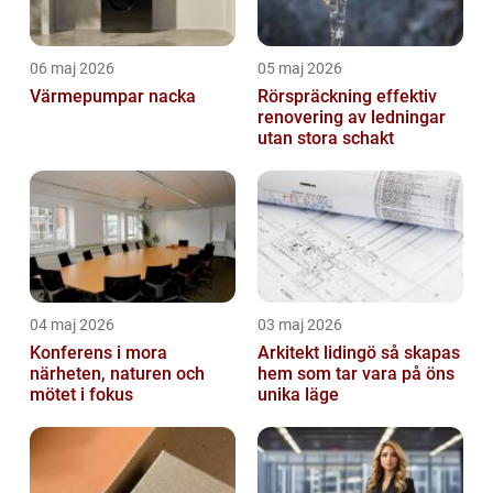
06 maj 2026
05 maj 2026
Värmepumpar nacka
Rörspräckning effektiv
renovering av ledningar
utan stora schakt
04 maj 2026
03 maj 2026
Konferens i mora
Arkitekt lidingö så skapas
närheten, naturen och
hem som tar vara på öns
mötet i fokus
unika läge