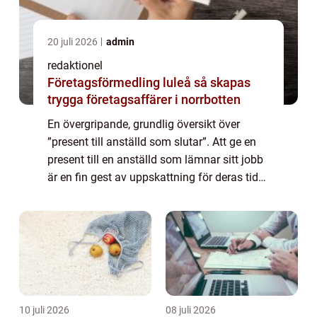
20 juli 2026
admin
redaktionel
Företagsförmedling luleå så skapas
trygga företagsaffärer i norrbotten
En övergripande, grundlig översikt över
”present till anställd som slutar”. Att ge en
present till en anställd som lämnar sitt jobb
är en fin gest av uppskattning för deras tid
och insatser inom organisationen. Det är ett
tillfälle att vi...
10 juli 2026
08 juli 2026