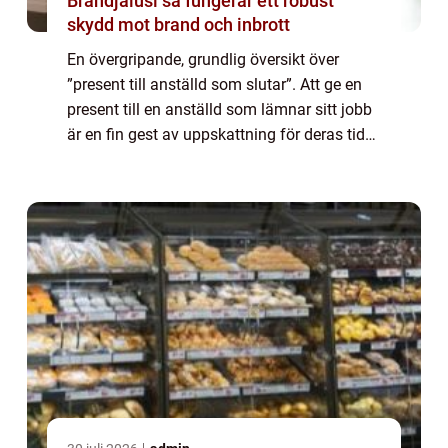
Brandjalusi så fungerar ett robust
skydd mot brand och inbrott
En övergripande, grundlig översikt över
”present till anställd som slutar”. Att ge en
present till en anställd som lämnar sitt jobb
är en fin gest av uppskattning för deras tid
och insatser inom organisationen. Det är ett
tillfälle att vi...