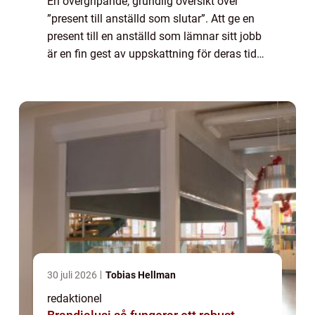
En övergripande, grundlig översikt över
”present till anställd som slutar”. Att ge en
present till en anställd som lämnar sitt jobb
är en fin gest av uppskattning för deras tid
och insatser inom organisationen. Det är ett
tillfälle att vi...
30 juli 2026
Tobias Hellman
redaktionel