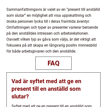
Sammanfattningsvis är valet av en ”present till anställd
som slutar” en möjlighet att visa uppskattning och
önska personen lycka till i deras framtida äventyr.
Omfattningen och typer av presenter varierar beroende
på den anställdes intressen och arbetsrelationen.
Oavsett vilken typ av gåva som väljs, är det viktigt att
fokusera på att skapa en långvarig positiv minnesbild
för både arbetsgivaren och den anställde.
FAQ
Vad är syftet med att ge en
present till en anställd som
slutar?
Syftet med att ge en present till en anställd som