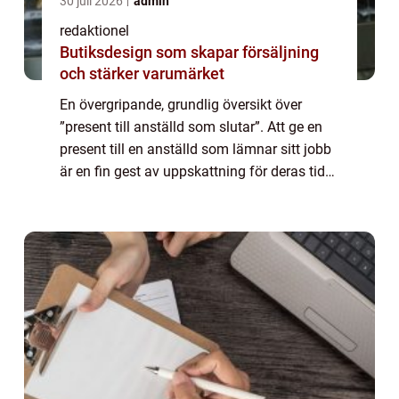
30 juli 2026
admin
redaktionel
Butiksdesign som skapar försäljning
och stärker varumärket
En övergripande, grundlig översikt över
”present till anställd som slutar”. Att ge en
present till en anställd som lämnar sitt jobb
är en fin gest av uppskattning för deras tid
och insatser inom organisationen. Det är ett
tillfälle att vi...