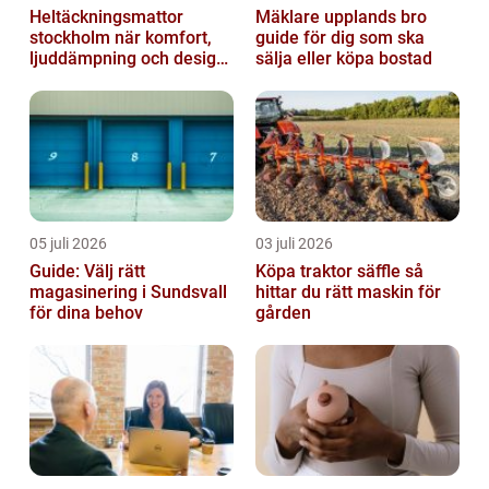
Heltäckningsmattor
Mäklare upplands bro
stockholm när komfort,
guide för dig som ska
ljuddämpning och design
sälja eller köpa bostad
möts
05 juli 2026
03 juli 2026
Guide: Välj rätt
Köpa traktor säffle så
magasinering i Sundsvall
hittar du rätt maskin för
för dina behov
gården