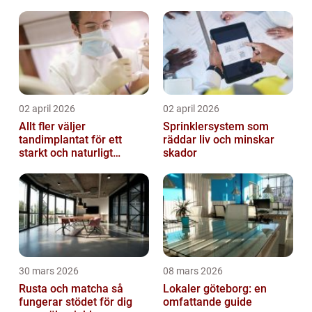
02 april 2026
02 april 2026
Allt fler väljer
Sprinklersystem som
tandimplantat för ett
räddar liv och minskar
starkt och naturligt
skador
leende
30 mars 2026
08 mars 2026
Rusta och matcha så
Lokaler göteborg: en
fungerar stödet för dig
omfattande guide