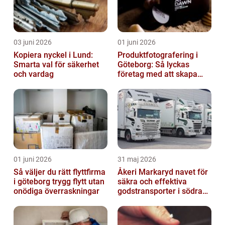
03 juni 2026
01 juni 2026
Kopiera nyckel i Lund:
Produktfotografering i
Smarta val för säkerhet
Göteborg: Så lyckas
och vardag
företag med att skapa
lockande bilder
01 juni 2026
31 maj 2026
Så väljer du rätt flyttfirma
Åkeri Markaryd navet för
i göteborg trygg flytt utan
säkra och effektiva
onödiga överraskningar
godstransporter i södra
sverige