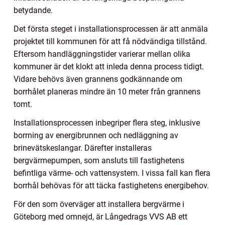
betydande.
Det första steget i installationsprocessen är att anmäla
projektet till kommunen för att få nödvändiga tillstånd.
Eftersom handläggningstider varierar mellan olika
kommuner är det klokt att inleda denna process tidigt.
Vidare behövs även grannens godkännande om
borrhålet planeras mindre än 10 meter från grannens
tomt.
Installationsprocessen inbegriper flera steg, inklusive
borrning av energibrunnen och nedläggning av
brinevätskeslangar. Därefter installeras
bergvärmepumpen, som ansluts till fastighetens
befintliga värme- och vattensystem. I vissa fall kan flera
borrhål behövas för att täcka fastighetens energibehov.
För den som överväger att installera bergvärme i
Göteborg med omnejd, är Långedrags VVS AB ett