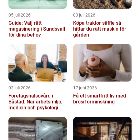
05 juli 2026
03 juli 2026
Guide: Välj rätt
Köpa traktor säffle så
magasinering i Sundsvall
hittar du rätt maskin för
för dina behov
gården
02 juli 2026
17 juni 2026
Företagshälsovård i
Få ett smärtfritt liv med
Båstad: När arbetsmiljö,
brösrförminskning
medicin och psykologi
möts