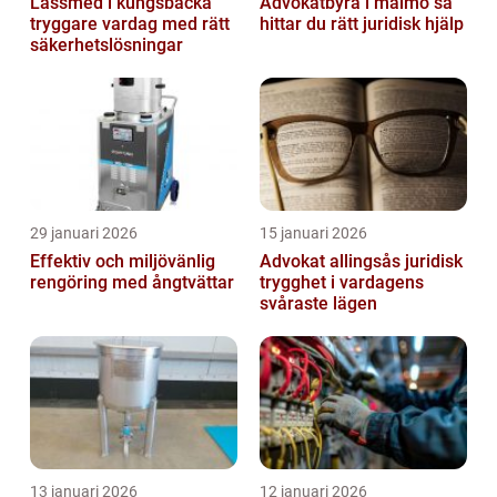
Låssmed i kungsbacka
Advokatbyrå i malmö så
tryggare vardag med rätt
hittar du rätt juridisk hjälp
säkerhetslösningar
29 januari 2026
15 januari 2026
Effektiv och miljövänlig
Advokat allingsås juridisk
rengöring med ångtvättar
trygghet i vardagens
svåraste lägen
13 januari 2026
12 januari 2026