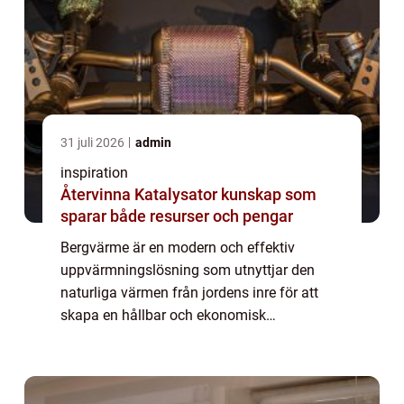
31 juli 2026
admin
inspiration
Återvinna Katalysator kunskap som
sparar både resurser och pengar
Bergvärme är en modern och effektiv
uppvärmningslösning som utnyttjar den
naturliga värmen från jordens inre för att
skapa en hållbar och ekonomisk
uppvärmning. Genom att använda
bergvärme kan ...