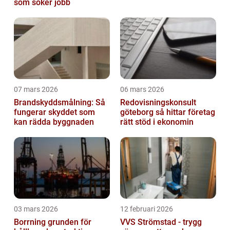
som söker jobb
07 mars 2026
06 mars 2026
Brandskyddsmålning: Så
Redovisningskonsult
fungerar skyddet som
göteborg så hittar företag
kan rädda byggnaden
rätt stöd i ekonomin
03 mars 2026
12 februari 2026
Borrning grunden för
VVS Strömstad - trygg