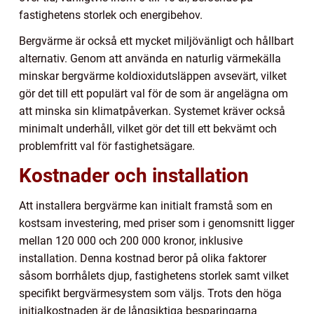
fastighetens storlek och energibehov.
Bergvärme är också ett mycket miljövänligt och hållbart
alternativ. Genom att använda en naturlig värmekälla
minskar bergvärme koldioxidutsläppen avsevärt, vilket
gör det till ett populärt val för de som är angelägna om
att minska sin klimatpåverkan. Systemet kräver också
minimalt underhåll, vilket gör det till ett bekvämt och
problemfritt val för fastighetsägare.
Kostnader och installation
Att installera bergvärme kan initialt framstå som en
kostsam investering, med priser som i genomsnitt ligger
mellan 120 000 och 200 000 kronor, inklusive
installation. Denna kostnad beror på olika faktorer
såsom borrhålets djup, fastighetens storlek samt vilket
specifikt bergvärmesystem som väljs. Trots den höga
initialkostnaden är de långsiktiga besparingarna