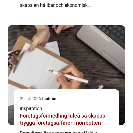
skapa en hållbar och ekonomisk
uppvärmning. Genom att använda
bergvärme kan ...
20 juli 2026
admin
inspiration
Företagsförmedling luleå så skapas
trygga företagsaffärer i norrbotten