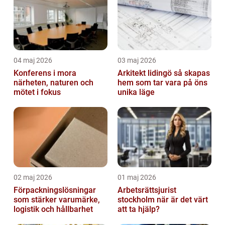
04 maj 2026
03 maj 2026
Konferens i mora
Arkitekt lidingö så skapas
närheten, naturen och
hem som tar vara på öns
mötet i fokus
unika läge
02 maj 2026
01 maj 2026
Förpackningslösningar
Arbetsrättsjurist
som stärker varumärke,
stockholm när är det värt
logistik och hållbarhet
att ta hjälp?