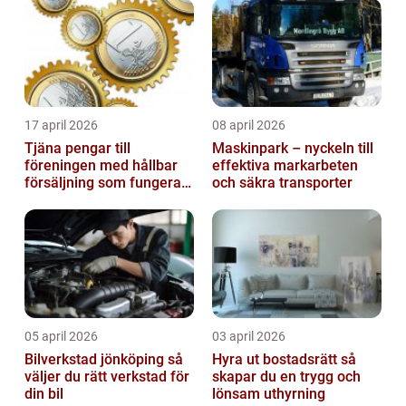
17 april 2026
08 april 2026
Tjäna pengar till
Maskinpark – nyckeln till
föreningen med hållbar
effektiva markarbeten
försäljning som fungerar
och säkra transporter
på riktigt
05 april 2026
03 april 2026
Bilverkstad jönköping så
Hyra ut bostadsrätt så
väljer du rätt verkstad för
skapar du en trygg och
din bil
lönsam uthyrning