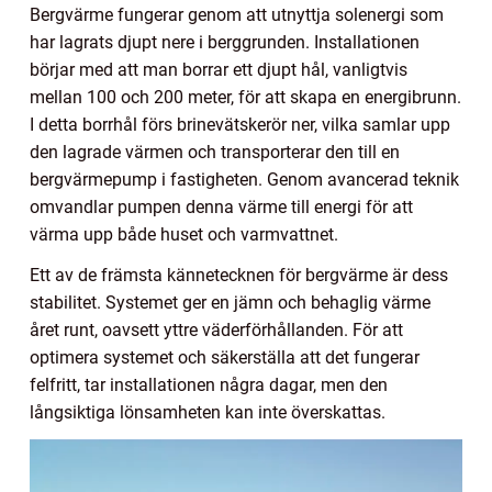
Bergvärme fungerar genom att utnyttja solenergi som
har lagrats djupt nere i berggrunden. Installationen
börjar med att man borrar ett djupt hål, vanligtvis
mellan 100 och 200 meter, för att skapa en energibrunn.
I detta borrhål förs brinevätskerör ner, vilka samlar upp
den lagrade värmen och transporterar den till en
bergvärmepump i fastigheten. Genom avancerad teknik
omvandlar pumpen denna värme till energi för att
värma upp både huset och varmvattnet.
Ett av de främsta kännetecknen för bergvärme är dess
stabilitet. Systemet ger en jämn och behaglig värme
året runt, oavsett yttre väderförhållanden. För att
optimera systemet och säkerställa att det fungerar
felfritt, tar installationen några dagar, men den
långsiktiga lönsamheten kan inte överskattas.