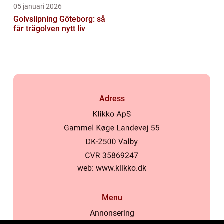
05 januari 2026
Golvslipning Göteborg: så
får trägolven nytt liv
Adress
web:
www.klikko.dk
Menu
Annonsering