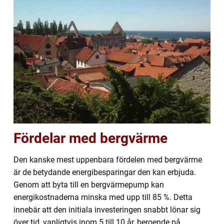
Fördelar med bergvärme
Den kanske mest uppenbara fördelen med bergvärme
är de betydande energibesparingar den kan erbjuda.
Genom att byta till en bergvärmepump kan
energikostnaderna minska med upp till 85 %. Detta
innebär att den initiala investeringen snabbt lönar sig
över tid, vanligtvis inom 5 till 10 år, beroende på