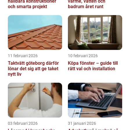
hållbara konstruktioner
värme, vatten och
och smarta projekt
badrum året runt
11 februari 2026
10 februari 2026
Taktvätt göteborg därför
Köpa fönster – guide till
lönar det sig att ge taket
rätt val och installation
nytt liv
03 februari 2026
31 januari 2026