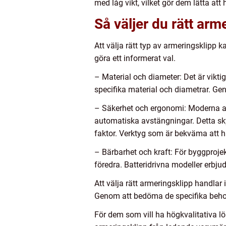
med låg vikt, vilket gör dem lätta att
Så väljer du rätt arm
Att välja rätt typ av armeringsklipp 
göra ett informerat val.
– Material och diameter: Det är vikti
specifika material och diametrar. G
– Säkerhet och ergonomi: Moderna a
automatiska avstängningar. Detta sky
faktor. Verktyg som är bekväma att h
– Bärbarhet och kraft: För byggproj
föredra. Batteridrivna modeller erbju
Att välja rätt armeringsklipp handlar
Genom att bedöma de specifika behove
För dem som vill ha högkvalitativa lös