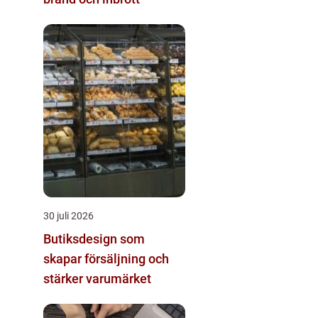
30 juli 2026
Butiksdesign som
skapar försäljning och
stärker varumärket