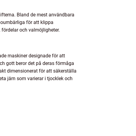
gifterna. Bland de mest användbara
 oumbärliga för att klippa
 fördelar och valmöjligheter.
rade maskiner designade för att
 och gott beror det på deras förmåga
akt dimensionerat för att säkerställa
ta järn som varierar i tjocklek och