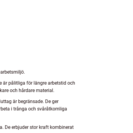
 arbetsmiljö.
är pålitliga för längre arbetstid och
kare och hårdare material.
eluttag är begränsade. De ger
 arbeta i trånga och svåråtkomliga
ka. De erbjuder stor kraft kombinerat