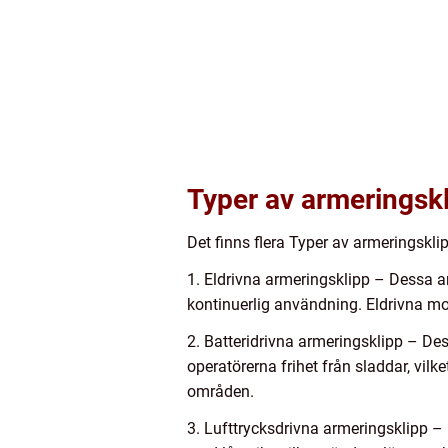
Typer av armeringsk
Det finns flera Typer av armeringsklip
1. Eldrivna armeringsklipp – Dessa an
kontinuerlig användning. Eldrivna mo
2. Batteridrivna armeringsklipp – Des
operatörerna frihet från sladdar, vilk
områden.
3. Lufttrycksdrivna armeringsklipp – 