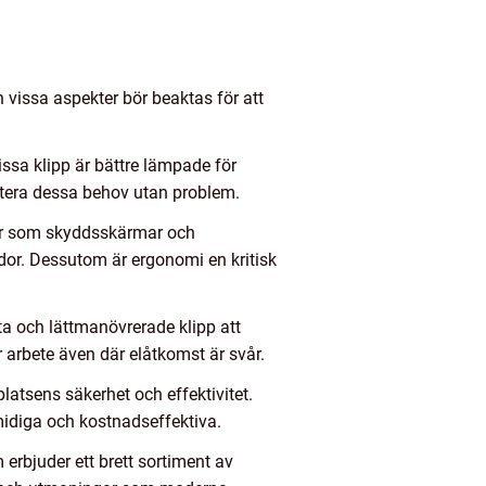
 vissa aspekter bör beaktas för att
issa klipp är bättre lämpade för
ntera dessa behov utan problem.
er som skyddsskärmar och
dor. Dessutom är ergonomi en kritisk
a och lättmanövrerade klipp att
 arbete även där elåtkomst är svår.
latsens säkerhet och effektivitet.
midiga och kostnadseffektiva.
 erbjuder ett brett sortiment av