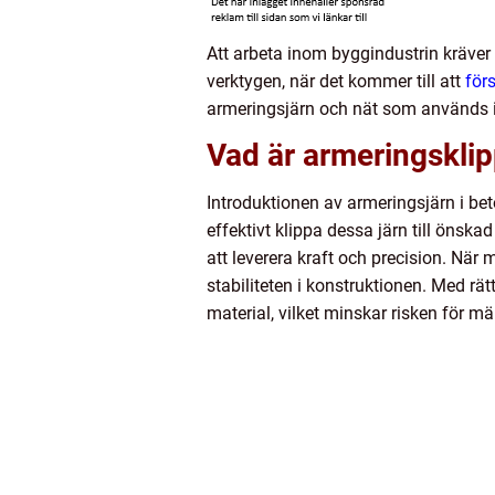
Att arbeta inom byggindustrin kräve
verktygen, när det kommer till att
för
armeringsjärn och nät som används i ol
Vad är armeringskli
Introduktionen av armeringsjärn i be
effektivt klippa dessa järn till önsk
att leverera kraft och precision. När
stabiliteten i konstruktionen. Med rä
material, vilket minskar risken för m