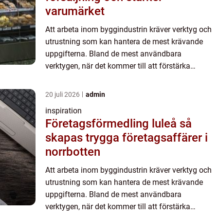
varumärket
Att arbeta inom byggindustrin kräver verktyg och
utrustning som kan hantera de mest krävande
uppgifterna. Bland de mest användbara
verktygen, när det kommer till att förstärka
betongkonstruktioner, är armeringsklipp...
20 juli 2026
admin
inspiration
Företagsförmedling luleå så
skapas trygga företagsaffärer i
norrbotten
Att arbeta inom byggindustrin kräver verktyg och
utrustning som kan hantera de mest krävande
uppgifterna. Bland de mest användbara
verktygen, när det kommer till att förstärka