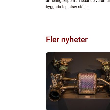
armeringsklipp från ledande varumärk
byggarbetsplatser ställer.
Fler nyheter