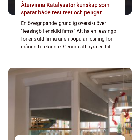
Återvinna Katalysator kunskap som
sparar både resurser och pengar
En övergripande, grundlig översikt över
”leasingbil enskild firma” Att ha en leasingbil
för enskild firma är en populär lösning för
många företagare. Genom att hyra en bil
istället för att köpa den, får företagaren
tillgång till en bil ut...