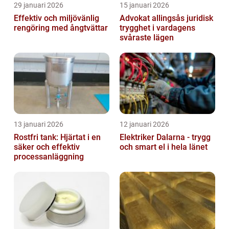
29 januari 2026
15 januari 2026
Effektiv och miljövänlig
Advokat allingsås juridisk
rengöring med ångtvättar
trygghet i vardagens
svåraste lägen
13 januari 2026
12 januari 2026
Rostfri tank: Hjärtat i en
Elektriker Dalarna - trygg
säker och effektiv
och smart el i hela länet
processanläggning