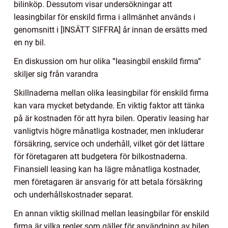
bilinköp. Dessutom visar undersökningar att
leasingbilar för enskild firma i allmänhet används i
genomsnitt i [INSÄTT SIFFRA] år innan de ersätts med
en ny bil.
En diskussion om hur olika ”leasingbil enskild firma”
skiljer sig från varandra
Skillnaderna mellan olika leasingbilar för enskild firma
kan vara mycket betydande. En viktig faktor att tänka
på är kostnaden för att hyra bilen. Operativ leasing har
vanligtvis högre månatliga kostnader, men inkluderar
försäkring, service och underhåll, vilket gör det lättare
för företagaren att budgetera för bilkostnaderna.
Finansiell leasing kan ha lägre månatliga kostnader,
men företagaren är ansvarig för att betala försäkring
och underhållskostnader separat.
En annan viktig skillnad mellan leasingbilar för enskild
firma är vilka regler som gäller för användning av bilen.