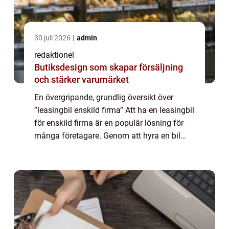
30 juli 2026
admin
redaktionel
Butiksdesign som skapar försäljning
och stärker varumärket
En övergripande, grundlig översikt över
”leasingbil enskild firma” Att ha en leasingbil
för enskild firma är en populär lösning för
många företagare. Genom att hyra en bil
istället för att köpa den, får företagaren
tillgång till en bil ut...