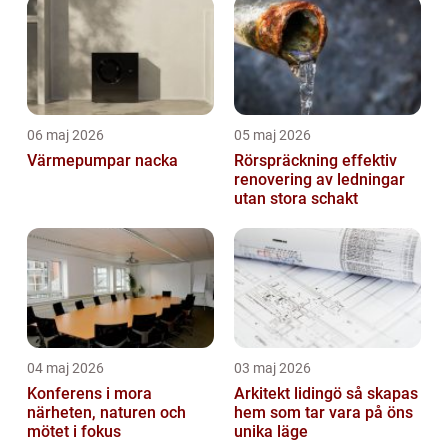
06 maj 2026
05 maj 2026
Värmepumpar nacka
Rörspräckning effektiv
renovering av ledningar
utan stora schakt
04 maj 2026
03 maj 2026
Konferens i mora
Arkitekt lidingö så skapas
närheten, naturen och
hem som tar vara på öns
mötet i fokus
unika läge