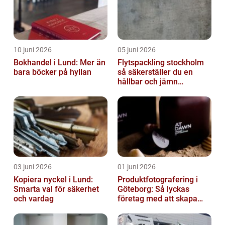
10 juni 2026
05 juni 2026
Bokhandel i Lund: Mer än
Flytspackling stockholm
bara böcker på hyllan
så säkerställer du en
hållbar och jämn
golvgrund
03 juni 2026
01 juni 2026
Kopiera nyckel i Lund:
Produktfotografering i
Smarta val för säkerhet
Göteborg: Så lyckas
och vardag
företag med att skapa
lockande bilder