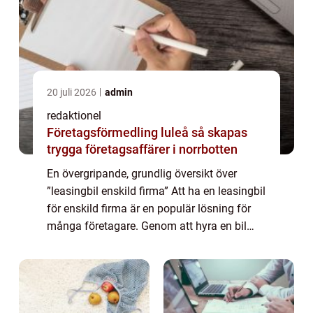
20 juli 2026
admin
redaktionel
Företagsförmedling luleå så skapas
trygga företagsaffärer i norrbotten
En övergripande, grundlig översikt över
”leasingbil enskild firma” Att ha en leasingbil
för enskild firma är en populär lösning för
många företagare. Genom att hyra en bil
istället för att köpa den, får företagaren
tillgång till en bil ut...