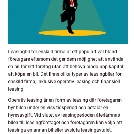
Leasingbil för enskild firma är ett populärt val bland
företagare eftersom det ger dem möjlighet att använda
en bil för sitt företag utan att behöva binda upp kapital i
att köpa en bil. Det finns olika typer av leasingbilar för
enskild firma, inklusive operativ leasing och finansiell
leasing.
Operativ leasing är en form av leasing där företagaren
hyr bilen under en viss tidsperiod och betalar en
hyresavgift. Vid slutet av leasingperioden återlämnas
bilen till leasingföretaget och företagaren kan välja att
leasinga en annan bil eller avsluta leasingavtalet.