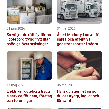
01 juni 2026
31 maj 2026
Så väljer du rätt flyttfirma
Åkeri Markaryd navet för
i göteborg trygg flytt utan
säkra och effektiva
onödiga överraskningar
godstransporter i södra
sverige
14 maj 2026
06 maj 2026
Elektriker göteborg trygg
Hyra ut lägenhet så gör
elservice för hem, företag
du det tryggt, lagligt och
och föreningar
lönsamt