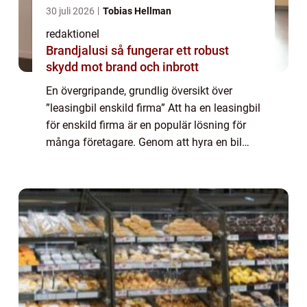
30 juli 2026
Tobias Hellman
redaktionel
Brandjalusi så fungerar ett robust
skydd mot brand och inbrott
En övergripande, grundlig översikt över
”leasingbil enskild firma” Att ha en leasingbil
för enskild firma är en populär lösning för
många företagare. Genom att hyra en bil
istället för att köpa den, får företagaren
tillgång till en bil ut...