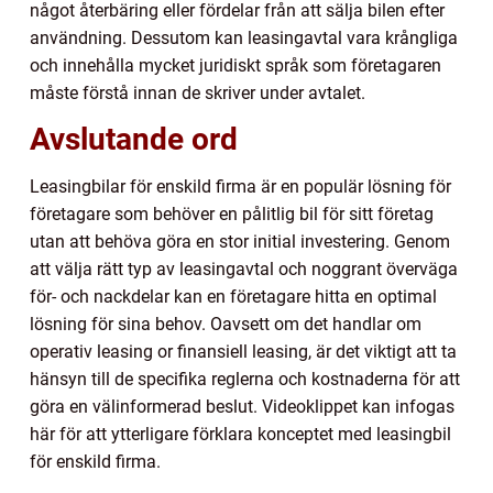
något återbäring eller fördelar från att sälja bilen efter
användning. Dessutom kan leasingavtal vara krångliga
och innehålla mycket juridiskt språk som företagaren
måste förstå innan de skriver under avtalet.
Avslutande ord
Leasingbilar för enskild firma är en populär lösning för
företagare som behöver en pålitlig bil för sitt företag
utan att behöva göra en stor initial investering. Genom
att välja rätt typ av leasingavtal och noggrant överväga
för- och nackdelar kan en företagare hitta en optimal
lösning för sina behov. Oavsett om det handlar om
operativ leasing or finansiell leasing, är det viktigt att ta
hänsyn till de specifika reglerna och kostnaderna för att
göra en välinformerad beslut. Videoklippet kan infogas
här för att ytterligare förklara konceptet med leasingbil
för enskild firma.