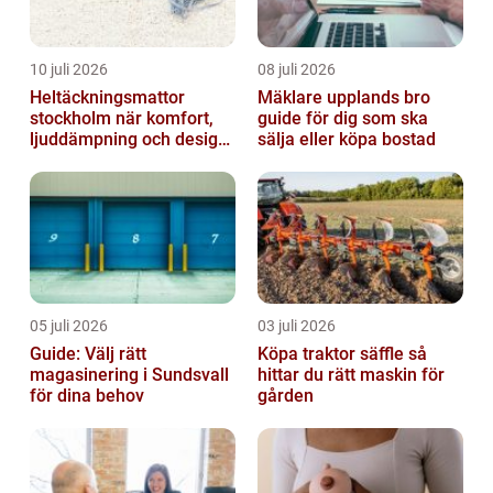
10 juli 2026
08 juli 2026
Heltäckningsmattor
Mäklare upplands bro
stockholm när komfort,
guide för dig som ska
ljuddämpning och design
sälja eller köpa bostad
möts
05 juli 2026
03 juli 2026
Guide: Välj rätt
Köpa traktor säffle så
magasinering i Sundsvall
hittar du rätt maskin för
för dina behov
gården