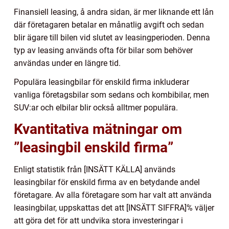
Finansiell leasing, å andra sidan, är mer liknande ett lån
där företagaren betalar en månatlig avgift och sedan
blir ägare till bilen vid slutet av leasingperioden. Denna
typ av leasing används ofta för bilar som behöver
användas under en längre tid.
Populära leasingbilar för enskild firma inkluderar
vanliga företagsbilar som sedans och kombibilar, men
SUV:ar och elbilar blir också alltmer populära.
Kvantitativa mätningar om
”leasingbil enskild firma”
Enligt statistik från [INSÄTT KÄLLA] används
leasingbilar för enskild firma av en betydande andel
företagare. Av alla företagare som har valt att använda
leasingbilar, uppskattas det att [INSÄTT SIFFRA]% väljer
att göra det för att undvika stora investeringar i