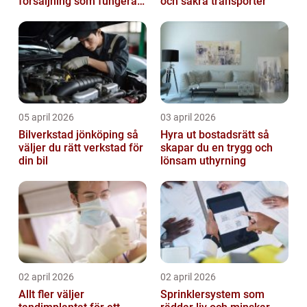
försäljning som fungerar
och säkra transporter
på riktigt
05 april 2026
03 april 2026
Bilverkstad jönköping så
Hyra ut bostadsrätt så
väljer du rätt verkstad för
skapar du en trygg och
din bil
lönsam uthyrning
02 april 2026
02 april 2026
Allt fler väljer
Sprinklersystem som