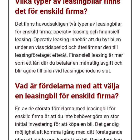
Vilka typer av leasingbilar finns
det för enskild firma?
Det finns huvudsakligen två typer av leasingbilar
för enskild firma: operativ leasing och finansiell
leasing. Operativ leasing innebär att du hyr bilen
under en viss tidsperiod och återlämnar den till
leasingföretaget efteråt. Finansiell leasing är mer
som ett lån där du betalar en månatlig avgift och
blir ägare till bilen vid leasingperiodens slut.
Vad är fördelarna med att välja
en leasingbil för enskild firma?
En av de största fördelarna med leasingbil för
enskild firma är att du inte behöver göra en stor
initial investering för att köpa en bil. Det ger dig
möjlighet att komma igång med ditt företagande
utan att binda upp kapital i en bil. Dessutom kan