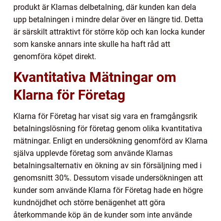
produkt är Klarnas delbetalning, där kunden kan dela
upp betalningen i mindre delar över en längre tid. Detta
är särskilt attraktivt för större köp och kan locka kunder
som kanske annars inte skulle ha haft råd att
genomföra köpet direkt.
Kvantitativa Mätningar om
Klarna för Företag
Klarna för Företag har visat sig vara en framgångsrik
betalningslösning för företag genom olika kvantitativa
mätningar. Enligt en undersökning genomförd av Klarna
själva upplevde företag som använde Klarnas
betalningsalternativ en ökning av sin försäljning med i
genomsnitt 30%. Dessutom visade undersökningen att
kunder som använde Klarna för Företag hade en högre
kundnöjdhet och större benägenhet att göra
återkommande köp än de kunder som inte använde