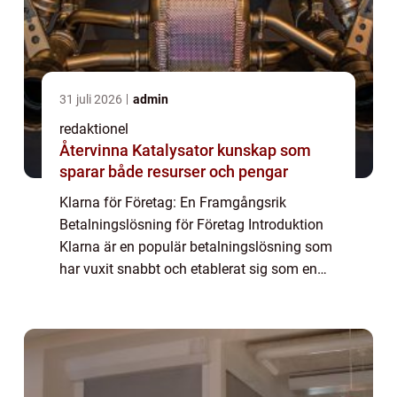
31 juli 2026
admin
redaktionel
Återvinna Katalysator kunskap som
sparar både resurser och pengar
Klarna för Företag: En Framgångsrik
Betalningslösning för Företag Introduktion
Klarna är en populär betalningslösning som
har vuxit snabbt och etablerat sig som en
föregångare inom e-handeln. Deras
erbjudande inkluderar också en särskild
produkt för ...