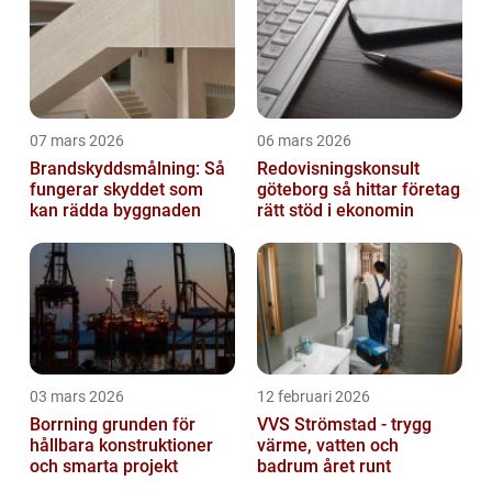
07 mars 2026
06 mars 2026
Brandskyddsmålning: Så
Redovisningskonsult
fungerar skyddet som
göteborg så hittar företag
kan rädda byggnaden
rätt stöd i ekonomin
03 mars 2026
12 februari 2026
Borrning grunden för
VVS Strömstad - trygg
hållbara konstruktioner
värme, vatten och
och smarta projekt
badrum året runt