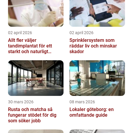
02 april 2026
02 april 2026
Allt fler väljer
Sprinklersystem som
tandimplantat för ett
räddar liv och minskar
starkt och naturligt
skador
leende
30 mars 2026
08 mars 2026
Rusta och matcha så
Lokaler göteborg: en
fungerar stödet för dig
omfattande guide
som söker jobb