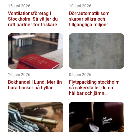
15 juni 2026
10 juni 2026
Ventilationsföretag i
Dörrautomatik som
Stockholm: Så väljer du
skapar säkra och
rätt partner för friskare
tillgängliga miljöer
inomhusluft
10 juni 2026
05 juni 2026
Bokhandel i Lund: Mer än
Flytspackling stockholm
bara böcker på hyllan
så säkerställer du en
hållbar och jämn
golvgrund