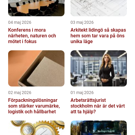
04 maj 2026
03 maj 2026
Konferens i mora
Arkitekt lidingö så skapas
närheten, naturen och
hem som tar vara på öns
mötet i fokus
unika läge
02 maj 2026
01 maj 2026
Förpackningslösningar
Arbetsrättsjurist
som stärker varumärke,
stockholm när är det värt
logistik och hållbarhet
att ta hjälp?