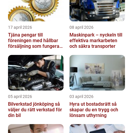
17 april 2026
08 april 2026
Tjäna pengar till
Maskinpark – nyckeln till
föreningen med hållbar
effektiva markarbeten
försäljning som fungerar
och säkra transporter
på riktigt
05 april 2026
03 april 2026
Bilverkstad jönköping så
Hyra ut bostadsrätt så
väljer du rätt verkstad för
skapar du en trygg och
din bil
lönsam uthyrning