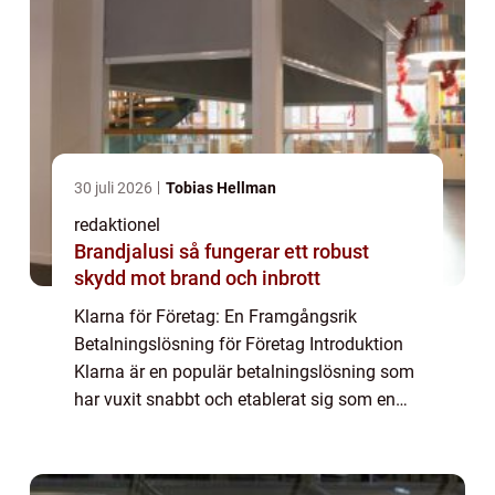
30 juli 2026
Tobias Hellman
redaktionel
Brandjalusi så fungerar ett robust
skydd mot brand och inbrott
Klarna för Företag: En Framgångsrik
Betalningslösning för Företag Introduktion
Klarna är en populär betalningslösning som
har vuxit snabbt och etablerat sig som en
föregångare inom e-handeln. Deras
erbjudande inkluderar också en särskild
produkt för ...