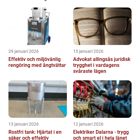
29 januari 2026
15 januari 2026
Effektiv och miljövänlig
Advokat allingsås juridisk
rengöring med ångtvättar
trygghet i vardagens
svåraste lägen
13 januari 2026
12 januari 2026
Rostfri tank: Hjärtat i en
Elektriker Dalarna - trygg
säker och effektiv
och smart el i hela länet