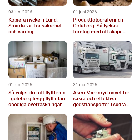
03 juni 2026
01 juni 2026
Kopiera nyckel i Lund:
Produktfotografering i
Smarta val för säkerhet
Göteborg: Så lyckas
och vardag
företag med att skapa
lockande bilder
01 juni 2026
31 maj 2026
Så väljer du rätt flyttfirma
Åkeri Markaryd navet för
i göteborg trygg flytt utan
säkra och effektiva
onödiga överraskningar
godstransporter i södra
sverige