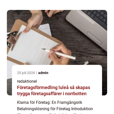
erbjudande inkluderar också en särskild
produkt för ...
20 juli 2026
admin
redaktionel
Företagsförmedling luleå så skapas
trygga företagsaffärer i norrbotten
Klarna för Företag: En Framgångsrik
Betalningslösning för Företag Introduktion