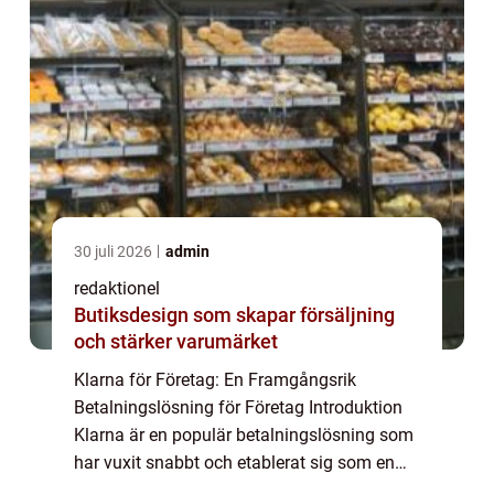
30 juli 2026
admin
redaktionel
Butiksdesign som skapar försäljning
och stärker varumärket
Klarna för Företag: En Framgångsrik
Betalningslösning för Företag Introduktion
Klarna är en populär betalningslösning som
har vuxit snabbt och etablerat sig som en
föregångare inom e-handeln. Deras