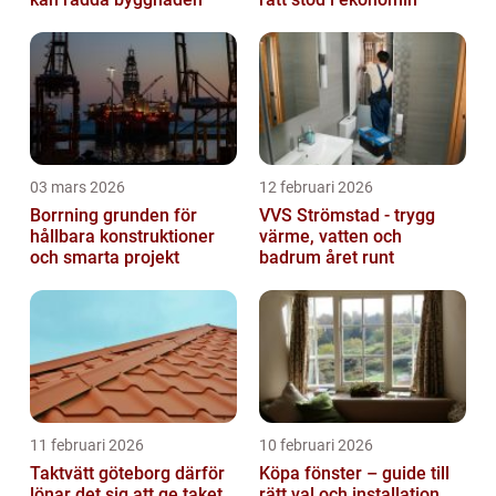
03 mars 2026
12 februari 2026
Borrning grunden för
VVS Strömstad - trygg
hållbara konstruktioner
värme, vatten och
och smarta projekt
badrum året runt
11 februari 2026
10 februari 2026
Taktvätt göteborg därför
Köpa fönster – guide till
lönar det sig att ge taket
rätt val och installation