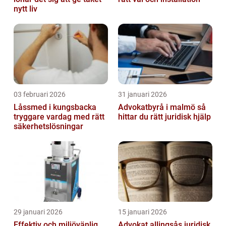
nytt liv
03 februari 2026
31 januari 2026
Låssmed i kungsbacka
Advokatbyrå i malmö så
tryggare vardag med rätt
hittar du rätt juridisk hjälp
säkerhetslösningar
29 januari 2026
15 januari 2026
Effektiv och miljövänlig
Advokat allingsås juridisk