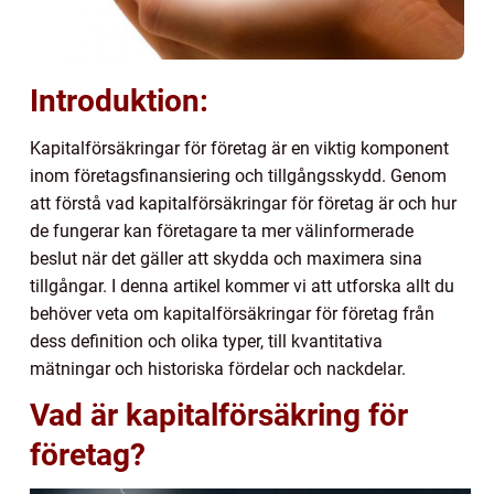
Introduktion:
Kapitalförsäkringar för företag är en viktig komponent
inom företagsfinansiering och tillgångsskydd. Genom
att förstå vad kapitalförsäkringar för företag är och hur
de fungerar kan företagare ta mer välinformerade
beslut när det gäller att skydda och maximera sina
tillgångar. I denna artikel kommer vi att utforska allt du
behöver veta om kapitalförsäkringar för företag från
dess definition och olika typer, till kvantitativa
mätningar och historiska fördelar och nackdelar.
Vad är kapitalförsäkring för
företag?