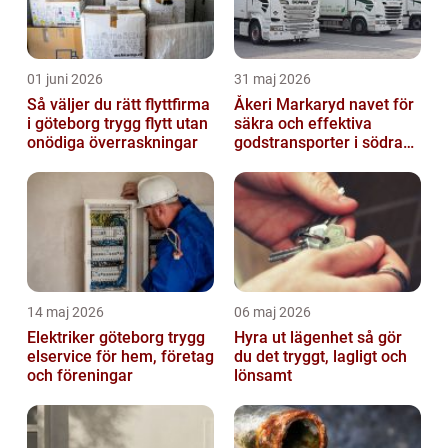
01 juni 2026
31 maj 2026
Så väljer du rätt flyttfirma
Åkeri Markaryd navet för
i göteborg trygg flytt utan
säkra och effektiva
onödiga överraskningar
godstransporter i södra
sverige
14 maj 2026
06 maj 2026
Elektriker göteborg trygg
Hyra ut lägenhet så gör
elservice för hem, företag
du det tryggt, lagligt och
och föreningar
lönsamt