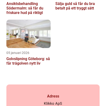
Ansiktsbehandling
Sälja guld så får du bra
Södermalm: så får du
betalt på ett tryggt sätt
friskare hud på riktigt
05 januari 2026
Golvslipning Göteborg: så
får trägolven nytt liv
Adress