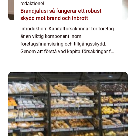
redaktionel
Brandjalusi så fungerar ett robust
skydd mot brand och inbrott
Introduktion: Kapitalförsäkringar för företag
är en viktig komponent inom
företagsfinansiering och tillgångsskydd.
Genom att förstå vad kapitalförsäkringar för
företag är och hur de fungerar kan
företagare ta mer välinformerade beslut när
det gäller ...