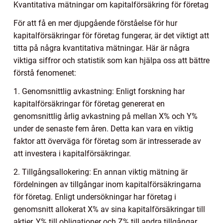
Kvantitativa mätningar om kapitalförsäkring för företag
För att få en mer djupgående förståelse för hur
kapitalförsäkringar för företag fungerar, är det viktigt att
titta på några kvantitativa mätningar. Här är några
viktiga siffror och statistik som kan hjälpa oss att bättre
förstå fenomenet:
1. Genomsnittlig avkastning: Enligt forskning har
kapitalförsäkringar för företag genererat en
genomsnittlig årlig avkastning på mellan X% och Y%
under de senaste fem åren. Detta kan vara en viktig
faktor att överväga för företag som är intresserade av
att investera i kapitalförsäkringar.
2. Tillgångsallokering: En annan viktig mätning är
fördelningen av tillgångar inom kapitalförsäkringarna
för företag. Enligt undersökningar har företag i
genomsnitt allokerat X% av sina kapitalförsäkringar till
aktier, Y% till obligationer och Z% till andra tillgångar