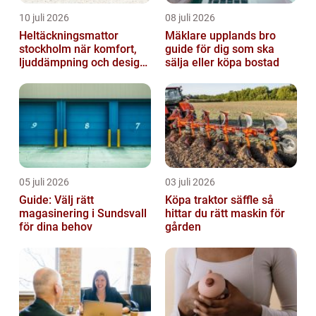
10 juli 2026
08 juli 2026
Heltäckningsmattor
Mäklare upplands bro
stockholm när komfort,
guide för dig som ska
ljuddämpning och design
sälja eller köpa bostad
möts
05 juli 2026
03 juli 2026
Guide: Välj rätt
Köpa traktor säffle så
magasinering i Sundsvall
hittar du rätt maskin för
för dina behov
gården