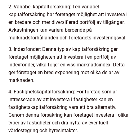
2. Variabel kapitalförsäkring: I en variabel
kapitalförsäkring har företaget möjlighet att investera i
en bredare och mer diversifierad portfölj av tillgångar.
Avkastningen kan variera beroende på
marknadsförhållanden och företagets investeringsval.
3. Indexfonder: Denna typ av kapitalförsäkring ger
företaget möjligheten att investera i en portfölj av
indexfonder, vilka följer en viss marknadsindex. Detta
ger företaget en bred exponering mot olika delar av
marknaden.
4. Fastighetskapitalförsäkring: För företag som är
intresserade av att investera i fastigheter kan en
fastighetskapitalförsäkring vara ett bra alternativ.
Genom denna försäkring kan företaget investera i olika
typer av fastigheter och dra nytta av eventuell
värdestegring och hyresintäkter.