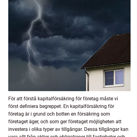
För att förstå kapitalförsäkring för företag måste vi
först definiera begreppet. En kapitalförsäkring för
företag är i grund och botten en försäkring som
företaget äger, och som ger företaget möjligheten att
investera i olika typer av tillgångar. Dessa tillgångar kan
vara allt från aktier och obligationer till fastigheter och