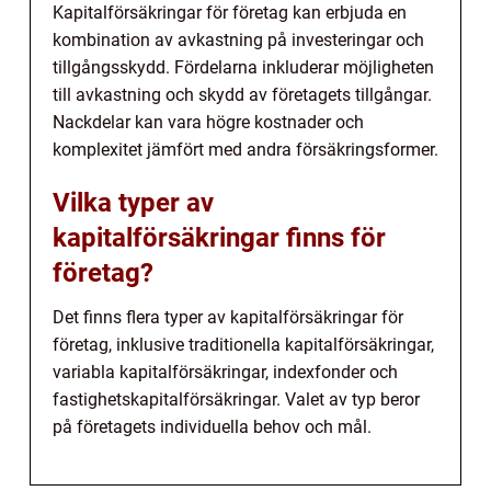
Kapitalförsäkringar för företag kan erbjuda en
kombination av avkastning på investeringar och
tillgångsskydd. Fördelarna inkluderar möjligheten
till avkastning och skydd av företagets tillgångar.
Nackdelar kan vara högre kostnader och
komplexitet jämfört med andra försäkringsformer.
Vilka typer av
kapitalförsäkringar finns för
företag?
Det finns flera typer av kapitalförsäkringar för
företag, inklusive traditionella kapitalförsäkringar,
variabla kapitalförsäkringar, indexfonder och
fastighetskapitalförsäkringar. Valet av typ beror
på företagets individuella behov och mål.