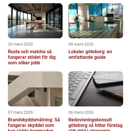
leende
30 mars 2026
08 mars 2026
Rusta och matcha så
Lokaler göteborg: en
fungerar stödet för dig
omfattande guide
som söker jobb
07 mars 2026
06 mars 2026
Brandskyddsmålning: Så
Redovisningskonsult
fungerar skyddet som
göteborg så hittar företag
kan rädda byggnaden
rätt stöd i ekonomin