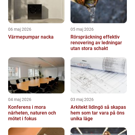
06 maj 2026
05 maj 2026
Värmepumpar nacka
Rörspräckning effektiv
renovering av ledningar
utan stora schakt
04 maj 2026
03 maj 2026
Konferens i mora
Arkitekt lidingö så skapas
närheten, naturen och
hem som tar vara på öns
mötet i fokus
unika läge