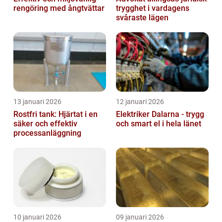
rengöring med ångtvättar
trygghet i vardagens
svåraste lägen
13 januari 2026
12 januari 2026
Rostfri tank: Hjärtat i en
Elektriker Dalarna - trygg
säker och effektiv
och smart el i hela länet
processanläggning
10 januari 2026
09 januari 2026