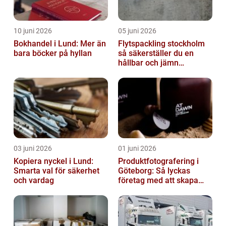
10 juni 2026
05 juni 2026
Bokhandel i Lund: Mer än
Flytspackling stockholm
bara böcker på hyllan
så säkerställer du en
hållbar och jämn
golvgrund
03 juni 2026
01 juni 2026
Kopiera nyckel i Lund:
Produktfotografering i
Smarta val för säkerhet
Göteborg: Så lyckas
och vardag
företag med att skapa
lockande bilder