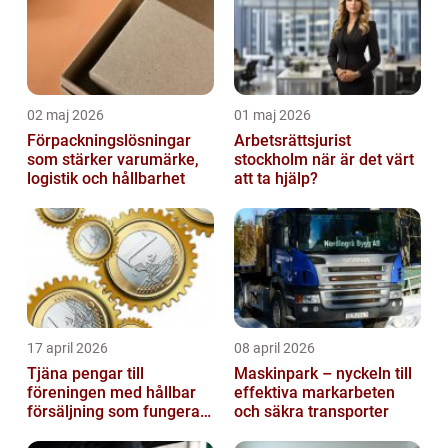
02 maj 2026
01 maj 2026
Förpackningslösningar
Arbetsrättsjurist
som stärker varumärke,
stockholm när är det värt
logistik och hållbarhet
att ta hjälp?
17 april 2026
08 april 2026
Tjäna pengar till
Maskinpark – nyckeln till
föreningen med hållbar
effektiva markarbeten
försäljning som fungerar
och säkra transporter
på riktigt