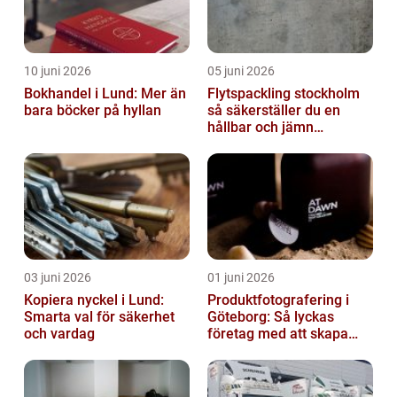
10 juni 2026
05 juni 2026
Bokhandel i Lund: Mer än
Flytspackling stockholm
bara böcker på hyllan
så säkerställer du en
hållbar och jämn
golvgrund
03 juni 2026
01 juni 2026
Kopiera nyckel i Lund:
Produktfotografering i
Smarta val för säkerhet
Göteborg: Så lyckas
och vardag
företag med att skapa
lockande bilder