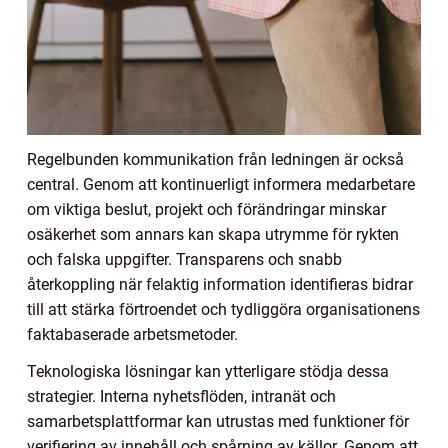
Regelbunden kommunikation från ledningen är också
central. Genom att kontinuerligt informera medarbetare
om viktiga beslut, projekt och förändringar minskar
osäkerhet som annars kan skapa utrymme för rykten
och falska uppgifter. Transparens och snabb
återkoppling när felaktig information identifieras bidrar
till att stärka förtroendet och tydliggöra organisationens
faktabaserade arbetsmetoder.
Teknologiska lösningar kan ytterligare stödja dessa
strategier. Interna nyhetsflöden, intranät och
samarbetsplattformar kan utrustas med funktioner för
verifiering av innehåll och spårning av källor. Genom att