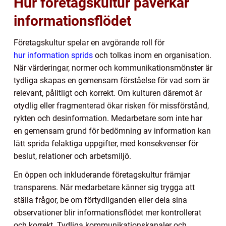
Hur företagskultur påverkar
informationsflödet
Företagskultur spelar en avgörande roll för
hur information sprids
och tolkas inom en organisation.
När värderingar, normer och kommunikationsmönster är
tydliga skapas en gemensam förståelse för vad som är
relevant, pålitligt och korrekt. Om kulturen däremot är
otydlig eller fragmenterad ökar risken för missförstånd,
rykten och desinformation. Medarbetare som inte har
en gemensam grund för bedömning av information kan
lätt sprida felaktiga uppgifter, med konsekvenser för
beslut, relationer och arbetsmiljö.
En öppen och inkluderande företagskultur främjar
transparens. När medarbetare känner sig trygga att
ställa frågor, be om förtydliganden eller dela sina
observationer blir informationsflödet mer kontrollerat
och korrekt. Tydliga kommunikationskanaler och