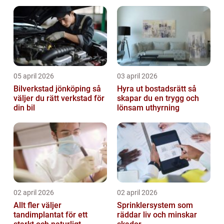
på riktigt
05 april 2026
03 april 2026
Bilverkstad jönköping så
Hyra ut bostadsrätt så
väljer du rätt verkstad för
skapar du en trygg och
din bil
lönsam uthyrning
02 april 2026
02 april 2026
Allt fler väljer
Sprinklersystem som
tandimplantat för ett
räddar liv och minskar