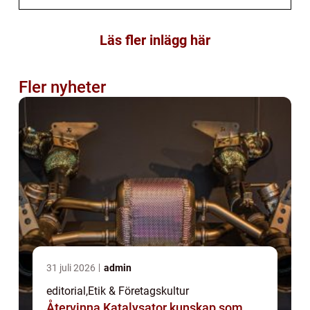
Läs fler inlägg här
Fler nyheter
31 juli 2026
admin
editorial
,
Etik & Företagskultur
Återvinna Katalysator kunskap som