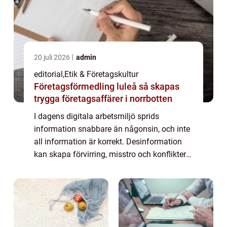
20 juli 2026
admin
editorial
,
Etik & Företagskultur
Företagsförmedling luleå så skapas
trygga företagsaffärer i norrbotten
I dagens digitala arbetsmiljö sprids
information snabbare än någonsin, och inte
all information är korrekt. Desinformation
kan skapa förvirring, misstro och konflikter
inom organisationer, vilket påverkar både
be...