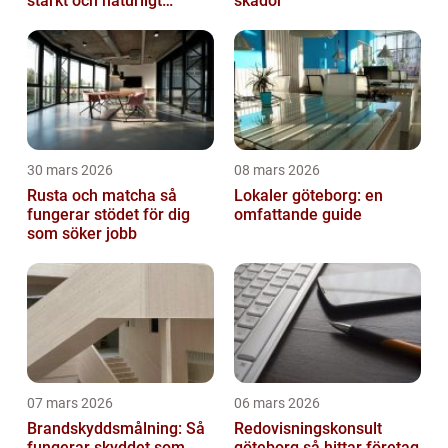
starkt och naturligt
skador
leende
30 mars 2026
08 mars 2026
Rusta och matcha så
Lokaler göteborg: en
fungerar stödet för dig
omfattande guide
som söker jobb
07 mars 2026
06 mars 2026
Brandskyddsmålning: Så
Redovisningskonsult
fungerar skyddet som
göteborg så hittar företag