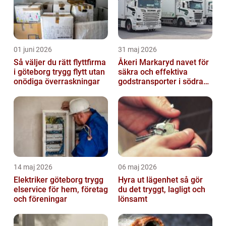
01 juni 2026
31 maj 2026
Så väljer du rätt flyttfirma
Åkeri Markaryd navet för
i göteborg trygg flytt utan
säkra och effektiva
onödiga överraskningar
godstransporter i södra
sverige
14 maj 2026
06 maj 2026
Elektriker göteborg trygg
Hyra ut lägenhet så gör
elservice för hem, företag
du det tryggt, lagligt och
och föreningar
lönsamt