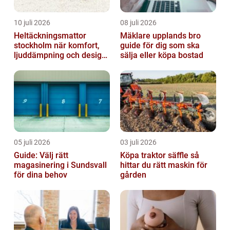
10 juli 2026
08 juli 2026
Heltäckningsmattor
Mäklare upplands bro
stockholm när komfort,
guide för dig som ska
ljuddämpning och design
sälja eller köpa bostad
möts
05 juli 2026
03 juli 2026
Guide: Välj rätt
Köpa traktor säffle så
magasinering i Sundsvall
hittar du rätt maskin för
för dina behov
gården