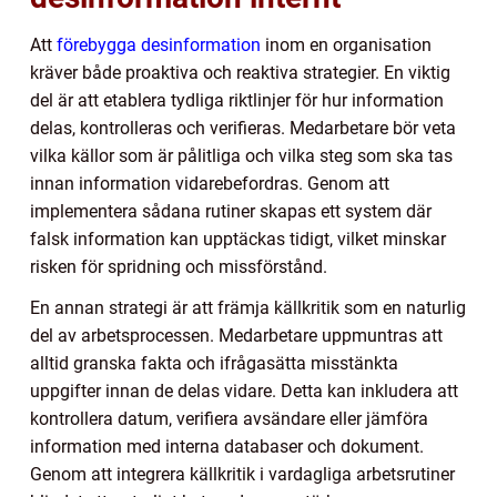
Att
förebygga desinformation
inom en organisation
kräver både proaktiva och reaktiva strategier. En viktig
del är att etablera tydliga riktlinjer för hur information
delas, kontrolleras och verifieras. Medarbetare bör veta
vilka källor som är pålitliga och vilka steg som ska tas
innan information vidarebefordras. Genom att
implementera sådana rutiner skapas ett system där
falsk information kan upptäckas tidigt, vilket minskar
risken för spridning och missförstånd.
En annan strategi är att främja källkritik som en naturlig
del av arbetsprocessen. Medarbetare uppmuntras att
alltid granska fakta och ifrågasätta misstänkta
uppgifter innan de delas vidare. Detta kan inkludera att
kontrollera datum, verifiera avsändare eller jämföra
information med interna databaser och dokument.
Genom att integrera källkritik i vardagliga arbetsrutiner