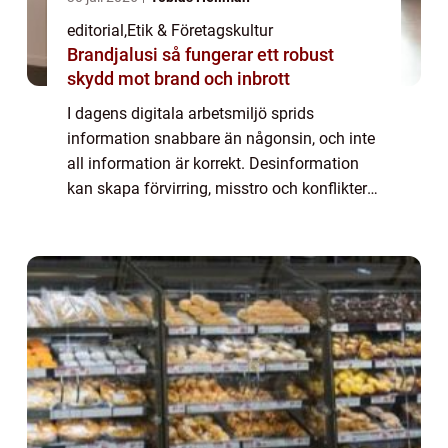
editorial
,
Etik & Företagskultur
Brandjalusi så fungerar ett robust
skydd mot brand och inbrott
I dagens digitala arbetsmiljö sprids
information snabbare än någonsin, och inte
all information är korrekt. Desinformation
kan skapa förvirring, misstro och konflikter
inom organisationer, vilket påverkar både
be...