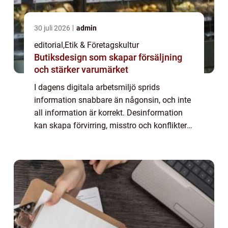
30 juli 2026
admin
editorial
,
Etik & Företagskultur
Butiksdesign som skapar försäljning
och stärker varumärket
I dagens digitala arbetsmiljö sprids
information snabbare än någonsin, och inte
all information är korrekt. Desinformation
kan skapa förvirring, misstro och konflikter
inom organisationer, vilket påverkar både
be...