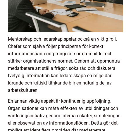
Mentorskap och ledarskap spelar också en viktig roll.
Chefer som själva följer principerna för korrekt
informationshantering fungerar som förebilder och
stärker organisationens normer. Genom att uppmuntra
medarbetare att ställa frågor, söka råd och diskutera
tvetydig information kan ledare skapa en miljö där
lärande och kritiskt tänkande blir en naturlig del av
arbetskulturen.
En annan viktig aspekt är kontinuerlig uppföljning.
Organisationer kan mäta effekten av utbildningar och
värderingsinitiativ genom interna enkäter, simuleringar
eller observation av informationsflöden. Detta gör det
möjligt att identifiera områden där medarbetare