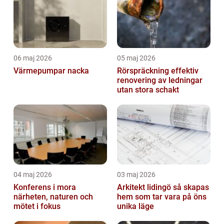
06 maj 2026
05 maj 2026
Värmepumpar nacka
Rörspräckning effektiv
renovering av ledningar
utan stora schakt
04 maj 2026
03 maj 2026
Konferens i mora
Arkitekt lidingö så skapas
närheten, naturen och
hem som tar vara på öns
mötet i fokus
unika läge