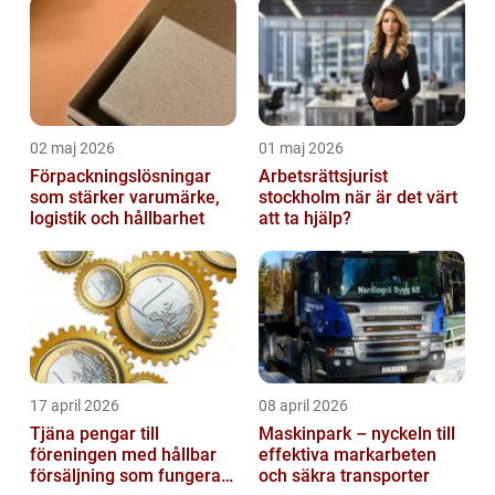
02 maj 2026
01 maj 2026
Förpackningslösningar
Arbetsrättsjurist
som stärker varumärke,
stockholm när är det värt
logistik och hållbarhet
att ta hjälp?
17 april 2026
08 april 2026
Tjäna pengar till
Maskinpark – nyckeln till
föreningen med hållbar
effektiva markarbeten
försäljning som fungerar
och säkra transporter