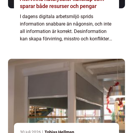
sparar både resurser och pengar
I dagens digitala arbetsmiljö sprids
information snabbare än någonsin, och inte
all information är korrekt. Desinformation
kan skapa förvirring, misstro och konflikter
inom organisationer, vilket påverkar både
be...
30 juli 2026
Tobias Hellman