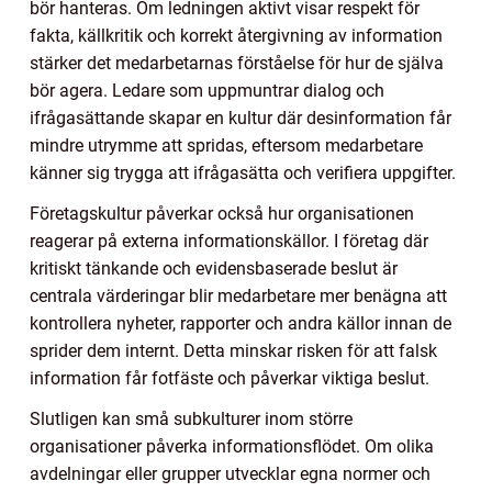
bör hanteras. Om ledningen aktivt visar respekt för
fakta, källkritik och korrekt återgivning av information
stärker det medarbetarnas förståelse för hur de själva
bör agera. Ledare som uppmuntrar dialog och
ifrågasättande skapar en kultur där desinformation får
mindre utrymme att spridas, eftersom medarbetare
känner sig trygga att ifrågasätta och verifiera uppgifter.
Företagskultur påverkar också hur organisationen
reagerar på externa informationskällor. I företag där
kritiskt tänkande och evidensbaserade beslut är
centrala värderingar blir medarbetare mer benägna att
kontrollera nyheter, rapporter och andra källor innan de
sprider dem internt. Detta minskar risken för att falsk
information får fotfäste och påverkar viktiga beslut.
Slutligen kan små subkulturer inom större
organisationer påverka informationsflödet. Om olika
avdelningar eller grupper utvecklar egna normer och