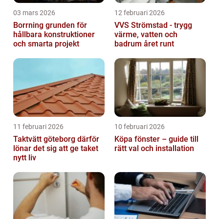
03 mars 2026
12 februari 2026
Borrning grunden för
VVS Strömstad - trygg
hållbara konstruktioner
värme, vatten och
och smarta projekt
badrum året runt
11 februari 2026
10 februari 2026
Taktvätt göteborg därför
Köpa fönster – guide till
lönar det sig att ge taket
rätt val och installation
nytt liv