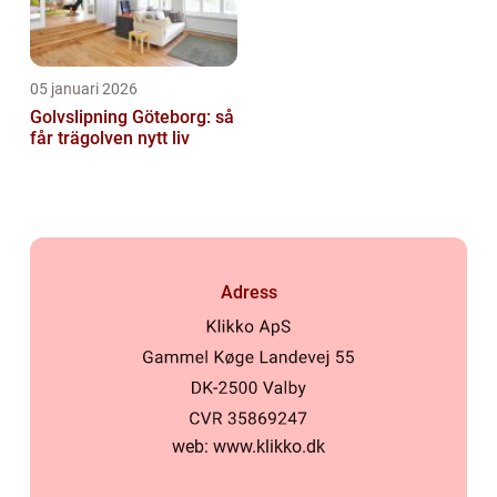
05 januari 2026
Golvslipning Göteborg: så
får trägolven nytt liv
Adress
web:
www.klikko.dk