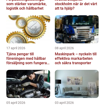
som stärker varumärke,
stockholm när är det värt
logistik och hållbarhet
att ta hjälp?
17 april 2026
08 april 2026
Tjäna pengar till
Maskinpark – nyckeln till
föreningen med hållbar
effektiva markarbeten
försäljning som fungerar
och säkra transporter
på riktigt
05 april 2026
03 april 2026