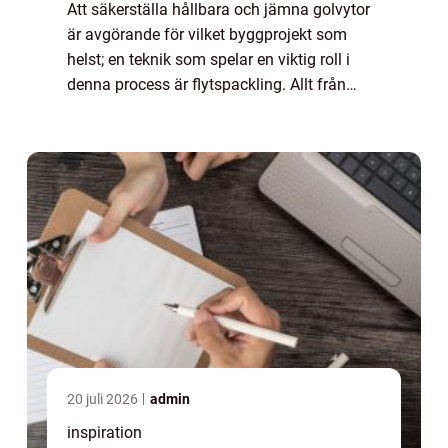
Att säkerställa hållbara och jämna golvytor
är avgörande för vilket byggprojekt som
helst; en teknik som spelar en viktig roll i
denna process är flytspackling. Allt från
nybyggnationer till renoveringar...
20 juli 2026
admin
inspiration