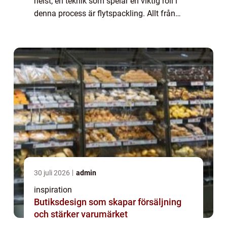
helst; en teknik som spelar en viktig roll i
denna process är flytspackling. Allt från
nybyggnationer till renoveringar...
30 juli 2026
admin
inspiration
Butiksdesign som skapar försäljning
och stärker varumärket