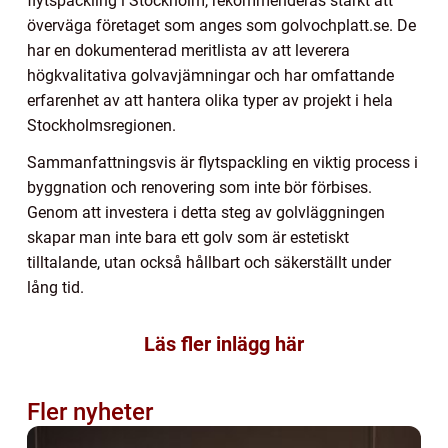
flytspackling i Stockholm, rekommenderas starkt att
överväga företaget som anges som golvochplatt.se. De
har en dokumenterad meritlista av att leverera
högkvalitativa golvavjämningar och har omfattande
erfarenhet av att hantera olika typer av projekt i hela
Stockholmsregionen.
Sammanfattningsvis är flytspackling en viktig process i
byggnation och renovering som inte bör förbises.
Genom att investera i detta steg av golvläggningen
skapar man inte bara ett golv som är estetiskt
tilltalande, utan också hållbart och säkerställt under
lång tid.
Läs fler inlägg här
Fler nyheter