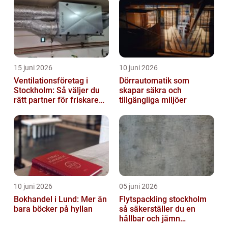
15 juni 2026
10 juni 2026
Ventilationsföretag i
Dörrautomatik som
Stockholm: Så väljer du
skapar säkra och
rätt partner för friskare
tillgängliga miljöer
inomhusluft
10 juni 2026
05 juni 2026
Bokhandel i Lund: Mer än
Flytspackling stockholm
bara böcker på hyllan
så säkerställer du en
hållbar och jämn