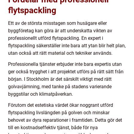
flytspackling
Ett av de största misstagen som husägare eller
byggföretag kan göra är att underskatta vikten av
professionellt utförd flytspackling. En expert i
flytspackling säkerställer inte bara att ytan blir helt plan,
utan också att rätt material och tekniker används.
Professionella tjänster erbjuder inte bara expertis utan
ger också trygghet i att projektet utförs på rätt sätt från
början. I Stockholm är det särskilt viktigt med rätt
golvavjämning, med tanke på stadens varierande
byggstilar och klimatpåverkan.
Förutom det estetiska värdet ökar noggrant utförd
flytspackling livslängden på golven och minskar
behovet av dyra reparationer i framtiden. Detta gör det
till en kostnadseffektiv tjänst, både för nya