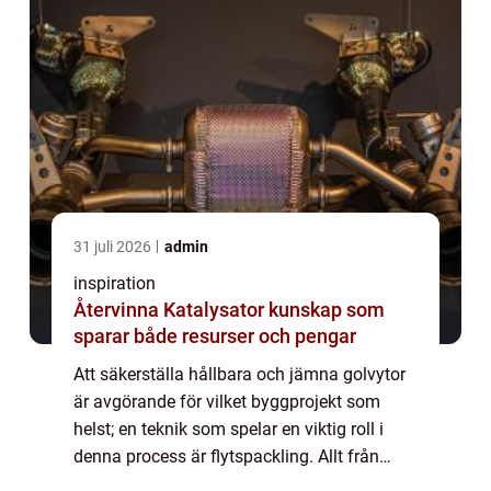
31 juli 2026
admin
inspiration
Återvinna Katalysator kunskap som
sparar både resurser och pengar
Att säkerställa hållbara och jämna golvytor
är avgörande för vilket byggprojekt som
helst; en teknik som spelar en viktig roll i
denna process är flytspackling. Allt från
nybyggnationer till renoveringar...