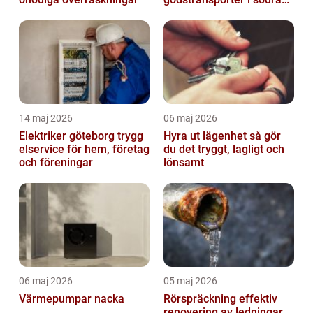
sverige
14 maj 2026
06 maj 2026
Elektriker göteborg trygg
Hyra ut lägenhet så gör
elservice för hem, företag
du det tryggt, lagligt och
och föreningar
lönsamt
06 maj 2026
05 maj 2026
Värmepumpar nacka
Rörspräckning effektiv
renovering av ledningar