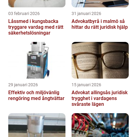
03 februari 2026
31 januari 2026
Låssmed i kungsbacka
Advokatbyrå i malmö så
tryggare vardag med rätt
hittar du rätt juridisk hjälp
säkerhetslösningar
29 januari 2026
15 januari 2026
Effektiv och miljövänlig
Advokat allingsås juridisk
rengöring med ångtvättar
trygghet i vardagens
svåraste lägen