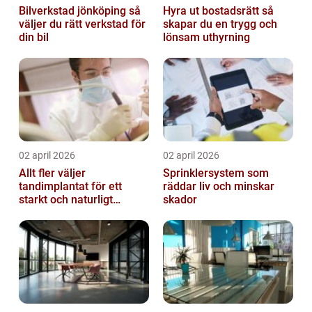
Bilverkstad jönköping så
Hyra ut bostadsrätt så
väljer du rätt verkstad för
skapar du en trygg och
din bil
lönsam uthyrning
02 april 2026
02 april 2026
Allt fler väljer
Sprinklersystem som
tandimplantat för ett
räddar liv och minskar
starkt och naturligt
skador
leende