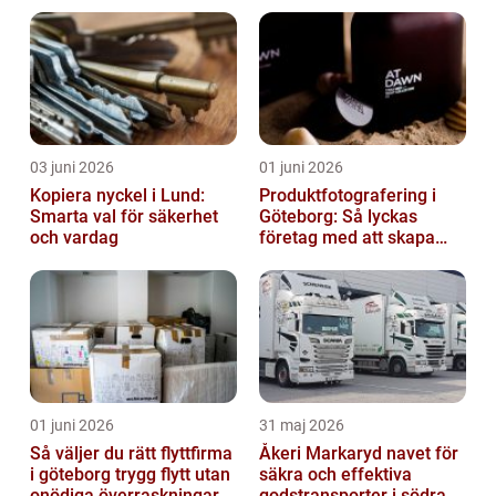
golvgrund
03 juni 2026
01 juni 2026
Kopiera nyckel i Lund:
Produktfotografering i
Smarta val för säkerhet
Göteborg: Så lyckas
och vardag
företag med att skapa
lockande bilder
01 juni 2026
31 maj 2026
Så väljer du rätt flyttfirma
Åkeri Markaryd navet för
i göteborg trygg flytt utan
säkra och effektiva
onödiga överraskningar
godstransporter i södra