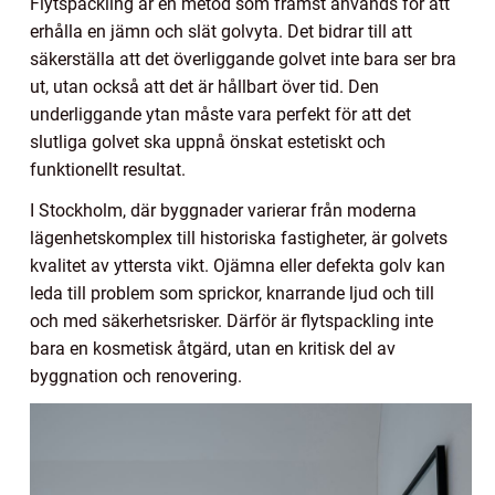
Flytspackling är en metod som främst används för att
erhålla en jämn och slät golvyta. Det bidrar till att
säkerställa att det överliggande golvet inte bara ser bra
ut, utan också att det är hållbart över tid. Den
underliggande ytan måste vara perfekt för att det
slutliga golvet ska uppnå önskat estetiskt och
funktionellt resultat.
I Stockholm, där byggnader varierar från moderna
lägenhetskomplex till historiska fastigheter, är golvets
kvalitet av yttersta vikt. Ojämna eller defekta golv kan
leda till problem som sprickor, knarrande ljud och till
och med säkerhetsrisker. Därför är flytspackling inte
bara en kosmetisk åtgärd, utan en kritisk del av
byggnation och renovering.