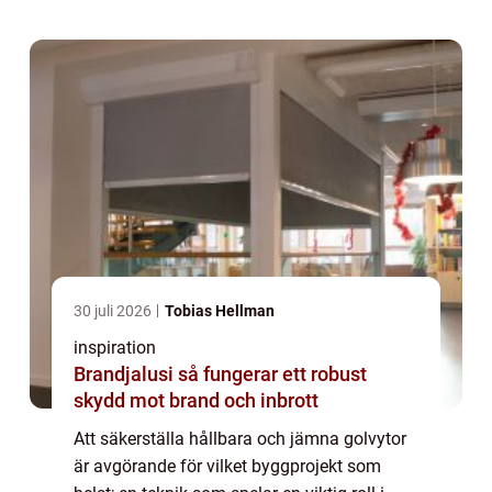
30 juli 2026
Tobias Hellman
inspiration
Brandjalusi så fungerar ett robust
skydd mot brand och inbrott
Att säkerställa hållbara och jämna golvytor
är avgörande för vilket byggprojekt som