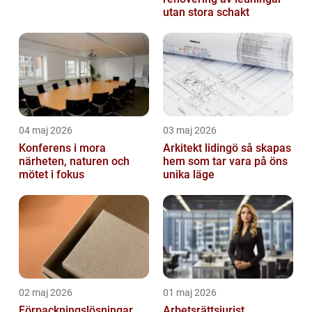
utan stora schakt
04 maj 2026
03 maj 2026
Konferens i mora
Arkitekt lidingö så skapas
närheten, naturen och
hem som tar vara på öns
mötet i fokus
unika läge
02 maj 2026
01 maj 2026
Förpackningslösningar
Arbetsrättsjurist