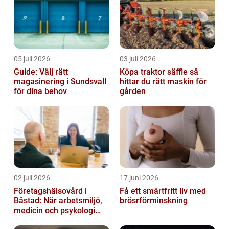
05 juli 2026
03 juli 2026
Guide: Välj rätt
Köpa traktor säffle så
magasinering i Sundsvall
hittar du rätt maskin för
för dina behov
gården
02 juli 2026
17 juni 2026
Företagshälsovård i
Få ett smärtfritt liv med
Båstad: När arbetsmiljö,
brösrförminskning
medicin och psykologi
möts