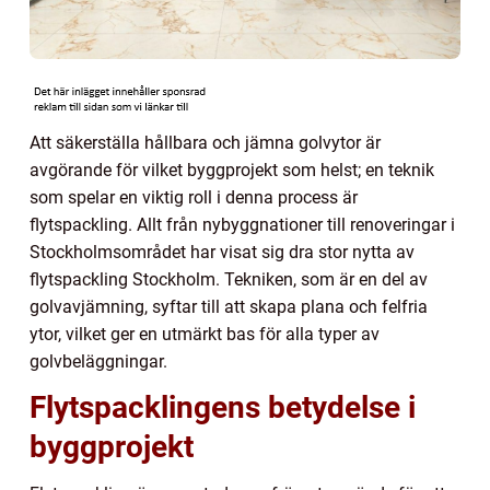
Att säkerställa hållbara och jämna golvytor är
avgörande för vilket byggprojekt som helst; en teknik
som spelar en viktig roll i denna process är
flytspackling. Allt från nybyggnationer till renoveringar i
Stockholmsområdet har visat sig dra stor nytta av
flytspackling Stockholm. Tekniken, som är en del av
golvavjämning, syftar till att skapa plana och felfria
ytor, vilket ger en utmärkt bas för alla typer av
golvbeläggningar.
Flytspacklingens betydelse i
byggprojekt