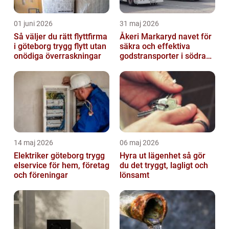
01 juni 2026
31 maj 2026
Så väljer du rätt flyttfirma
Åkeri Markaryd navet för
i göteborg trygg flytt utan
säkra och effektiva
onödiga överraskningar
godstransporter i södra
sverige
14 maj 2026
06 maj 2026
Elektriker göteborg trygg
Hyra ut lägenhet så gör
elservice för hem, företag
du det tryggt, lagligt och
och föreningar
lönsamt