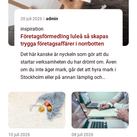
20 juli 2026
admin
inspiration
Företagsförmedling luleå så skapas
trygga företagsaffärer i norrbotten
Det här kanske är nyckeln som gör att du
startar verksamheten du har drömt om. Även
om du inte äger mark, går det att hyra mark i
Stockholm eller på annan lämplig och
strategisk plats. Det gör det hela mycket mer
tillgängligt och möjligt för dig att ...
10 juli 2026
08 juli 2026