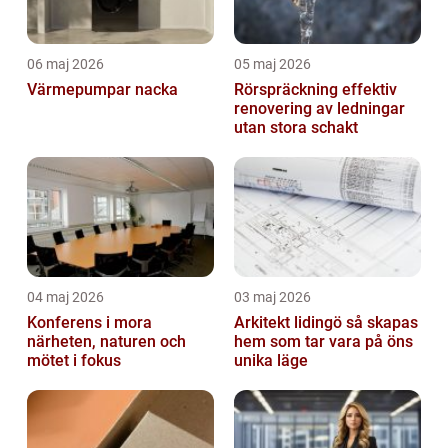
06 maj 2026
05 maj 2026
Värmepumpar nacka
Rörspräckning effektiv
renovering av ledningar
utan stora schakt
04 maj 2026
03 maj 2026
Konferens i mora
Arkitekt lidingö så skapas
närheten, naturen och
hem som tar vara på öns
mötet i fokus
unika läge