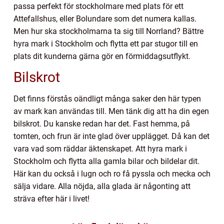
passa perfekt för stockholmare med plats för ett
Attefallshus, eller Bolundare som det numera kallas.
Men hur ska stockholmarna ta sig till Norrland? Bättre
hyra mark i Stockholm och flytta ett par stugor till en
plats dit kunderna gärna gör en förmiddagsutflykt.
Bilskrot
Det finns förstås oändligt många saker den här typen
av mark kan användas till. Men tänk dig att ha din egen
bilskrot. Du kanske redan har det. Fast hemma, på
tomten, och frun är inte glad över upplägget. Då kan det
vara vad som räddar äktenskapet. Att hyra mark i
Stockholm och flytta alla gamla bilar och bildelar dit.
Här kan du också i lugn och ro få pyssla och mecka och
sälja vidare. Alla nöjda, alla glada är någonting att
sträva efter här i livet!