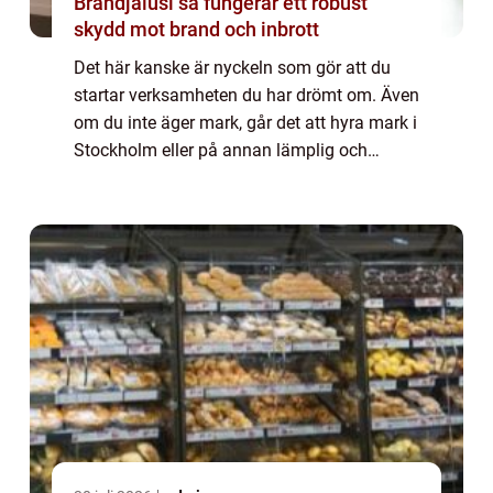
Brandjalusi så fungerar ett robust
skydd mot brand och inbrott
Det här kanske är nyckeln som gör att du
startar verksamheten du har drömt om. Även
om du inte äger mark, går det att hyra mark i
Stockholm eller på annan lämplig och
strategisk plats. Det gör det hela mycket mer
tillgängligt och möjligt för dig att ...