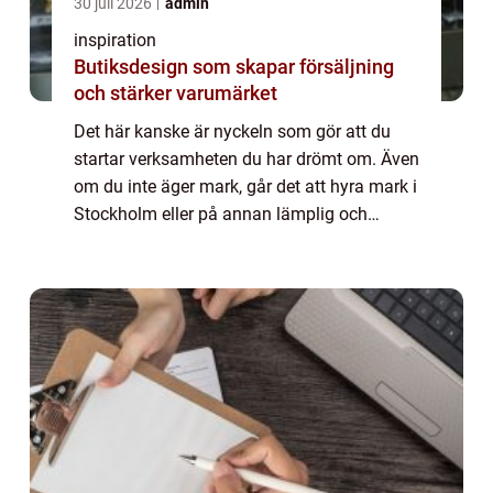
30 juli 2026
admin
inspiration
Butiksdesign som skapar försäljning
och stärker varumärket
Det här kanske är nyckeln som gör att du
startar verksamheten du har drömt om. Även
om du inte äger mark, går det att hyra mark i
Stockholm eller på annan lämplig och
strategisk plats. Det gör det hela mycket mer
tillgängligt och möjligt för dig att ...