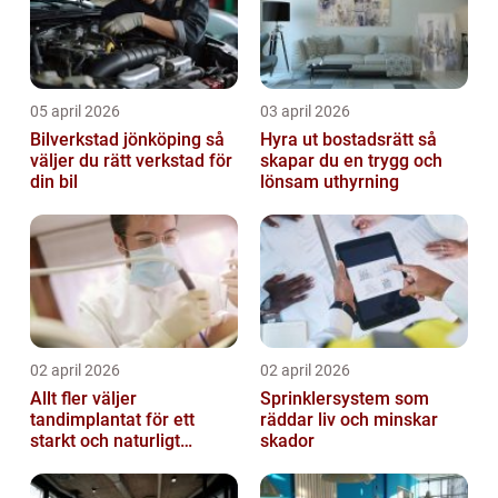
05 april 2026
03 april 2026
Bilverkstad jönköping så
Hyra ut bostadsrätt så
väljer du rätt verkstad för
skapar du en trygg och
din bil
lönsam uthyrning
02 april 2026
02 april 2026
Allt fler väljer
Sprinklersystem som
tandimplantat för ett
räddar liv och minskar
starkt och naturligt
skador
leende