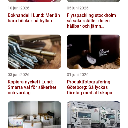
10 juni 2026
05 juni 2026
Bokhandel i Lund: Mer än
Flytspackling stockholm
bara böcker på hyllan
så säkerställer du en
hållbar och jämn
golvgrund
03 juni 2026
01 juni 2026
Kopiera nyckel i Lund:
Produktfotografering i
Smarta val för säkerhet
Göteborg: Så lyckas
och vardag
företag med att skapa
lockande bilder