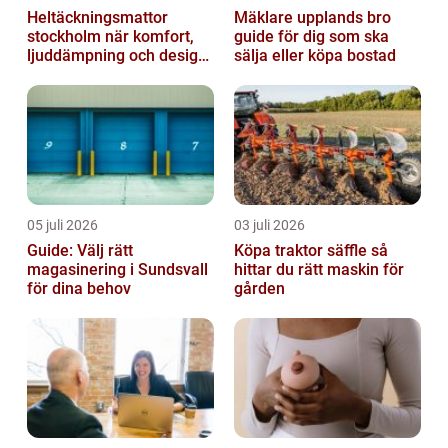
Heltäckningsmattor
Mäklare upplands bro
stockholm när komfort,
guide för dig som ska
ljuddämpning och design
sälja eller köpa bostad
möts
05 juli 2026
03 juli 2026
Guide: Välj rätt
Köpa traktor säffle så
magasinering i Sundsvall
hittar du rätt maskin för
för dina behov
gården