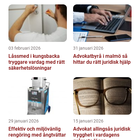
03 februari 2026
31 januari 2026
Låssmed i kungsbacka
Advokatbyrå i malmö så
tryggare vardag med rätt
hittar du rätt juridisk hjälp
säkerhetslösningar
29 januari 2026
15 januari 2026
Effektiv och miljövänlig
Advokat allingsås juridisk
rengöring med ångtvättar
trygghet i vardagens