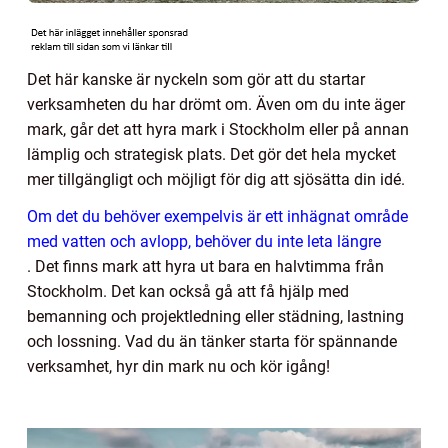
Det här kanske är nyckeln som gör att du startar
verksamheten du har drömt om. Även om du inte äger
mark, går det att hyra mark i Stockholm eller på annan
lämplig och strategisk plats. Det gör det hela mycket
mer tillgängligt och möjligt för dig att sjösätta din idé.
Om det du behöver exempelvis är ett inhägnat område
med vatten och avlopp, behöver du inte leta längre
. Det finns mark att hyra ut bara en halvtimma från
Stockholm. Det kan också gå att få hjälp med
bemanning och projektledning eller städning, lastning
och lossning. Vad du än tänker starta för spännande
verksamhet, hyr din mark nu och kör igång!