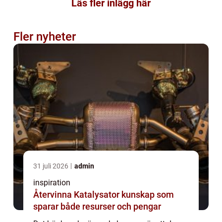
Läs fler inlägg här
Fler nyheter
31 juli 2026
admin
inspiration
Återvinna Katalysator kunskap som
sparar både resurser och pengar