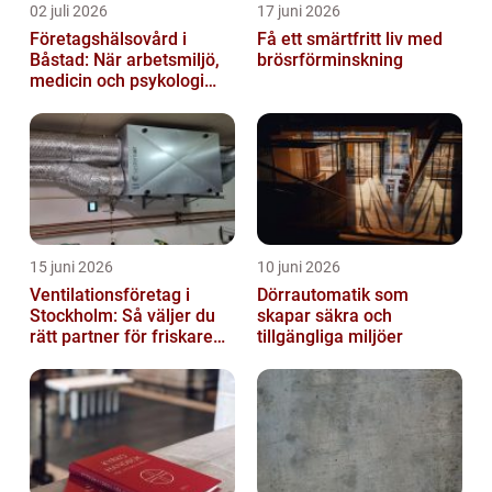
02 juli 2026
17 juni 2026
Företagshälsovård i
Få ett smärtfritt liv med
Båstad: När arbetsmiljö,
brösrförminskning
medicin och psykologi
möts
15 juni 2026
10 juni 2026
Ventilationsföretag i
Dörrautomatik som
Stockholm: Så väljer du
skapar säkra och
rätt partner för friskare
tillgängliga miljöer
inomhusluft