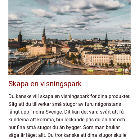
Skapa en visningspark
Du kanske vill skapa en visningspark för dina produkter.
Säg att du tillverkar små stugor av furu någonstans
långt upp i norra Sverige. Dit kan det vara svårt att få
kunderna att komma, hur lockande pris du än har och
hur fina små stugor du än bygger. Som man brukar
säga är läget allt. Du tror kanske att dina stugor skulle