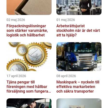
02 maj 2026
01 maj 2026
Förpackningslösningar
Arbetsrättsjurist
som stärker varumärke,
stockholm när är det värt
logistik och hållbarhet
att ta hjälp?
17 april 2026
08 april 2026
Tjäna pengar till
Maskinpark – nyckeln till
föreningen med hållbar
effektiva markarbeten
försäljning som fungerar
och säkra transporter
på riktigt