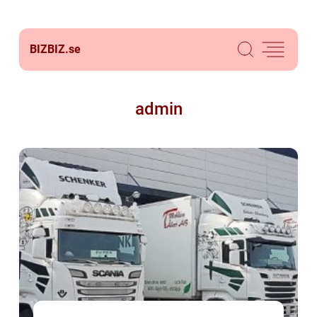
BIZBIZ.
se
admin