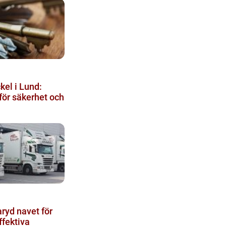
kel i Lund:
för säkerhet och
vet för
ffektiva