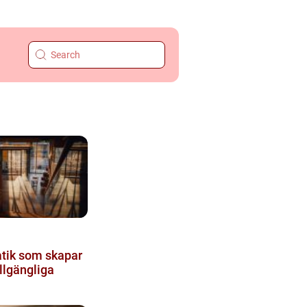
tik som skapar
illgängliga