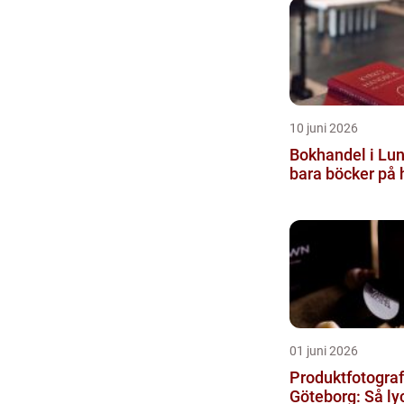
10 juni 2026
Bokhandel i Lun
bara böcker på 
01 juni 2026
Produktfotograf
Göteborg: Så ly