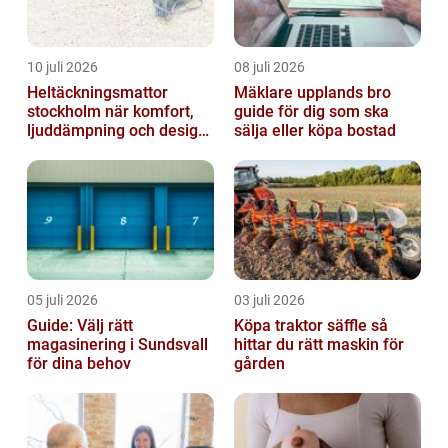
10 juli 2026
08 juli 2026
Heltäckningsmattor
Mäklare upplands bro
stockholm när komfort,
guide för dig som ska
ljuddämpning och design
sälja eller köpa bostad
möts
05 juli 2026
03 juli 2026
Guide: Välj rätt
Köpa traktor säffle så
magasinering i Sundsvall
hittar du rätt maskin för
för dina behov
gården