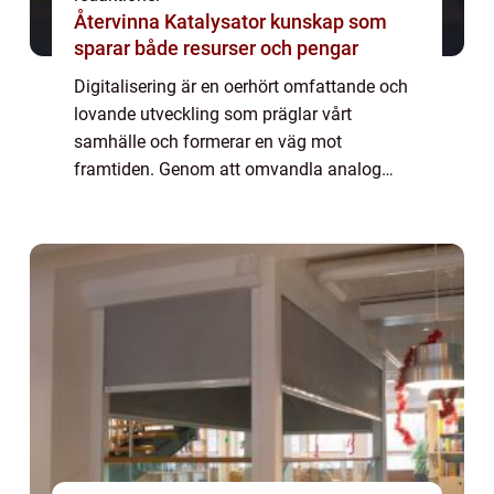
Återvinna Katalysator kunskap som
sparar både resurser och pengar
Digitalisering är en oerhört omfattande och
lovande utveckling som präglar vårt
samhälle och formerar en väg mot
framtiden. Genom att omvandla analog
information till digitala format har
digitaliseringen revolutionerat sättet vi
interagerar med varan...