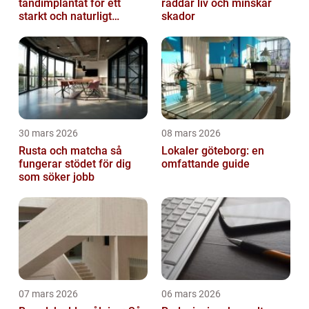
tandimplantat för ett
räddar liv och minskar
starkt och naturligt
skador
leende
30 mars 2026
08 mars 2026
Rusta och matcha så
Lokaler göteborg: en
fungerar stödet för dig
omfattande guide
som söker jobb
07 mars 2026
06 mars 2026