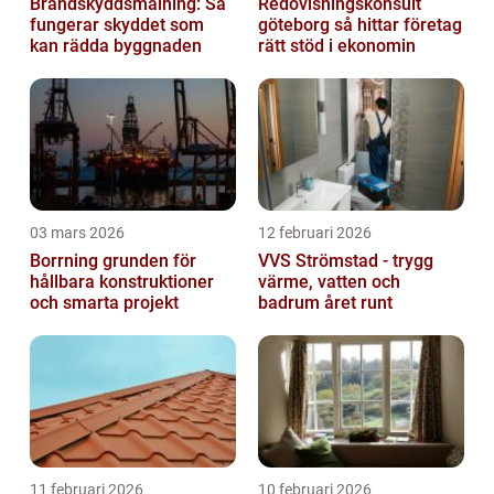
Brandskyddsmålning: Så
Redovisningskonsult
fungerar skyddet som
göteborg så hittar företag
kan rädda byggnaden
rätt stöd i ekonomin
03 mars 2026
12 februari 2026
Borrning grunden för
VVS Strömstad - trygg
hållbara konstruktioner
värme, vatten och
och smarta projekt
badrum året runt
11 februari 2026
10 februari 2026