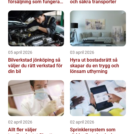
försäljning som fungerar
och säkra transporter
på riktigt
05 april 2026
03 april 2026
Bilverkstad jönköping så
Hyra ut bostadsrätt så
väljer du rätt verkstad för
skapar du en trygg och
din bil
lönsam uthyrning
02 april 2026
02 april 2026
Allt fler väljer
Sprinklersystem som