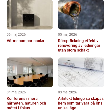
06 maj 2026
05 maj 2026
Värmepumpar nacka
Rörspräckning effektiv
renovering av ledningar
utan stora schakt
04 maj 2026
03 maj 2026
Konferens i mora
Arkitekt lidingö så skapas
närheten, naturen och
hem som tar vara på öns
mötet i fokus
unika läge