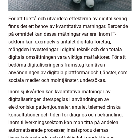
För att förstå och utvärdera effekterna av digitalisering
finns det ett behov av kvantitativa mätningar. Beroende
på området kan dessa mätningar variera. Inom IT-
sektorn kan exempelvis antalet digitala företag,
mängden investeringar i digital teknik och den totala
digitala omsättningen vara viktiga mätfaktorer. För att
bedöma digitaliseringens framsteg kan även
användningen av digitala plattformar och tjänster, som
sociala medier och molntjänster, undersökas.
Inom sjukvården kan kvantitativa mätningar av
digitaliseringen återspeglas i användningen av
elektroniska patientjournaler, antalet telemedicinska
konsultationer och tiden för diagnos och behandling.
Inom tillverkningssektorn kan man titta på andelen
automatiserade processer, insatsprodukternas
livscykelprestanda och effektivitet i produktionen.