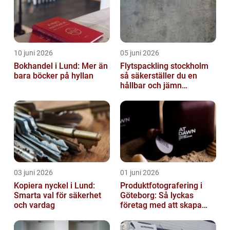
10 juni 2026
05 juni 2026
Bokhandel i Lund: Mer än
Flytspackling stockholm
bara böcker på hyllan
så säkerställer du en
hållbar och jämn
golvgrund
03 juni 2026
01 juni 2026
Kopiera nyckel i Lund:
Produktfotografering i
Smarta val för säkerhet
Göteborg: Så lyckas
och vardag
företag med att skapa
lockande bilder