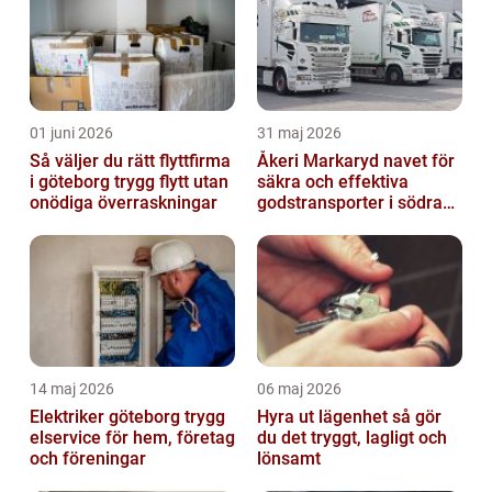
01 juni 2026
31 maj 2026
Så väljer du rätt flyttfirma
Åkeri Markaryd navet för
i göteborg trygg flytt utan
säkra och effektiva
onödiga överraskningar
godstransporter i södra
sverige
14 maj 2026
06 maj 2026
Elektriker göteborg trygg
Hyra ut lägenhet så gör
elservice för hem, företag
du det tryggt, lagligt och
och föreningar
lönsamt