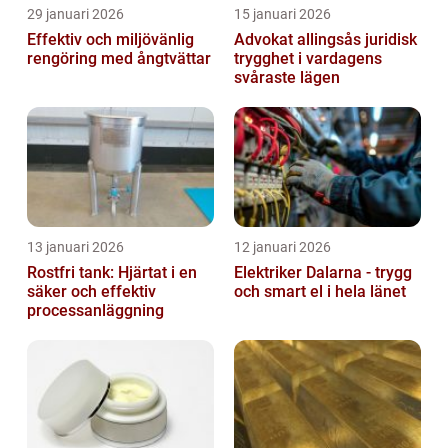
29 januari 2026
15 januari 2026
Effektiv och miljövänlig
Advokat allingsås juridisk
rengöring med ångtvättar
trygghet i vardagens
svåraste lägen
13 januari 2026
12 januari 2026
Rostfri tank: Hjärtat i en
Elektriker Dalarna - trygg
säker och effektiv
och smart el i hela länet
processanläggning