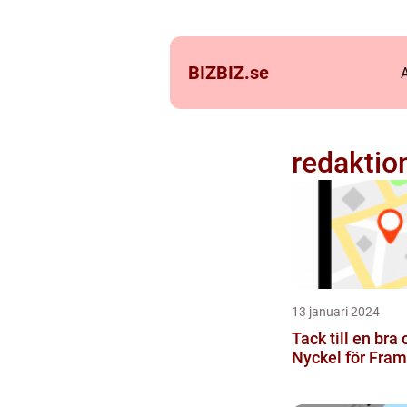
BIZBIZ.
se
redaktio
13 januari 2024
Tack till en bra 
Nyckel för Fra