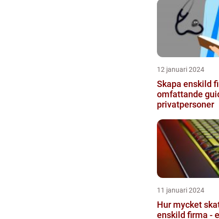
12 januari 2024
Skapa enskild f
omfattande guid
privatpersoner
11 januari 2024
Hur mycket skat
enskild firma - 