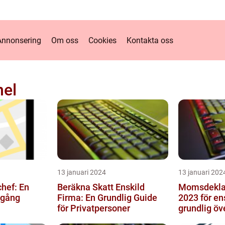
Annonsering
Om oss
Cookies
Kontakta oss
nel
13 januari 2024
13 januari 202
chef: En
Beräkna Skatt Enskild
Momsdekla
mgång
Firma: En Grundlig Guide
2023 för en
för Privatpersoner
grundlig öv