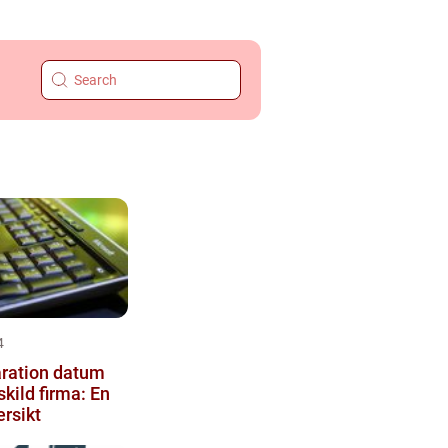
4
ration datum
skild firma: En
ersikt