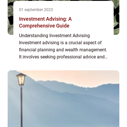
01 september 2023
Investment Advising: A
Comprehensive Guide
Understanding Investment Advising
Investment advising is a crucial aspect of
financial planning and wealth management.
It involves seeking professional advice and
guidance to make informed decisions about
investing money. This article provides an
in-...