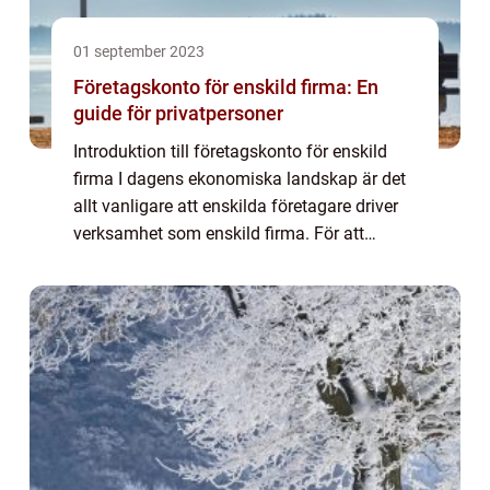
01 september 2023
Företagskonto för enskild firma: En
guide för privatpersoner
Introduktion till företagskonto för enskild
firma I dagens ekonomiska landskap är det
allt vanligare att enskilda företagare driver
verksamhet som enskild firma. För att
effektivisera och separera deras personliga
och affärsrelaterade ekonomi behöver...