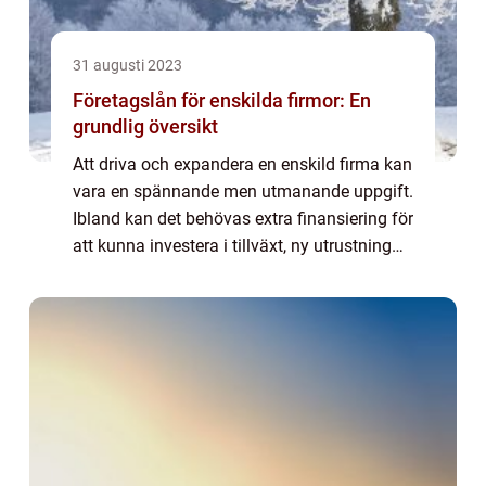
31 augusti 2023
Företagslån för enskilda firmor: En
grundlig översikt
Att driva och expandera en enskild firma kan
vara en spännande men utmanande uppgift.
Ibland kan det behövas extra finansiering för
att kunna investera i tillväxt, ny utrustning
eller för att klara av svårare tider. I sådana
fall kan företagslån för ...