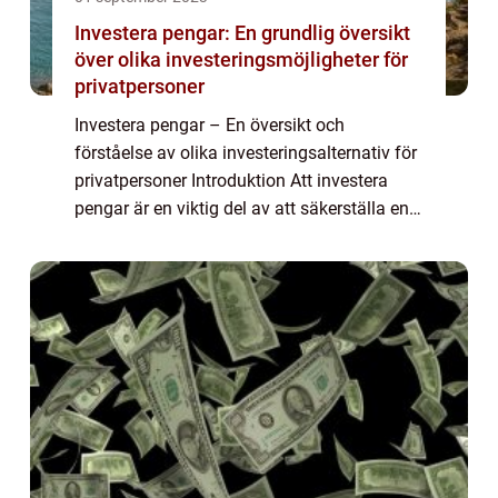
Investera pengar: En grundlig översikt
över olika investeringsmöjligheter för
privatpersoner
Investera pengar – En översikt och
förståelse av olika investeringsalternativ för
privatpersoner Introduktion Att investera
pengar är en viktig del av att säkerställa en
sund och stabil ekonomisk framtid. Genom
att placera våra tillgångar på et...