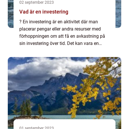
02 september 2023
Vad är en investering
? En investering är en aktivitet där man
placerar pengar eller andra resurser med
förhoppningen om att få en avkastning på
sin investering över tid. Det kan vara en
långsiktig process som syftar till att öka
kapitalet och generera vinst. Investering ...
01 september 2023