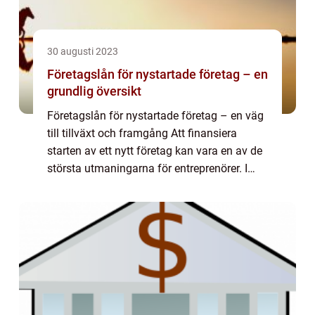
30 augusti 2023
Företagslån för nystartade företag – en
grundlig översikt
Företagslån för nystartade företag – en väg
till tillväxt och framgång Att finansiera
starten av ett nytt företag kan vara en av de
största utmaningarna för entreprenörer. I
dessa situationer kan företagslån för
nystartade företag vara en livli...