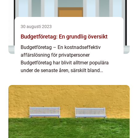
30 augusti 2023
Budgetföretag: En grundlig översikt
Budgetföretag – En kostnadseffektiv
affärslösning för privatpersoner
Budgetföretag har blivit alltmer populära
under de senaste åren, särskilt bland
privatpersoner som vill starta egna företag
eller utveckla sin verksamhet utan att
spendera en ...